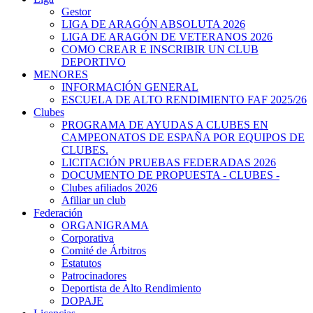
Gestor
LIGA DE ARAGÓN ABSOLUTA 2026
LIGA DE ARAGÓN DE VETERANOS 2026
COMO CREAR E INSCRIBIR UN CLUB
DEPORTIVO
MENORES
INFORMACIÓN GENERAL
ESCUELA DE ALTO RENDIMIENTO FAF 2025/26
Clubes
PROGRAMA DE AYUDAS A CLUBES EN
CAMPEONATOS DE ESPAÑA POR EQUIPOS DE
CLUBES.
LICITACIÓN PRUEBAS FEDERADAS 2026
DOCUMENTO DE PROPUESTA - CLUBES -
Clubes afiliados 2026
Afiliar un club
Federación
ORGANIGRAMA
Corporativa
Comité de Árbitros
Estatutos
Patrocinadores
Deportista de Alto Rendimiento
DOPAJE