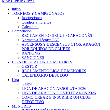
MENÚ PRINCIPAL
Inicio
TORNEOS Y CAMPEONATOS
Inscripciones
Cuadros y horarios
Calendario
Competición
REGLAMENTO CIRCUITO ARAGONÉS
Normativa Técnica FAP
ASCENSOS Y DESCENSOS CTOS. ARAGÓN
POR EQUIPOS DE CLUBES
RANKING
SANCIONES
LIGA DE ARAGÓN DE MENORES
GESTOR
REGLAMENTO LIGA DE MENORES
CALENDARIO DE JUEGO
Liga
Gestor
LIGA DE ARAGÓN ABSOLUTA 2026
LIGA DE ARAGÓN DE VETERANOS 2026
COMO CREAR E INSCRIBIR UN CLUB
DEPORTIVO
MENORES