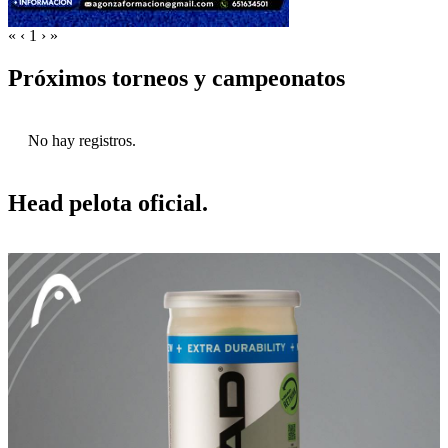
«
‹
1
›
»
Próximos torneos y campeonatos
No hay registros.
Head pelota oficial.