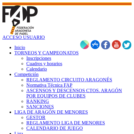
ACCESO USUARIO
Inicio
TORNEOS Y CAMPEONATOS
Inscripciones
Cuadros y horarios
Calendario
Competición
REGLAMENTO CIRCUITO ARAGONÉS
Normativa Técnica FAP
ASCENSOS Y DESCENSOS CTOS. ARAGÓN
POR EQUIPOS DE CLUBES
RANKING
SANCIONES
LIGA DE ARAGÓN DE MENORES
GESTOR
REGLAMENTO LIGA DE MENORES
CALENDARIO DE JUEGO
Liga