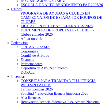
INFORMACIÓN GENERAL
ESCUELA DE ALTO RENDIMIENTO FAF 2025/26
Clubes
PROGRAMA DE AYUDAS A CLUBES EN
CAMPEONATOS DE ESPAÑA POR EQUIPOS DE
CLUBES.
LICITACIÓN PRUEBAS FEDERADAS 2026
DOCUMENTO DE PROPUESTA - CLUBES -
Clubes afiliados 2026
Afiliar un club
Federación
ORGANIGRAMA
Corporativa
Comité de Árbitros
Estatutos
Patrocinadores
Deportista de Alto Rendimiento
DOPAJE
Licencias
CONSEJOS PARA TRAMITAR TU LICENCIA
WEB SIN FALLOS
Tarifas licencias 2026
Solicitud / renovación licencia jugador/a 2026
Alta licencias
Renovación licencia federativa Juez Árbitro Nacional