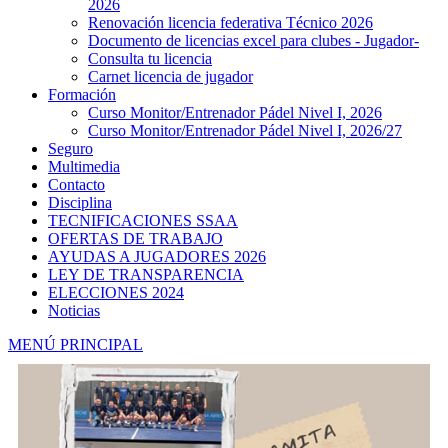
2026
Renovación licencia federativa Técnico 2026
Documento de licencias excel para clubes - Jugador-
Consulta tu licencia
Carnet licencia de jugador
Formación
Curso Monitor/Entrenador Pádel Nivel I, 2026
Curso Monitor/Entrenador Pádel Nivel I, 2026/27
Seguro
Multimedia
Contacto
Disciplina
TECNIFICACIONES SSAA
OFERTAS DE TRABAJO
AYUDAS A JUGADORES 2026
LEY DE TRANSPARENCIA
ELECCIONES 2024
Noticias
MENÚ PRINCIPAL