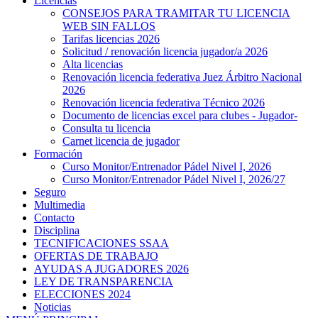
Licencias
CONSEJOS PARA TRAMITAR TU LICENCIA
WEB SIN FALLOS
Tarifas licencias 2026
Solicitud / renovación licencia jugador/a 2026
Alta licencias
Renovación licencia federativa Juez Árbitro Nacional
2026
Renovación licencia federativa Técnico 2026
Documento de licencias excel para clubes - Jugador-
Consulta tu licencia
Carnet licencia de jugador
Formación
Curso Monitor/Entrenador Pádel Nivel I, 2026
Curso Monitor/Entrenador Pádel Nivel I, 2026/27
Seguro
Multimedia
Contacto
Disciplina
TECNIFICACIONES SSAA
OFERTAS DE TRABAJO
AYUDAS A JUGADORES 2026
LEY DE TRANSPARENCIA
ELECCIONES 2024
Noticias