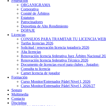
Federación
ORGANIGRAMA
Corporativa
Comité de Árbitros
Estatutos
Patrocinadores
Deportista de Alto Rendimiento
DOPAJE
Licencias
CONSEJOS PARA TRAMITAR TU LICENCIA WEB
Tarifas licencias 2026
Solicitud / renovación licencia jugador/a 2026
Alta licencias
Renovación licencia federativa Juez Árbitro Nacional 20
Renovación licencia federativa Técnico 2026
Documento de licencias excel para clubes - Jugador-
Consulta tu licencia
Carnet licencia de jugador
Formación
Curso Monitor/Entrenador Pádel Nivel I, 2026
Curso Monitor/Entrenador Pádel Nivel I, 2026/27
Seguro
Multimedia
Contacto
Disciplina