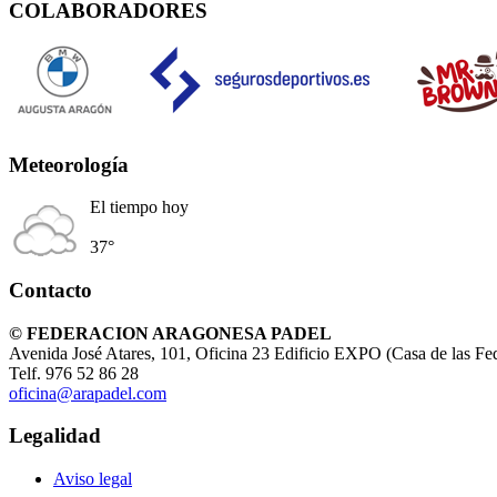
COLABORADORES
Meteorología
El tiempo hoy
37°
Contacto
© FEDERACION ARAGONESA PADEL
Avenida José Atares, 101, Oficina 23 Edificio EXPO (Casa de las Fe
Telf. 976 52 86 28
oficina@arapadel.com
Legalidad
Aviso legal