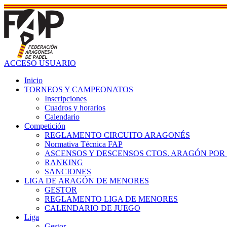
ACCESO USUARIO
Inicio
TORNEOS Y CAMPEONATOS
Inscripciones
Cuadros y horarios
Calendario
Competición
REGLAMENTO CIRCUITO ARAGONÉS
Normativa Técnica FAP
ASCENSOS Y DESCENSOS CTOS. ARAGÓN POR
RANKING
SANCIONES
LIGA DE ARAGÓN DE MENORES
GESTOR
REGLAMENTO LIGA DE MENORES
CALENDARIO DE JUEGO
Liga
Gestor