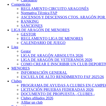
Calendario
Competición
REGLAMENTO CIRCUITO ARAGONÉS
Normativa Técnica FAP
ASCENSOS Y DESCENSOS CTOS. ARAGÓN POR
RANKING
SANCIONES
LIGA DE ARAGÓN DE MENORES
GESTOR
REGLAMENTO LIGA DE MENORES
CALENDARIO DE JUEGO
Liga
Gestor
LIGA DE ARAGÓN ABSOLUTA 2026
LIGA DE ARAGÓN DE VETERANOS 2026
COMO CREAR E INSCRIBIR UN CLUB DEPORTI
MENORES
INFORMACIÓN GENERAL
ESCUELA DE ALTO RENDIMIENTO FAF 2025/26
Clubes
PROGRAMA DE AYUDAS A CLUBES EN CAMPEO
LICITACIÓN PRUEBAS FEDERADAS 2026
DOCUMENTO DE PROPUESTA - CLUBES -
Clubes afiliados 2026
Afiliar un club