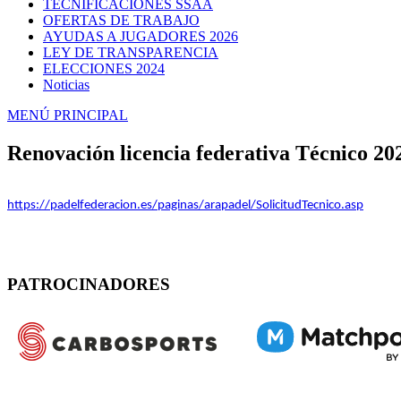
TECNIFICACIONES SSAA
OFERTAS DE TRABAJO
AYUDAS A JUGADORES 2026
LEY DE TRANSPARENCIA
ELECCIONES 2024
Noticias
MENÚ PRINCIPAL
Renovación licencia federativa Técnico 20
https://padelfederacion.es/paginas/arapadel/SolicitudTecnico.asp
PATROCINADORES