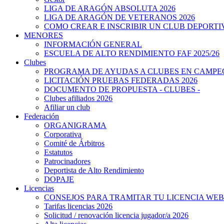
LIGA DE ARAGÓN ABSOLUTA 2026
LIGA DE ARAGÓN DE VETERANOS 2026
COMO CREAR E INSCRIBIR UN CLUB DEPORTI
MENORES
INFORMACIÓN GENERAL
ESCUELA DE ALTO RENDIMIENTO FAF 2025/26
Clubes
PROGRAMA DE AYUDAS A CLUBES EN CAMPEO
LICITACIÓN PRUEBAS FEDERADAS 2026
DOCUMENTO DE PROPUESTA - CLUBES -
Clubes afiliados 2026
Afiliar un club
Federación
ORGANIGRAMA
Corporativa
Comité de Árbitros
Estatutos
Patrocinadores
Deportista de Alto Rendimiento
DOPAJE
Licencias
CONSEJOS PARA TRAMITAR TU LICENCIA WEB
Tarifas licencias 2026
Solicitud / renovación licencia jugador/a 2026