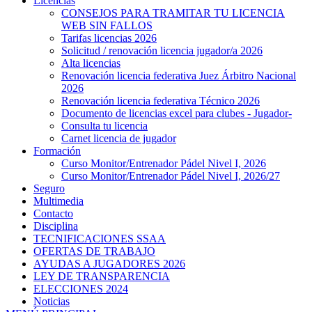
Licencias
CONSEJOS PARA TRAMITAR TU LICENCIA
WEB SIN FALLOS
Tarifas licencias 2026
Solicitud / renovación licencia jugador/a 2026
Alta licencias
Renovación licencia federativa Juez Árbitro Nacional
2026
Renovación licencia federativa Técnico 2026
Documento de licencias excel para clubes - Jugador-
Consulta tu licencia
Carnet licencia de jugador
Formación
Curso Monitor/Entrenador Pádel Nivel I, 2026
Curso Monitor/Entrenador Pádel Nivel I, 2026/27
Seguro
Multimedia
Contacto
Disciplina
TECNIFICACIONES SSAA
OFERTAS DE TRABAJO
AYUDAS A JUGADORES 2026
LEY DE TRANSPARENCIA
ELECCIONES 2024
Noticias