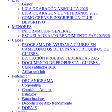
Gestor
LIGA DE ARAGÓN ABSOLUTA 2026
LIGA DE ARAGÓN DE VETERANOS 2026
COMO CREAR E INSCRIBIR UN CLUB
DEPORTIVO
MENORES
INFORMACIÓN GENERAL
ESCUELA DE ALTO RENDIMIENTO FAF 2025/26
Clubes
PROGRAMA DE AYUDAS A CLUBES EN
CAMPEONATOS DE ESPAÑA POR EQUIPOS DE
CLUBES.
LICITACIÓN PRUEBAS FEDERADAS 2026
DOCUMENTO DE PROPUESTA - CLUBES -
Clubes afiliados 2026
Afiliar un club
Federación
ORGANIGRAMA
Corporativa
Comité de Árbitros
Estatutos
Patrocinadores
Deportista de Alto Rendimiento
DOPAJE