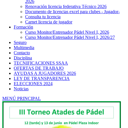
2026
Renovación licencia federativa Técnico 2026
Documento de licencias excel para clubes - Jugador-
Consulta tu licencia
Carnet licencia de jugador
Formación
Curso Monitor/Entrenador Pádel Nivel I, 2026
Curso Monitor/Entrenador Pádel Nivel I, 2026/27
Seguro
Multimedia
Contacto
Disciplina
TECNIFICACIONES SSAA
OFERTAS DE TRABAJO
AYUDAS A JUGADORES 2026
LEY DE TRANSPARENCIA
ELECCIONES 2024
Noticias
MENÚ PRINCIPAL