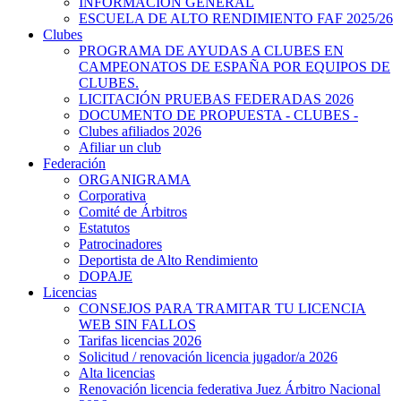
INFORMACIÓN GENERAL
ESCUELA DE ALTO RENDIMIENTO FAF 2025/26
Clubes
PROGRAMA DE AYUDAS A CLUBES EN
CAMPEONATOS DE ESPAÑA POR EQUIPOS DE
CLUBES.
LICITACIÓN PRUEBAS FEDERADAS 2026
DOCUMENTO DE PROPUESTA - CLUBES -
Clubes afiliados 2026
Afiliar un club
Federación
ORGANIGRAMA
Corporativa
Comité de Árbitros
Estatutos
Patrocinadores
Deportista de Alto Rendimiento
DOPAJE
Licencias
CONSEJOS PARA TRAMITAR TU LICENCIA
WEB SIN FALLOS
Tarifas licencias 2026
Solicitud / renovación licencia jugador/a 2026
Alta licencias
Renovación licencia federativa Juez Árbitro Nacional