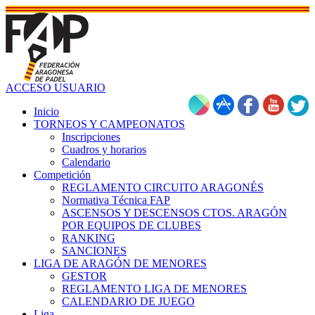
ACCESO USUARIO
Inicio
TORNEOS Y CAMPEONATOS
Inscripciones
Cuadros y horarios
Calendario
Competición
REGLAMENTO CIRCUITO ARAGONÉS
Normativa Técnica FAP
ASCENSOS Y DESCENSOS CTOS. ARAGÓN
POR EQUIPOS DE CLUBES
RANKING
SANCIONES
LIGA DE ARAGÓN DE MENORES
GESTOR
REGLAMENTO LIGA DE MENORES
CALENDARIO DE JUEGO
Liga