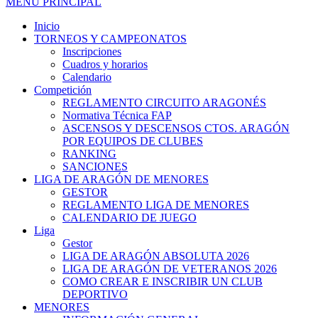
MENÚ PRINCIPAL
Inicio
TORNEOS Y CAMPEONATOS
Inscripciones
Cuadros y horarios
Calendario
Competición
REGLAMENTO CIRCUITO ARAGONÉS
Normativa Técnica FAP
ASCENSOS Y DESCENSOS CTOS. ARAGÓN
POR EQUIPOS DE CLUBES
RANKING
SANCIONES
LIGA DE ARAGÓN DE MENORES
GESTOR
REGLAMENTO LIGA DE MENORES
CALENDARIO DE JUEGO
Liga
Gestor
LIGA DE ARAGÓN ABSOLUTA 2026
LIGA DE ARAGÓN DE VETERANOS 2026
COMO CREAR E INSCRIBIR UN CLUB
DEPORTIVO
MENORES