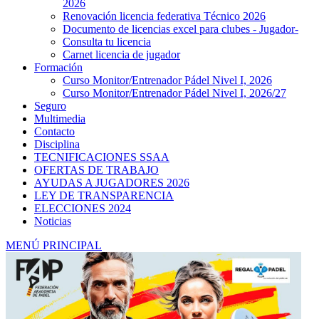
2026
Renovación licencia federativa Técnico 2026
Documento de licencias excel para clubes - Jugador-
Consulta tu licencia
Carnet licencia de jugador
Formación
Curso Monitor/Entrenador Pádel Nivel I, 2026
Curso Monitor/Entrenador Pádel Nivel I, 2026/27
Seguro
Multimedia
Contacto
Disciplina
TECNIFICACIONES SSAA
OFERTAS DE TRABAJO
AYUDAS A JUGADORES 2026
LEY DE TRANSPARENCIA
ELECCIONES 2024
Noticias
MENÚ PRINCIPAL