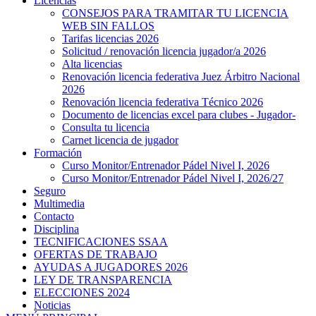
Licencias
CONSEJOS PARA TRAMITAR TU LICENCIA
WEB SIN FALLOS
Tarifas licencias 2026
Solicitud / renovación licencia jugador/a 2026
Alta licencias
Renovación licencia federativa Juez Árbitro Nacional
2026
Renovación licencia federativa Técnico 2026
Documento de licencias excel para clubes - Jugador-
Consulta tu licencia
Carnet licencia de jugador
Formación
Curso Monitor/Entrenador Pádel Nivel I, 2026
Curso Monitor/Entrenador Pádel Nivel I, 2026/27
Seguro
Multimedia
Contacto
Disciplina
TECNIFICACIONES SSAA
OFERTAS DE TRABAJO
AYUDAS A JUGADORES 2026
LEY DE TRANSPARENCIA
ELECCIONES 2024
Noticias