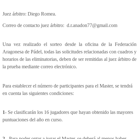
Juez árbitro: Diego Romea.
Correo de contacto juez árbitro: d.r.anadon77@gmail.com
Una vez realizado el sorteo desde la oficina de la Federación
Aragonesa de Pádel, todas las solicitudes relacionadas con cuadros y
horarios de las eliminatorias, deben de ser remitidas al juez árbitro de
la prueba mediante correo electrónico.
Para establecer el número de participantes para el Master, se tendrá
en cuenta las siguientes condiciones:
1
- Se clasificarán los 16 jugadores que hayan obtenido las mayores
puntuaciones del año en curso.
2
- Para poder optar a jugar el Master, se deberá al menos haber