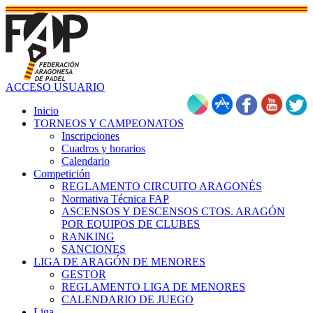
ACCESO USUARIO
Inicio
TORNEOS Y CAMPEONATOS
Inscripciones
Cuadros y horarios
Calendario
Competición
REGLAMENTO CIRCUITO ARAGONÉS
Normativa Técnica FAP
ASCENSOS Y DESCENSOS CTOS. ARAGÓN
POR EQUIPOS DE CLUBES
RANKING
SANCIONES
LIGA DE ARAGÓN DE MENORES
GESTOR
REGLAMENTO LIGA DE MENORES
CALENDARIO DE JUEGO
Liga