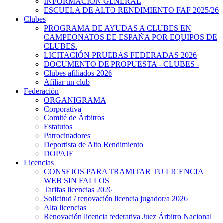
INFORMACIÓN GENERAL
ESCUELA DE ALTO RENDIMIENTO FAF 2025/26
Clubes
PROGRAMA DE AYUDAS A CLUBES EN
CAMPEONATOS DE ESPAÑA POR EQUIPOS DE
CLUBES.
LICITACIÓN PRUEBAS FEDERADAS 2026
DOCUMENTO DE PROPUESTA - CLUBES -
Clubes afiliados 2026
Afiliar un club
Federación
ORGANIGRAMA
Corporativa
Comité de Árbitros
Estatutos
Patrocinadores
Deportista de Alto Rendimiento
DOPAJE
Licencias
CONSEJOS PARA TRAMITAR TU LICENCIA
WEB SIN FALLOS
Tarifas licencias 2026
Solicitud / renovación licencia jugador/a 2026
Alta licencias
Renovación licencia federativa Juez Árbitro Nacional