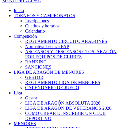
MENÚ PRINCIPAL
Inicio
TORNEOS Y CAMPEONATOS
Inscripciones
Cuadros y horarios
Calendario
Competición
REGLAMENTO CIRCUITO ARAGONÉS
Normativa Técnica FAP
ASCENSOS Y DESCENSOS CTOS. ARAGÓN
POR EQUIPOS DE CLUBES
RANKING
SANCIONES
LIGA DE ARAGÓN DE MENORES
GESTOR
REGLAMENTO LIGA DE MENORES
CALENDARIO DE JUEGO
Liga
Gestor
LIGA DE ARAGÓN ABSOLUTA 2026
LIGA DE ARAGÓN DE VETERANOS 2026
COMO CREAR E INSCRIBIR UN CLUB
DEPORTIVO
MENORES