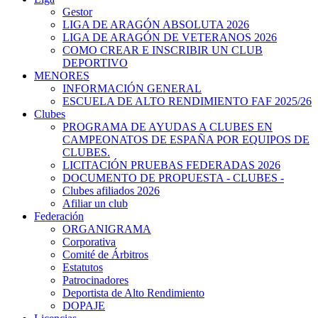
Gestor
LIGA DE ARAGÓN ABSOLUTA 2026
LIGA DE ARAGÓN DE VETERANOS 2026
COMO CREAR E INSCRIBIR UN CLUB
DEPORTIVO
MENORES
INFORMACIÓN GENERAL
ESCUELA DE ALTO RENDIMIENTO FAF 2025/26
Clubes
PROGRAMA DE AYUDAS A CLUBES EN
CAMPEONATOS DE ESPAÑA POR EQUIPOS DE
CLUBES.
LICITACIÓN PRUEBAS FEDERADAS 2026
DOCUMENTO DE PROPUESTA - CLUBES -
Clubes afiliados 2026
Afiliar un club
Federación
ORGANIGRAMA
Corporativa
Comité de Árbitros
Estatutos
Patrocinadores
Deportista de Alto Rendimiento
DOPAJE