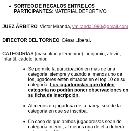
SORTEO DE REGALOS ENTRE LOS
PARTICIPANTES
:
MATERIAL DEPORTIVO.
JUEZ ÁRBITRO
: Víctor Miranda,
vmiranda1990@gmail.com
DIRECTOR DEL TORNEO
:
César Liberal.
CATEGORÍAS
(masculino y femenino): benjamín, alevín,
infantil, cadete, junior.
Se permite la participación en más de una
categoría, siempre y cuando al menos uno de
los jugadores estén situados en el top 10 de su
categoría.
Los jugadores/as que doblen
categoría no podrán poner observaciones en
su ficha de inscripción.
Al menos un jugador/a de la pareja sea de la
categoría en que se inscriba.
En caso de que ambos jugadores/as sean de
categoría inferior, al menos una de ella deberá