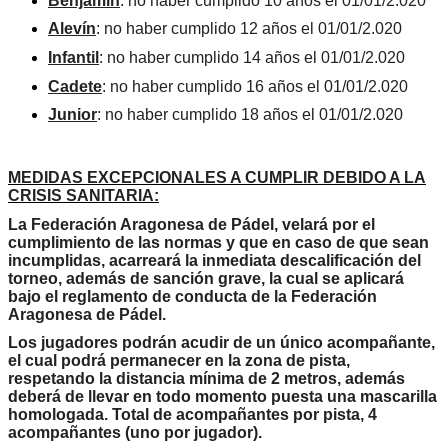
Benjamín
: no haber cumplido 10 años el 01/01/2.020
Alevín
: no haber cumplido 12 años el 01/01/2.020
Infantil
: no haber cumplido 14 años el 01/01/2.020
Cadete
: no haber cumplido 16 años el 01/01/2.020
Junior
: no haber cumplido 18 años el 01/01/2.020
MEDIDAS EXCEPCIONALES A CUMPLIR DEBIDO A LA
CRISIS SANITARIA:
La Federación Aragonesa de Pádel, velará por el
cumplimiento de las normas y que en caso de que sean
incumplidas, acarreará la inmediata descalificación del
torneo, además de sanción grave, la cual se aplicará
bajo el reglamento de conducta de la Federación
Aragonesa de Pádel.
Los jugadores podrán acudir de un único acompañante,
el cual podrá permanecer en la zona de pista,
respetando la distancia mínima de 2 metros, además
deberá de llevar en todo momento puesta una mascarilla
homologada. Total de acompañantes por pista, 4
acompañantes (uno por jugador).