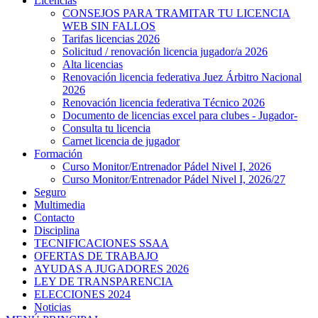
Licencias
CONSEJOS PARA TRAMITAR TU LICENCIA
WEB SIN FALLOS
Tarifas licencias 2026
Solicitud / renovación licencia jugador/a 2026
Alta licencias
Renovación licencia federativa Juez Árbitro Nacional
2026
Renovación licencia federativa Técnico 2026
Documento de licencias excel para clubes - Jugador-
Consulta tu licencia
Carnet licencia de jugador
Formación
Curso Monitor/Entrenador Pádel Nivel I, 2026
Curso Monitor/Entrenador Pádel Nivel I, 2026/27
Seguro
Multimedia
Contacto
Disciplina
TECNIFICACIONES SSAA
OFERTAS DE TRABAJO
AYUDAS A JUGADORES 2026
LEY DE TRANSPARENCIA
ELECCIONES 2024
Noticias