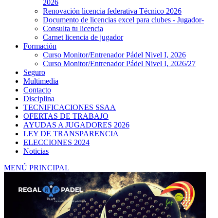
2026
Renovación licencia federativa Técnico 2026
Documento de licencias excel para clubes - Jugador-
Consulta tu licencia
Carnet licencia de jugador
Formación
Curso Monitor/Entrenador Pádel Nivel I, 2026
Curso Monitor/Entrenador Pádel Nivel I, 2026/27
Seguro
Multimedia
Contacto
Disciplina
TECNIFICACIONES SSAA
OFERTAS DE TRABAJO
AYUDAS A JUGADORES 2026
LEY DE TRANSPARENCIA
ELECCIONES 2024
Noticias
MENÚ PRINCIPAL