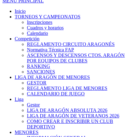
MENÚ PRINCIPAL
Inicio
TORNEOS Y CAMPEONATOS
Inscripciones
Cuadros y horarios
Calendario
Competición
REGLAMENTO CIRCUITO ARAGONÉS
Normativa Técnica FAP
ASCENSOS Y DESCENSOS CTOS. ARAGÓN
POR EQUIPOS DE CLUBES
RANKING
SANCIONES
LIGA DE ARAGÓN DE MENORES
GESTOR
REGLAMENTO LIGA DE MENORES
CALENDARIO DE JUEGO
Liga
Gestor
LIGA DE ARAGÓN ABSOLUTA 2026
LIGA DE ARAGÓN DE VETERANOS 2026
COMO CREAR E INSCRIBIR UN CLUB
DEPORTIVO
MENORES