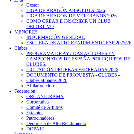
Gestor
LIGA DE ARAGÓN ABSOLUTA 2026
LIGA DE ARAGÓN DE VETERANOS 2026
COMO CREAR E INSCRIBIR UN CLUB
DEPORTIVO
MENORES
INFORMACIÓN GENERAL
ESCUELA DE ALTO RENDIMIENTO FAF 2025/26
Clubes
PROGRAMA DE AYUDAS A CLUBES EN
CAMPEONATOS DE ESPAÑA POR EQUIPOS DE
CLUBES.
LICITACIÓN PRUEBAS FEDERADAS 2026
DOCUMENTO DE PROPUESTA - CLUBES -
Clubes afiliados 2026
Afiliar un club
Federación
ORGANIGRAMA
Corporativa
Comité de Árbitros
Estatutos
Patrocinadores
Deportista de Alto Rendimiento
DOPAJE