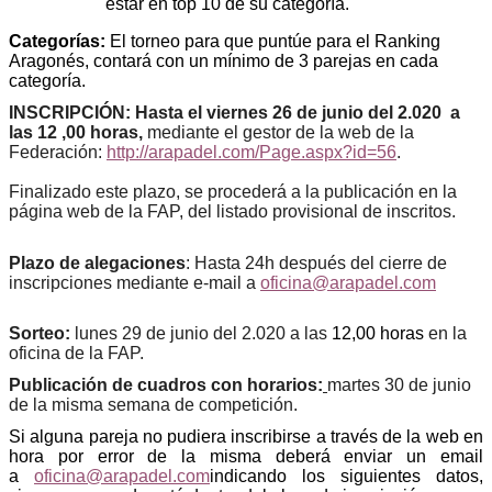
estar en top 10 de su categoría.
Categorías:
El torneo para que puntúe para el Ranking
Aragonés, contará con un mínimo de 3 parejas en cada
categoría.
INSCRIPCIÓN: Hasta el viernes 26 de junio del 2.020 a
las 12 ,00 horas,
mediante el gestor de la web de la
Federación:
http://arapadel.com/Page.aspx?id=56
.
Finalizado este plazo, se procederá a la publicación en la
página web de la FAP, del listado provisional de inscritos.
Plazo de alegaciones
: Hasta 24h después del cierre de
inscripciones mediante e-mail a
oficina@arapadel.com
Sorteo:
lunes 29 de junio del 2.020 a las
12,00 horas
en la
oficina de la FAP.
Publicación de cuadros con horarios:
martes 30 de junio
de la misma semana de competición.
Si alguna pareja no pudiera inscribirse a través de la web en
hora por error de la misma deberá enviar un email
a
oficina@arapadel.com
indicando los siguientes datos,