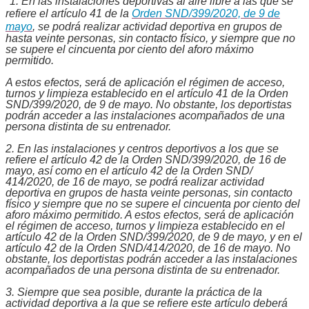
"
1. En las instalaciones deportivas al aire libre a las que se
refiere el artículo 41 de la
Orden SND/399/2020, de 9 de
mayo
, se podrá realizar actividad deportiva en grupos de
hasta veinte personas, sin contacto físico, y siempre que no
se supere el cincuenta por ciento del aforo máximo
permitido.
A estos efectos, será de aplicación el régimen de acceso,
turnos y limpieza establecido en el artículo 41 de la Orden
SND/399/2020, de 9 de mayo. No obstante, los deportistas
podrán acceder a las instalaciones acompañados de una
persona distinta de su entrenador.
2. En las instalaciones y centros deportivos a los que se
refiere el artículo 42 de la Orden SND/399/2020, de 16 de
mayo, así como en el artículo 42 de la Orden SND/
414/2020, de 16 de mayo, se podrá realizar actividad
deportiva en grupos de hasta veinte personas, sin contacto
físico y siempre que no se supere el cincuenta por ciento del
aforo máximo permitido. A estos efectos, será de aplicación
el régimen de acceso, turnos y limpieza establecido en el
artículo 42 de la Orden SND/399/2020, de 9 de mayo, y en el
artículo 42 de la Orden SND/414/2020, de 16 de mayo. No
obstante, los deportistas podrán acceder a las instalaciones
acompañados de una persona distinta de su entrenador.
3. Siempre que sea posible, durante la práctica de la
actividad deportiva a la que se refiere este artículo deberá