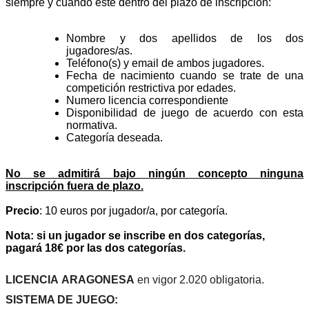
siempre y cuando esté dentro del plazo de inscripción:
Nombre y dos apellidos de los dos
jugadores/as.
Teléfono(s) y email de ambos jugadores.
Fecha de nacimiento cuando se trate de una
competición restrictiva por edades.
Numero licencia correspondiente
Disponibilidad de juego de acuerdo con esta
normativa.
Categoría deseada.
No se admitirá bajo ningún concepto ninguna
inscripción fuera de plazo.
Precio
: 10 euros por jugador/a, por categoría.
Nota: si un jugador se inscribe en dos categorías,
pagará 18€ por las dos categorías.
LICENCIA
ARAGONESA
en vigor 2.020 obligatoria.
SISTEMA DE JUEGO: