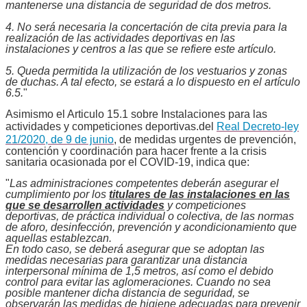
mantenerse una distancia de seguridad de dos metros.
4. No será necesaria la concertación de cita previa para la
realización de las actividades deportivas en las
instalaciones y centros a las que se refiere este artículo.
5. Queda permitida la utilización de los vestuarios y zonas
de duchas. A tal efecto, se estará a lo dispuesto en el artículo
6.5.
"
Asimismo el Articulo 15.1 sobre Instalaciones para las
actividades y competiciones deportivas.del
Real Decreto-ley
21/2020, de 9 de junio
, de medidas urgentes de prevención,
contención y coordinación para hacer frente a la crisis
sanitaria ocasionada por el COVID-19, indica que:
"
Las administraciones competentes deberán asegurar el
cumplimiento por los
titulares de las instalaciones en las
que se desarrollen actividades
y competiciones
deportivas, de práctica individual o colectiva, de las normas
de aforo, desinfección, prevención y acondicionamiento que
aquellas establezcan.
En todo caso, se deberá asegurar que se adoptan las
medidas necesarias para garantizar una distancia
interpersonal mínima de 1,5 metros, así como el debido
control para evitar las aglomeraciones. Cuando no sea
posible mantener dicha distancia de seguridad, se
observarán las medidas de higiene adecuadas para prevenir