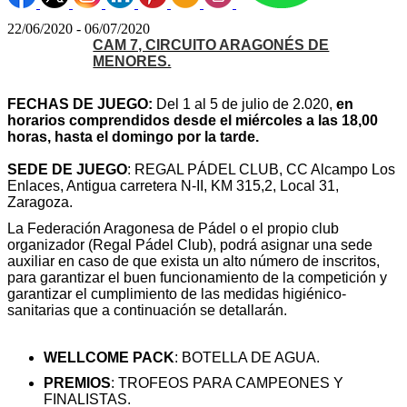
22/06/2020 - 06/07/2020
CAM 7, CIRCUITO ARAGONÉS DE
MENORES.
FECHAS DE JUEGO:
Del 1 al 5 de julio de 2.020,
en
horarios comprendidos desde el miércoles a las 18,00
horas, hasta el domingo por la tarde.
SEDE DE JUEGO
: REGAL PÁDEL CLUB, CC Alcampo Los
Enlaces, Antigua carretera N-II, KM 315,2, Local 31,
Zaragoza.
La Federación Aragonesa de Pádel o el propio club
organizador (Regal Pádel Club), podrá asignar una sede
auxiliar en caso de que exista un alto número de inscritos,
para garantizar el buen funcionamiento de la competición y
garantizar el cumplimiento de las medidas higiénico-
sanitarias que a continuación se detallarán.
WELLCOME PACK
:
BOTELLA DE AGUA.
PREMIOS
: TROFEOS PARA CAMPEONES Y
FINALISTAS.