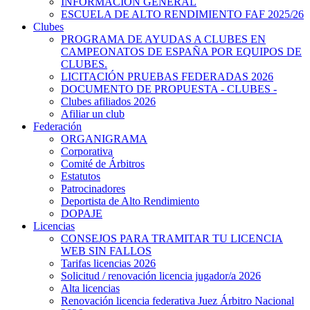
INFORMACIÓN GENERAL
ESCUELA DE ALTO RENDIMIENTO FAF 2025/26
Clubes
PROGRAMA DE AYUDAS A CLUBES EN
CAMPEONATOS DE ESPAÑA POR EQUIPOS DE
CLUBES.
LICITACIÓN PRUEBAS FEDERADAS 2026
DOCUMENTO DE PROPUESTA - CLUBES -
Clubes afiliados 2026
Afiliar un club
Federación
ORGANIGRAMA
Corporativa
Comité de Árbitros
Estatutos
Patrocinadores
Deportista de Alto Rendimiento
DOPAJE
Licencias
CONSEJOS PARA TRAMITAR TU LICENCIA
WEB SIN FALLOS
Tarifas licencias 2026
Solicitud / renovación licencia jugador/a 2026
Alta licencias
Renovación licencia federativa Juez Árbitro Nacional