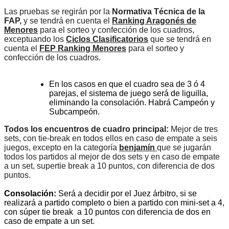
Las pruebas se regirán por la
Normativa Técnica de la
FAP,
y se tendrá en cuenta el
Ranking Aragonés de
Menores
para el sorteo y confección de los cuadros,
exceptuando los
Ciclos Clasificatorios
que se tendrá en
cuenta el
FEP Ranking Menores
para el sorteo y
confección de los cuadros.
En los casos en que el cuadro sea de 3 ó 4
parejas, el sistema de juego será de liguilla,
eliminando la consolación. Habrá Campeón y
Subcampeón.
Todos los encuentros de cuadro principal:
Mejor de tres
sets, con tie-break en todos ellos en caso de empate a seis
juegos, excepto en la categoría
benjamín
que se jugarán
todos los partidos al mejor de dos sets y en caso de empate
a un set, supertie break a 10 puntos, con diferencia de dos
puntos.
Consolación:
Será a decidir por el Juez árbitro, si se
realizará a partido completo o bien a partido con mini-set a 4,
con súper tie break a 10 puntos con diferencia de dos en
caso de empate a un set.