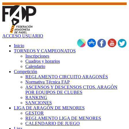
ACCESO USUARIO
Inicio
TORNEOS Y CAMPEONATOS
Inscripciones
Cuadros y horarios
Calendario
Competición
REGLAMENTO CIRCUITO ARAGONÉS
Normativa Técnica FAP
ASCENSOS Y DESCENSOS CTOS. ARAGÓN
POR EQUIPOS DE CLUBES
RANKING
SANCIONES
LIGA DE ARAGÓN DE MENORES
GESTOR
REGLAMENTO LIGA DE MENORES
CALENDARIO DE JUEGO
Liga