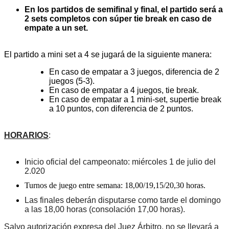
En los partidos de semifinal y final, el partido será a
2 sets completos con súper tie break en caso de
empate a un set.
El partido a mini set a 4 se jugará de la siguiente manera:
En caso de empatar a 3 juegos, diferencia de 2
juegos (5-3).
En caso de empatar a 4 juegos, tie break.
En caso de empatar a 1 mini-set, supertie break
a 10 puntos, con diferencia de 2 puntos.
HORARIOS
:
Inicio oficial del campeonato: miércoles 1 de julio del
2.020
Turnos de juego entre semana: 18,00/19,15/20,30 horas.
Las finales deberán disputarse como tarde el domingo
a las 18,00 horas (consolación 17,00 horas).
Salvo autorización expresa del Juez Árbitro, no se llevará a