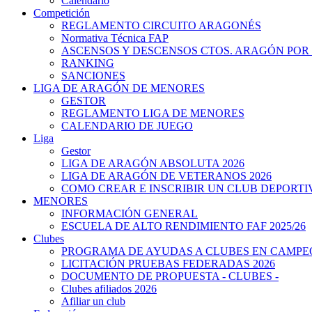
Calendario
Competición
REGLAMENTO CIRCUITO ARAGONÉS
Normativa Técnica FAP
ASCENSOS Y DESCENSOS CTOS. ARAGÓN POR
RANKING
SANCIONES
LIGA DE ARAGÓN DE MENORES
GESTOR
REGLAMENTO LIGA DE MENORES
CALENDARIO DE JUEGO
Liga
Gestor
LIGA DE ARAGÓN ABSOLUTA 2026
LIGA DE ARAGÓN DE VETERANOS 2026
COMO CREAR E INSCRIBIR UN CLUB DEPORTI
MENORES
INFORMACIÓN GENERAL
ESCUELA DE ALTO RENDIMIENTO FAF 2025/26
Clubes
PROGRAMA DE AYUDAS A CLUBES EN CAMPEO
LICITACIÓN PRUEBAS FEDERADAS 2026
DOCUMENTO DE PROPUESTA - CLUBES -
Clubes afiliados 2026
Afiliar un club