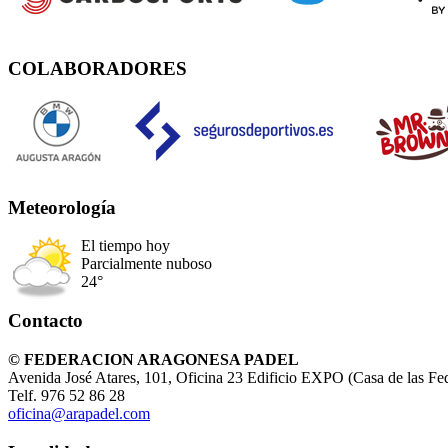
COLABORADORES
Meteorología
El tiempo hoy
Parcialmente nuboso
24°
Contacto
© FEDERACION ARAGONESA PADEL
Avenida José Atares, 101, Oficina 23 Edificio EXPO (Casa de las Fe
Telf. 976 52 86 28
oficina@arapadel.com