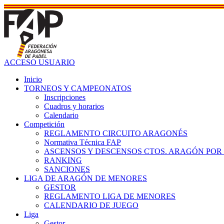
ACCESO USUARIO
Inicio
TORNEOS Y CAMPEONATOS
Inscripciones
Cuadros y horarios
Calendario
Competición
REGLAMENTO CIRCUITO ARAGONÉS
Normativa Técnica FAP
ASCENSOS Y DESCENSOS CTOS. ARAGÓN POR
RANKING
SANCIONES
LIGA DE ARAGÓN DE MENORES
GESTOR
REGLAMENTO LIGA DE MENORES
CALENDARIO DE JUEGO
Liga
Gestor