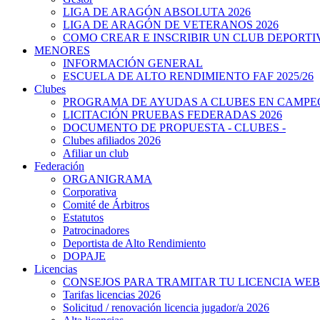
LIGA DE ARAGÓN ABSOLUTA 2026
LIGA DE ARAGÓN DE VETERANOS 2026
COMO CREAR E INSCRIBIR UN CLUB DEPORTI
MENORES
INFORMACIÓN GENERAL
ESCUELA DE ALTO RENDIMIENTO FAF 2025/26
Clubes
PROGRAMA DE AYUDAS A CLUBES EN CAMPEO
LICITACIÓN PRUEBAS FEDERADAS 2026
DOCUMENTO DE PROPUESTA - CLUBES -
Clubes afiliados 2026
Afiliar un club
Federación
ORGANIGRAMA
Corporativa
Comité de Árbitros
Estatutos
Patrocinadores
Deportista de Alto Rendimiento
DOPAJE
Licencias
CONSEJOS PARA TRAMITAR TU LICENCIA WEB
Tarifas licencias 2026
Solicitud / renovación licencia jugador/a 2026