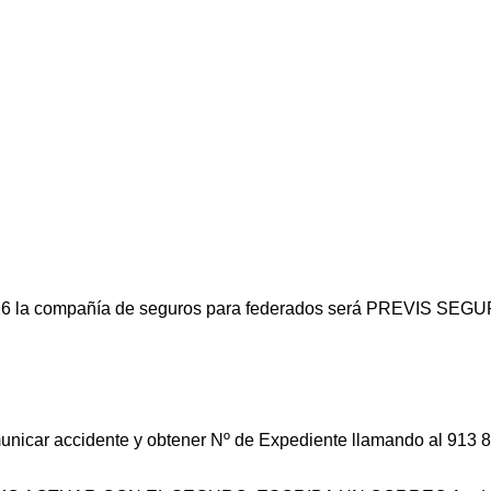
26
la compañía de seguros para federados será PREVIS SEG
nicar accidente y obtener Nº de Expediente llamando al 913 8