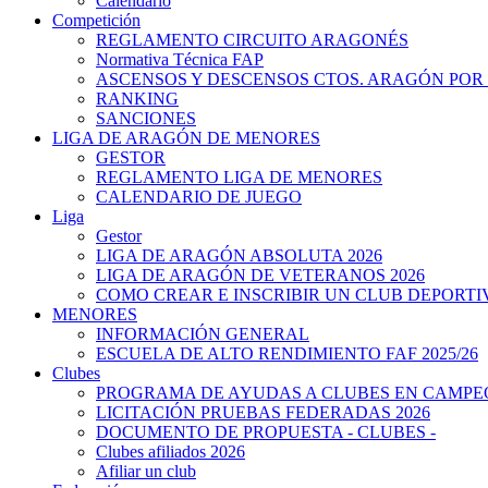
Calendario
Competición
REGLAMENTO CIRCUITO ARAGONÉS
Normativa Técnica FAP
ASCENSOS Y DESCENSOS CTOS. ARAGÓN POR
RANKING
SANCIONES
LIGA DE ARAGÓN DE MENORES
GESTOR
REGLAMENTO LIGA DE MENORES
CALENDARIO DE JUEGO
Liga
Gestor
LIGA DE ARAGÓN ABSOLUTA 2026
LIGA DE ARAGÓN DE VETERANOS 2026
COMO CREAR E INSCRIBIR UN CLUB DEPORTI
MENORES
INFORMACIÓN GENERAL
ESCUELA DE ALTO RENDIMIENTO FAF 2025/26
Clubes
PROGRAMA DE AYUDAS A CLUBES EN CAMPEO
LICITACIÓN PRUEBAS FEDERADAS 2026
DOCUMENTO DE PROPUESTA - CLUBES -
Clubes afiliados 2026
Afiliar un club