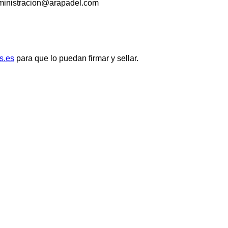
stracion@arapadel.com
s.es
para que lo puedan firmar y sellar.