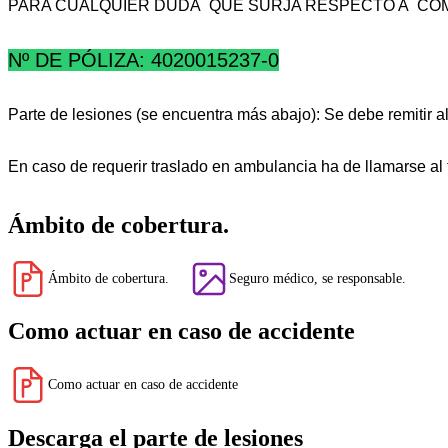
PARA CUALQUIER DUDA QUE SURJA RESPECTO A CÓMO 
Nº DE PÓLIZA: 4020015237-0
Parte de lesiones (se encuentra más abajo): Se debe remitir
En caso de requerir traslado en ambulancia ha de llamarse al
Ámbito de cobertura.
Ámbito de cobertura.
Seguro médico, se responsable.
Como actuar en caso de accidente
Como actuar en caso de accidente
Descarga el parte de lesiones