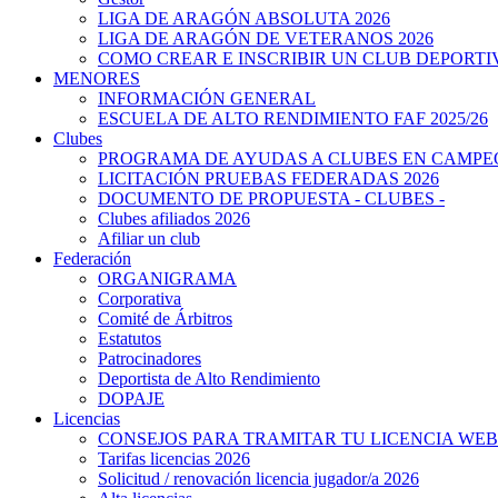
LIGA DE ARAGÓN ABSOLUTA 2026
LIGA DE ARAGÓN DE VETERANOS 2026
COMO CREAR E INSCRIBIR UN CLUB DEPORTI
MENORES
INFORMACIÓN GENERAL
ESCUELA DE ALTO RENDIMIENTO FAF 2025/26
Clubes
PROGRAMA DE AYUDAS A CLUBES EN CAMPEO
LICITACIÓN PRUEBAS FEDERADAS 2026
DOCUMENTO DE PROPUESTA - CLUBES -
Clubes afiliados 2026
Afiliar un club
Federación
ORGANIGRAMA
Corporativa
Comité de Árbitros
Estatutos
Patrocinadores
Deportista de Alto Rendimiento
DOPAJE
Licencias
CONSEJOS PARA TRAMITAR TU LICENCIA WEB
Tarifas licencias 2026
Solicitud / renovación licencia jugador/a 2026