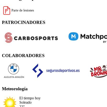
Parte de lesiones
PATROCINADORES
COLABORADORES
Meteorología
El tiempo hoy
Soleado
22°