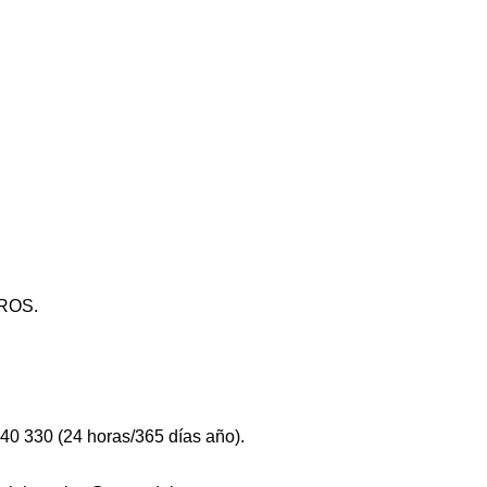
UROS.
40 330 (24 horas/365 días año).