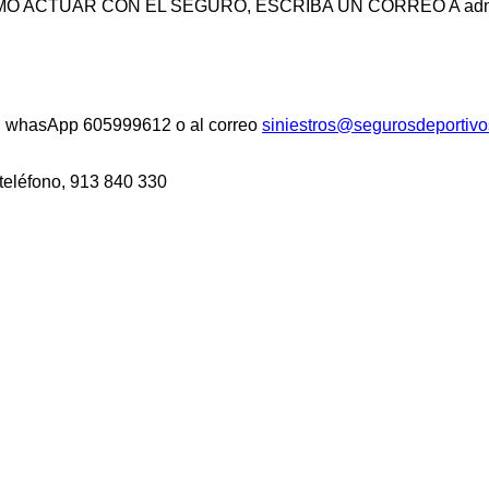
ACTUAR CON EL SEGURO, ESCRIBA UN CORREO A admini
 al whasApp 605999612 o al correo
siniestros@segurosdeportivo
 teléfono, 913 840 330