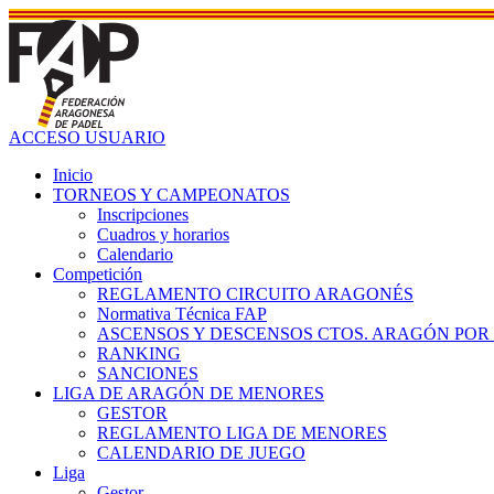
ACCESO USUARIO
Inicio
TORNEOS Y CAMPEONATOS
Inscripciones
Cuadros y horarios
Calendario
Competición
REGLAMENTO CIRCUITO ARAGONÉS
Normativa Técnica FAP
ASCENSOS Y DESCENSOS CTOS. ARAGÓN POR
RANKING
SANCIONES
LIGA DE ARAGÓN DE MENORES
GESTOR
REGLAMENTO LIGA DE MENORES
CALENDARIO DE JUEGO
Liga
Gestor