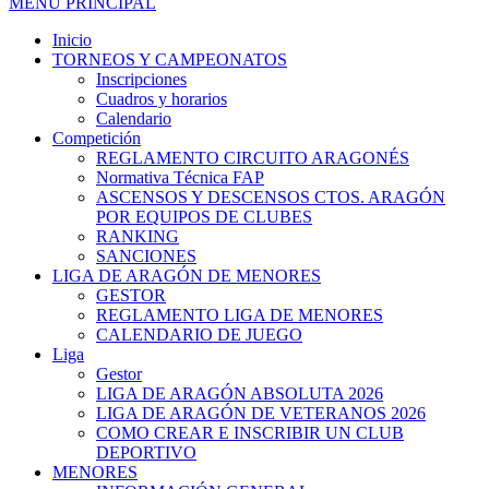
MENÚ PRINCIPAL
Inicio
TORNEOS Y CAMPEONATOS
Inscripciones
Cuadros y horarios
Calendario
Competición
REGLAMENTO CIRCUITO ARAGONÉS
Normativa Técnica FAP
ASCENSOS Y DESCENSOS CTOS. ARAGÓN
POR EQUIPOS DE CLUBES
RANKING
SANCIONES
LIGA DE ARAGÓN DE MENORES
GESTOR
REGLAMENTO LIGA DE MENORES
CALENDARIO DE JUEGO
Liga
Gestor
LIGA DE ARAGÓN ABSOLUTA 2026
LIGA DE ARAGÓN DE VETERANOS 2026
COMO CREAR E INSCRIBIR UN CLUB
DEPORTIVO
MENORES