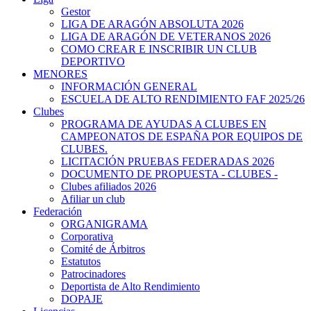
Gestor
LIGA DE ARAGÓN ABSOLUTA 2026
LIGA DE ARAGÓN DE VETERANOS 2026
COMO CREAR E INSCRIBIR UN CLUB
DEPORTIVO
MENORES
INFORMACIÓN GENERAL
ESCUELA DE ALTO RENDIMIENTO FAF 2025/26
Clubes
PROGRAMA DE AYUDAS A CLUBES EN
CAMPEONATOS DE ESPAÑA POR EQUIPOS DE
CLUBES.
LICITACIÓN PRUEBAS FEDERADAS 2026
DOCUMENTO DE PROPUESTA - CLUBES -
Clubes afiliados 2026
Afiliar un club
Federación
ORGANIGRAMA
Corporativa
Comité de Árbitros
Estatutos
Patrocinadores
Deportista de Alto Rendimiento
DOPAJE