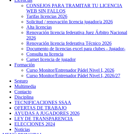
Licencias
CONSEJOS PARA TRAMITAR TU LICENCIA
WEB SIN FALLOS
Tarifas licencias 2026
Solicitud / renovación licencia jugador/a 2026
Alta licencias
Renovación licencia federativa Juez Árbitro Nacional
2026
Renovación licencia federativa Técnico 2026
Documento de licencias excel para clubes - Jugador-
Consulta tu licencia
Carnet licencia de jugador
Formación
Curso Monitor/Entrenador Pádel Nivel I, 2026
Curso Monitor/Entrenador Pádel Nivel I, 2026/27
Seguro
Multimedia
Contacto
Disciplina
TECNIFICACIONES SSAA
OFERTAS DE TRABAJO
AYUDAS A JUGADORES 2026
LEY DE TRANSPARENCIA
ELECCIONES 2024
Noticias