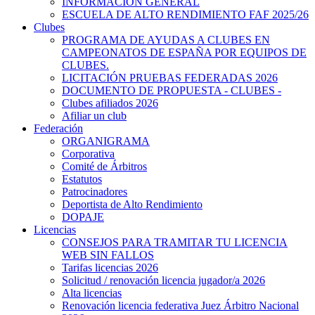
INFORMACIÓN GENERAL
ESCUELA DE ALTO RENDIMIENTO FAF 2025/26
Clubes
PROGRAMA DE AYUDAS A CLUBES EN
CAMPEONATOS DE ESPAÑA POR EQUIPOS DE
CLUBES.
LICITACIÓN PRUEBAS FEDERADAS 2026
DOCUMENTO DE PROPUESTA - CLUBES -
Clubes afiliados 2026
Afiliar un club
Federación
ORGANIGRAMA
Corporativa
Comité de Árbitros
Estatutos
Patrocinadores
Deportista de Alto Rendimiento
DOPAJE
Licencias
CONSEJOS PARA TRAMITAR TU LICENCIA
WEB SIN FALLOS
Tarifas licencias 2026
Solicitud / renovación licencia jugador/a 2026
Alta licencias
Renovación licencia federativa Juez Árbitro Nacional