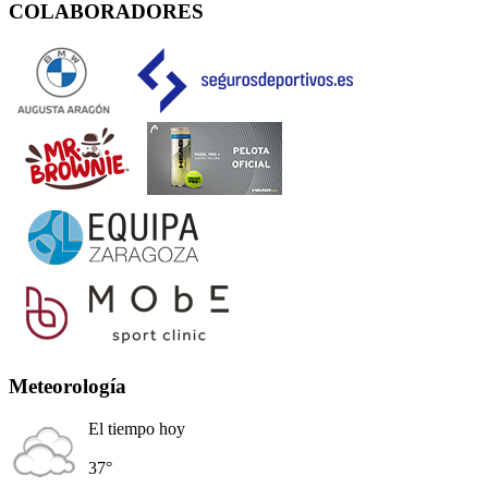
COLABORADORES
Meteorología
El tiempo hoy
37°