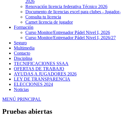
2026
Renovación licencia federativa Técnico 2026
Documento de licencias excel para clubes - Jugador-
Consulta tu licencia
Carnet licencia de jugador
Formación
Curso Monitor/Entrenador Pádel Nivel I, 2026
Curso Monitor/Entrenador Pádel Nivel I, 2026/27
Seguro
Multimedia
Contacto
Disciplina
TECNIFICACIONES SSAA
OFERTAS DE TRABAJO
AYUDAS A JUGADORES 2026
LEY DE TRANSPARENCIA
ELECCIONES 2024
Noticias
MENÚ PRINCIPAL
Pruebas abiertas