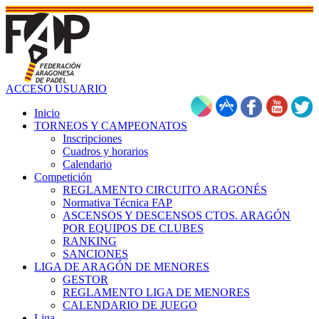
ACCESO USUARIO
Inicio
TORNEOS Y CAMPEONATOS
Inscripciones
Cuadros y horarios
Calendario
Competición
REGLAMENTO CIRCUITO ARAGONÉS
Normativa Técnica FAP
ASCENSOS Y DESCENSOS CTOS. ARAGÓN
POR EQUIPOS DE CLUBES
RANKING
SANCIONES
LIGA DE ARAGÓN DE MENORES
GESTOR
REGLAMENTO LIGA DE MENORES
CALENDARIO DE JUEGO
Liga