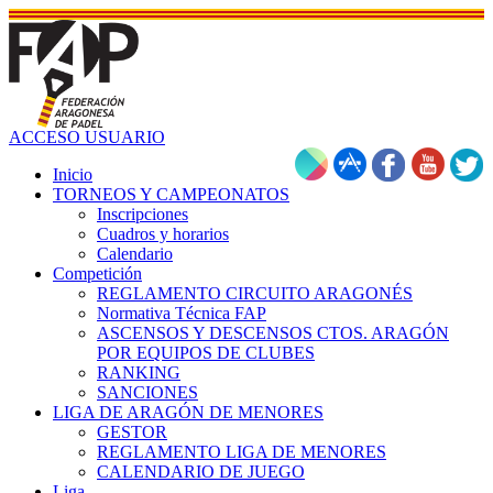
ACCESO USUARIO
Inicio
TORNEOS Y CAMPEONATOS
Inscripciones
Cuadros y horarios
Calendario
Competición
REGLAMENTO CIRCUITO ARAGONÉS
Normativa Técnica FAP
ASCENSOS Y DESCENSOS CTOS. ARAGÓN
POR EQUIPOS DE CLUBES
RANKING
SANCIONES
LIGA DE ARAGÓN DE MENORES
GESTOR
REGLAMENTO LIGA DE MENORES
CALENDARIO DE JUEGO
Liga