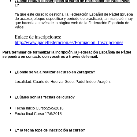
¿Cómo realizo la inscripción al curso de Entrenador de Pádel Nivel
1?
Ya que este curso lo gestiona la Federación Español de Pádel (prueba
de acceso, bloque específico y periodo de prácticas), la inscripción hay
que hacerla a través de la página web de la Federación Española de
Pádel.
Enlace de inscripciones:
http://www.padelfederacion.es/Formacion_Inscripciones
Para terminar de formalizar la incripción, la Federación Española de Pádel
se pondrá en contacto con vosotros a través del email.
¿Donde se va a realizar el curso en Zaragoza?
Localidad: Cuarte de Huerva- Sede: Pádel Indoor Aragón.
¿Cúales son las fechas del curso?
Fecha inicio Curso:25/5/2018
Fecha final Curso:17/6/2018
¿Y la fecha tope de inscripción al curso?