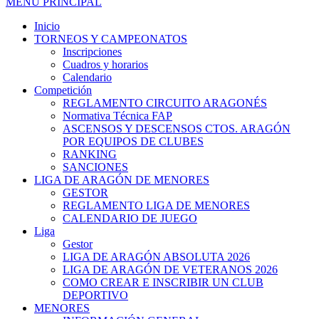
MENÚ PRINCIPAL
Inicio
TORNEOS Y CAMPEONATOS
Inscripciones
Cuadros y horarios
Calendario
Competición
REGLAMENTO CIRCUITO ARAGONÉS
Normativa Técnica FAP
ASCENSOS Y DESCENSOS CTOS. ARAGÓN
POR EQUIPOS DE CLUBES
RANKING
SANCIONES
LIGA DE ARAGÓN DE MENORES
GESTOR
REGLAMENTO LIGA DE MENORES
CALENDARIO DE JUEGO
Liga
Gestor
LIGA DE ARAGÓN ABSOLUTA 2026
LIGA DE ARAGÓN DE VETERANOS 2026
COMO CREAR E INSCRIBIR UN CLUB
DEPORTIVO
MENORES