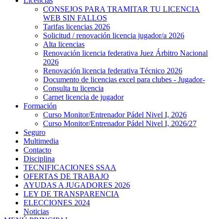
Licencias
CONSEJOS PARA TRAMITAR TU LICENCIA
WEB SIN FALLOS
Tarifas licencias 2026
Solicitud / renovación licencia jugador/a 2026
Alta licencias
Renovación licencia federativa Juez Árbitro Nacional
2026
Renovación licencia federativa Técnico 2026
Documento de licencias excel para clubes - Jugador-
Consulta tu licencia
Carnet licencia de jugador
Formación
Curso Monitor/Entrenador Pádel Nivel I, 2026
Curso Monitor/Entrenador Pádel Nivel I, 2026/27
Seguro
Multimedia
Contacto
Disciplina
TECNIFICACIONES SSAA
OFERTAS DE TRABAJO
AYUDAS A JUGADORES 2026
LEY DE TRANSPARENCIA
ELECCIONES 2024
Noticias