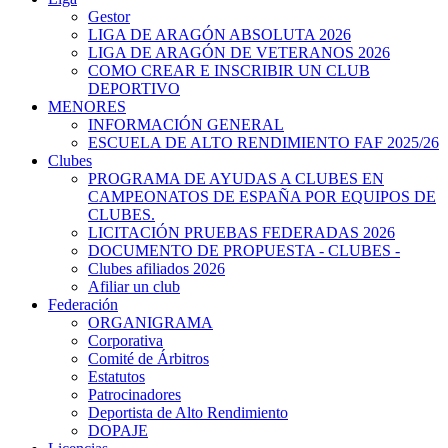
Gestor
LIGA DE ARAGÓN ABSOLUTA 2026
LIGA DE ARAGÓN DE VETERANOS 2026
COMO CREAR E INSCRIBIR UN CLUB
DEPORTIVO
MENORES
INFORMACIÓN GENERAL
ESCUELA DE ALTO RENDIMIENTO FAF 2025/26
Clubes
PROGRAMA DE AYUDAS A CLUBES EN
CAMPEONATOS DE ESPAÑA POR EQUIPOS DE
CLUBES.
LICITACIÓN PRUEBAS FEDERADAS 2026
DOCUMENTO DE PROPUESTA - CLUBES -
Clubes afiliados 2026
Afiliar un club
Federación
ORGANIGRAMA
Corporativa
Comité de Árbitros
Estatutos
Patrocinadores
Deportista de Alto Rendimiento
DOPAJE