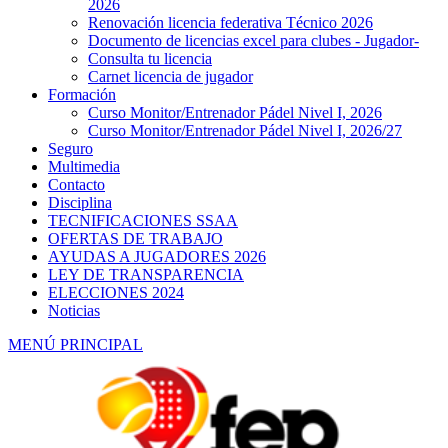
2026
Renovación licencia federativa Técnico 2026
Documento de licencias excel para clubes - Jugador-
Consulta tu licencia
Carnet licencia de jugador
Formación
Curso Monitor/Entrenador Pádel Nivel I, 2026
Curso Monitor/Entrenador Pádel Nivel I, 2026/27
Seguro
Multimedia
Contacto
Disciplina
TECNIFICACIONES SSAA
OFERTAS DE TRABAJO
AYUDAS A JUGADORES 2026
LEY DE TRANSPARENCIA
ELECCIONES 2024
Noticias
MENÚ PRINCIPAL