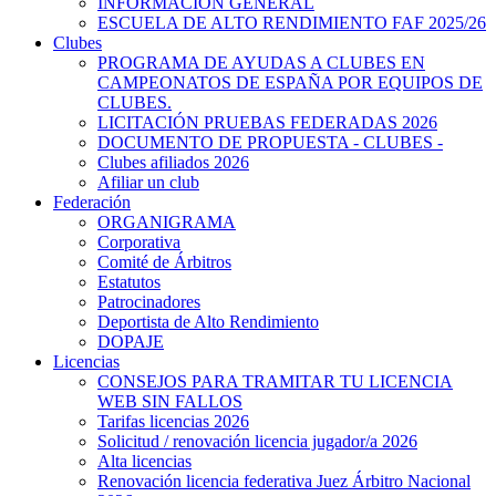
INFORMACIÓN GENERAL
ESCUELA DE ALTO RENDIMIENTO FAF 2025/26
Clubes
PROGRAMA DE AYUDAS A CLUBES EN
CAMPEONATOS DE ESPAÑA POR EQUIPOS DE
CLUBES.
LICITACIÓN PRUEBAS FEDERADAS 2026
DOCUMENTO DE PROPUESTA - CLUBES -
Clubes afiliados 2026
Afiliar un club
Federación
ORGANIGRAMA
Corporativa
Comité de Árbitros
Estatutos
Patrocinadores
Deportista de Alto Rendimiento
DOPAJE
Licencias
CONSEJOS PARA TRAMITAR TU LICENCIA
WEB SIN FALLOS
Tarifas licencias 2026
Solicitud / renovación licencia jugador/a 2026
Alta licencias
Renovación licencia federativa Juez Árbitro Nacional