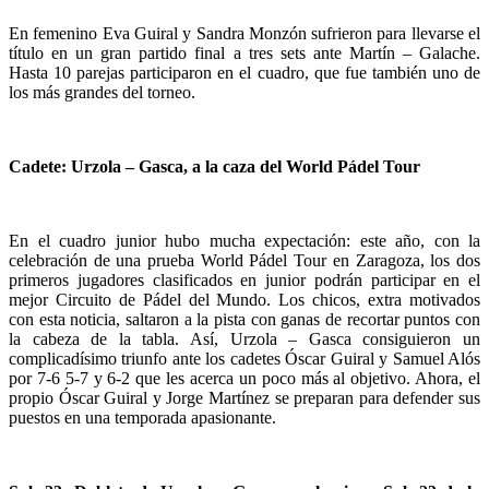
En femenino Eva Guiral y Sandra Monzón sufrieron para llevarse el
título en un gran partido final a tres sets ante Martín – Galache.
Hasta 10 parejas participaron en el cuadro, que fue también uno de
los más grandes del torneo.
Cadete: Urzola – Gasca, a la caza del World Pádel Tour
En el cuadro junior hubo mucha expectación: este año, con la
celebración de una prueba World Pádel Tour en Zaragoza, los dos
primeros jugadores clasificados en junior podrán participar en el
mejor Circuito de Pádel del Mundo. Los chicos, extra motivados
con esta noticia, saltaron a la pista con ganas de recortar puntos con
la cabeza de la tabla. Así, Urzola – Gasca consiguieron un
complicadísimo triunfo ante los cadetes Óscar Guiral y Samuel Alós
por 7-6 5-7 y 6-2 que les acerca un poco más al objetivo. Ahora, el
propio Óscar Guiral y Jorge Martínez se preparan para defender sus
puestos en una temporada apasionante.