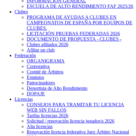
INFORMACIÓN GENERAL
ESCUELA DE ALTO RENDIMIENTO FAF 2025/26
Clubes
PROGRAMA DE AYUDAS A CLUBES EN
CAMPEONATOS DE ESPAÑA POR EQUIPOS DE
CLUBES.
LICITACIÓN PRUEBAS FEDERADAS 2026
DOCUMENTO DE PROPUESTA - CLUBES -
Clubes afiliados 2026
Afiliar un club
Federación
ORGANIGRAMA
Corporativa
Comité de Árbitros
Estatutos
Patrocinadores
Deportista de Alto Rendimiento
DOPAJE
Licencias
CONSEJOS PARA TRAMITAR TU LICENCIA
WEB SIN FALLOS
Tarifas licencias 2026
Solicitud / renovación licencia jugador/a 2026
Alta licencias
Renovación licencia federativa Juez Árbitro Nacional