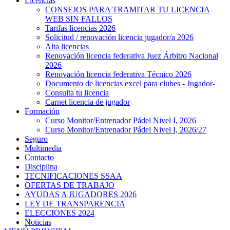
Licencias
CONSEJOS PARA TRAMITAR TU LICENCIA
WEB SIN FALLOS
Tarifas licencias 2026
Solicitud / renovación licencia jugador/a 2026
Alta licencias
Renovación licencia federativa Juez Árbitro Nacional
2026
Renovación licencia federativa Técnico 2026
Documento de licencias excel para clubes - Jugador-
Consulta tu licencia
Carnet licencia de jugador
Formación
Curso Monitor/Entrenador Pádel Nivel I, 2026
Curso Monitor/Entrenador Pádel Nivel I, 2026/27
Seguro
Multimedia
Contacto
Disciplina
TECNIFICACIONES SSAA
OFERTAS DE TRABAJO
AYUDAS A JUGADORES 2026
LEY DE TRANSPARENCIA
ELECCIONES 2024
Noticias