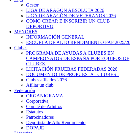
Gestor
LIGA DE ARAGÓN ABSOLUTA 2026
LIGA DE ARAGÓN DE VETERANOS 2026
COMO CREAR E INSCRIBIR UN CLUB
DEPORTIVO
MENORES
INFORMACIÓN GENERAL
ESCUELA DE ALTO RENDIMIENTO FAF 2025/26
Clubes
PROGRAMA DE AYUDAS A CLUBES EN
CAMPEONATOS DE ESPAÑA POR EQUIPOS DE
CLUBES.
LICITACIÓN PRUEBAS FEDERADAS 2026
DOCUMENTO DE PROPUESTA - CLUBES -
Clubes afiliados 2026
Afiliar un club
Federación
ORGANIGRAMA
Corporativa
Comité de Árbitros
Estatutos
Patrocinadores
Deportista de Alto Rendimiento
DOPAJE