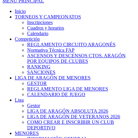
MENÚ PRINCIPAL
Inicio
TORNEOS Y CAMPEONATOS
Inscripciones
Cuadros y horarios
Calendario
Competición
REGLAMENTO CIRCUITO ARAGONÉS
Normativa Técnica FAP
ASCENSOS Y DESCENSOS CTOS. ARAGÓN
POR EQUIPOS DE CLUBES
RANKING
SANCIONES
LIGA DE ARAGÓN DE MENORES
GESTOR
REGLAMENTO LIGA DE MENORES
CALENDARIO DE JUEGO
Liga
Gestor
LIGA DE ARAGÓN ABSOLUTA 2026
LIGA DE ARAGÓN DE VETERANOS 2026
COMO CREAR E INSCRIBIR UN CLUB
DEPORTIVO
MENORES