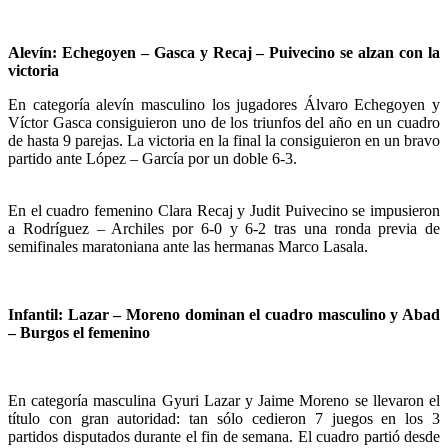
Alevín: Echegoyen – Gasca y Recaj – Puivecino se alzan con la
victoria
En categoría alevín masculino los jugadores Álvaro Echegoyen y
Víctor Gasca consiguieron uno de los triunfos del año en un cuadro
de hasta 9 parejas. La victoria en la final la consiguieron en un bravo
partido ante López – García por un doble 6-3.
En el cuadro femenino Clara Recaj y Judit Puivecino se impusieron
a Rodríguez – Archiles por 6-0 y 6-2 tras una ronda previa de
semifinales maratoniana ante las hermanas Marco Lasala.
Infantil: Lazar – Moreno dominan el cuadro masculino y Abad
– Burgos el femenino
En categoría masculina Gyuri Lazar y Jaime Moreno se llevaron el
título con gran autoridad: tan sólo cedieron 7 juegos en los 3
partidos disputados durante el fin de semana. El cuadro partió desde