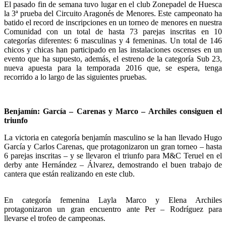
El pasado fin de semana tuvo lugar en el club Zonepadel de Huesca
la 3ª prueba del Circuito Aragonés de Menores. Este campeonato ha
batido el record de inscripciones en un torneo de menores en nuestra
Comunidad con un total de hasta 73 parejas inscritas en 10
categorías diferentes: 6 masculinas y 4 femeninas. Un total de 146
chicos y chicas han participado en las instalaciones oscenses en un
evento que ha supuesto, además, el estreno de la categoría Sub 23,
nueva apuesta para la temporada 2016 que, se espera, tenga
recorrido a lo largo de las siguientes pruebas.
Benjamín: García – Carenas y Marco – Archiles consiguen el
triunfo
La victoria en categoría benjamín masculino se la han llevado Hugo
García y Carlos Carenas, que protagonizaron un gran torneo – hasta
6 parejas inscritas – y se llevaron el triunfo para M&C Teruel en el
derby ante Hernández – Álvarez, demostrando el buen trabajo de
cantera que están realizando en este club.
En categoría femenina Layla Marco y Elena Archiles
protagonizaron un gran encuentro ante Per – Rodríguez para
llevarse el trofeo de campeonas.