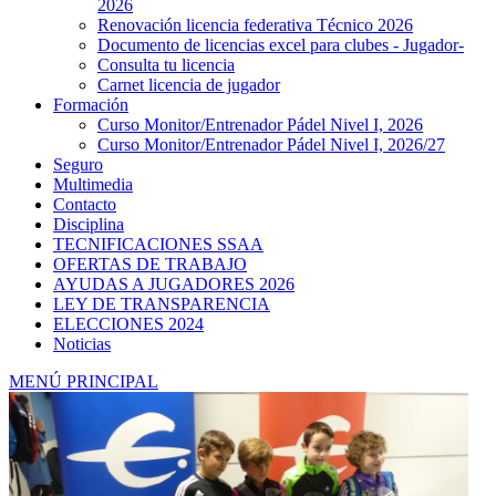
2026
Renovación licencia federativa Técnico 2026
Documento de licencias excel para clubes - Jugador-
Consulta tu licencia
Carnet licencia de jugador
Formación
Curso Monitor/Entrenador Pádel Nivel I, 2026
Curso Monitor/Entrenador Pádel Nivel I, 2026/27
Seguro
Multimedia
Contacto
Disciplina
TECNIFICACIONES SSAA
OFERTAS DE TRABAJO
AYUDAS A JUGADORES 2026
LEY DE TRANSPARENCIA
ELECCIONES 2024
Noticias
MENÚ PRINCIPAL