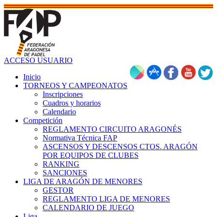
ACCESO USUARIO
Inicio
TORNEOS Y CAMPEONATOS
Inscripciones
Cuadros y horarios
Calendario
Competición
REGLAMENTO CIRCUITO ARAGONÉS
Normativa Técnica FAP
ASCENSOS Y DESCENSOS CTOS. ARAGÓN
POR EQUIPOS DE CLUBES
RANKING
SANCIONES
LIGA DE ARAGÓN DE MENORES
GESTOR
REGLAMENTO LIGA DE MENORES
CALENDARIO DE JUEGO
Liga