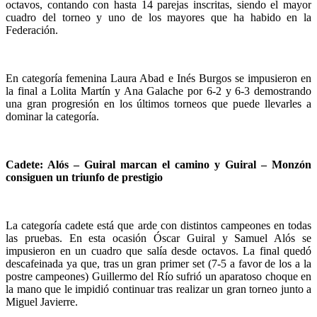
octavos, contando con hasta 14 parejas inscritas, siendo el mayor
cuadro del torneo y uno de los mayores que ha habido en la
Federación.
En categoría femenina Laura Abad e Inés Burgos se impusieron en
la final a Lolita Martín y Ana Galache por 6-2 y 6-3 demostrando
una gran progresión en los últimos torneos que puede llevarles a
dominar la categoría.
Cadete: Alós – Guiral marcan el camino y Guiral – Monzón
consiguen un triunfo de prestigio
La categoría cadete está que arde con distintos campeones en todas
las pruebas. En esta ocasión Óscar Guiral y Samuel Alós se
impusieron en un cuadro que salía desde octavos. La final quedó
descafeinada ya que, tras un gran primer set (7-5 a favor de los a la
postre campeones) Guillermo del Río sufrió un aparatoso choque en
la mano que le impidió continuar tras realizar un gran torneo junto a
Miguel Javierre.