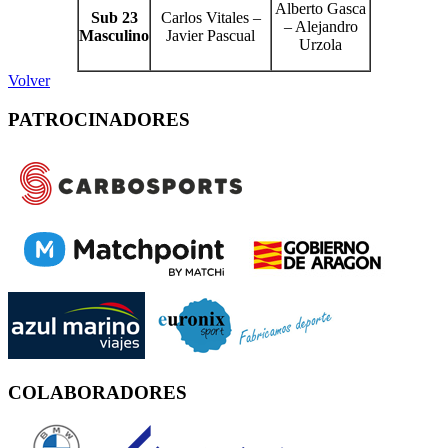
Alberto Gasca
Sub 23
Carlos Vitales –
– Alejandro
Masculino
Javier Pascual
Urzola
Volver
PATROCINADORES
COLABORADORES