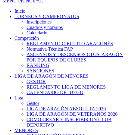
MENÚ PRINCIPAL
Inicio
TORNEOS Y CAMPEONATOS
Inscripciones
Cuadros y horarios
Calendario
Competición
REGLAMENTO CIRCUITO ARAGONÉS
Normativa Técnica FAP
ASCENSOS Y DESCENSOS CTOS. ARAGÓN
POR EQUIPOS DE CLUBES
RANKING
SANCIONES
LIGA DE ARAGÓN DE MENORES
GESTOR
REGLAMENTO LIGA DE MENORES
CALENDARIO DE JUEGO
Liga
Gestor
LIGA DE ARAGÓN ABSOLUTA 2026
LIGA DE ARAGÓN DE VETERANOS 2026
COMO CREAR E INSCRIBIR UN CLUB
DEPORTIVO
MENORES