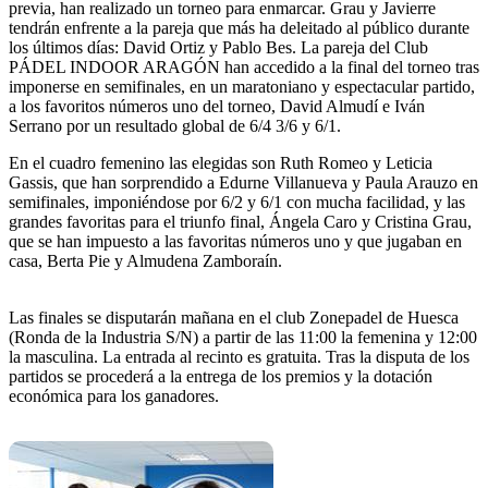
previa, han realizado un torneo para enmarcar. Grau y Javierre
tendrán enfrente a la pareja que más ha deleitado al público durante
los últimos días: David Ortiz y Pablo Bes. La pareja del Club
PÁDEL INDOOR ARAGÓN han accedido a la final del torneo tras
imponerse en semifinales, en un maratoniano y espectacular partido,
a los favoritos números uno del torneo, David Almudí e Iván
Serrano por un resultado global de 6/4 3/6 y 6/1.
En el cuadro femenino las elegidas son Ruth Romeo y Leticia
Gassis, que han sorprendido a Edurne Villanueva y Paula Arauzo en
semifinales, imponiéndose por 6/2 y 6/1 con mucha facilidad, y las
grandes favoritas para el triunfo final, Ángela Caro y Cristina Grau,
que se han impuesto a las favoritas números uno y que jugaban en
casa, Berta Pie y Almudena Zamboraín.
Las finales se disputarán mañana en el club Zonepadel de Huesca
(Ronda de la Industria S/N) a partir de las 11:00 la femenina y 12:00
la masculina. La entrada al recinto es gratuita. Tras la disputa de los
partidos se procederá a la entrega de los premios y la dotación
económica para los ganadores.