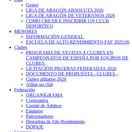
Gestor
LIGA DE ARAGÓN ABSOLUTA 2026
LIGA DE ARAGÓN DE VETERANOS 2026
COMO CREAR E INSCRIBIR UN CLUB
DEPORTIVO
MENORES
INFORMACIÓN GENERAL
ESCUELA DE ALTO RENDIMIENTO FAF 2025/26
Clubes
PROGRAMA DE AYUDAS A CLUBES EN
CAMPEONATOS DE ESPAÑA POR EQUIPOS DE
CLUBES.
LICITACIÓN PRUEBAS FEDERADAS 2026
DOCUMENTO DE PROPUESTA - CLUBES -
Clubes afiliados 2026
Afiliar un club
Federación
ORGANIGRAMA
Corporativa
Comité de Árbitros
Estatutos
Patrocinadores
Deportista de Alto Rendimiento
DOPAJE