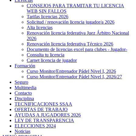
Licencias
CONSEJOS PARA TRAMITAR TU LICENCIA
WEB SIN FALLOS
Tarifas licencias 2026
Solicitud / renovación licencia jugador/a 2026
Alta licencias
Renovación licencia federativa Juez Árbitro Nacional
2026
Renovación licencia federativa Técnico 2026
Documento de licencias excel para clubes - Jugador-
Consulta tu licencia
Carnet licencia de jugador
Formación
Curso Monitor/Entrenador Pádel Nivel I, 2026
Curso Monitor/Entrenador Pádel Nivel I, 2026/27
Seguro
Multimedia
Contacto
Disciplina
TECNIFICACIONES SSAA
OFERTAS DE TRABAJO
AYUDAS A JUGADORES 2026
LEY DE TRANSPARENCIA
ELECCIONES 2024
Noticias