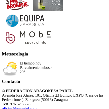
Meteorología
El tiempo hoy
Parcialmente nuboso
29°
Contacto
© FEDERACION ARAGONESA PADEL
Avenida José Atares, 101, Oficina 23 Edificio EXPO (Casa de las
Federaciones). Zaragoza (50018) Zaragoza
Telf. 976 52 86 28
oficina@arapadel.com