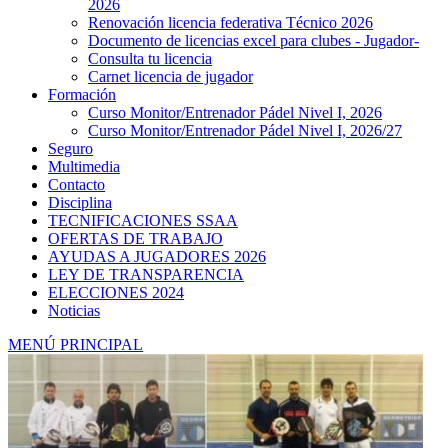
2026
Renovación licencia federativa Técnico 2026
Documento de licencias excel para clubes - Jugador-
Consulta tu licencia
Carnet licencia de jugador
Formación
Curso Monitor/Entrenador Pádel Nivel I, 2026
Curso Monitor/Entrenador Pádel Nivel I, 2026/27
Seguro
Multimedia
Contacto
Disciplina
TECNIFICACIONES SSAA
OFERTAS DE TRABAJO
AYUDAS A JUGADORES 2026
LEY DE TRANSPARENCIA
ELECCIONES 2024
Noticias
MENÚ PRINCIPAL