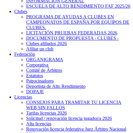
INFORMACIÓN GENERAL
ESCUELA DE ALTO RENDIMIENTO FAF 2025/26
Clubes
PROGRAMA DE AYUDAS A CLUBES EN
CAMPEONATOS DE ESPAÑA POR EQUIPOS DE
CLUBES.
LICITACIÓN PRUEBAS FEDERADAS 2026
DOCUMENTO DE PROPUESTA - CLUBES -
Clubes afiliados 2026
Afiliar un club
Federación
ORGANIGRAMA
Corporativa
Comité de Árbitros
Estatutos
Patrocinadores
Deportista de Alto Rendimiento
DOPAJE
Licencias
CONSEJOS PARA TRAMITAR TU LICENCIA
WEB SIN FALLOS
Tarifas licencias 2026
Solicitud / renovación licencia jugador/a 2026
Alta licencias
Renovación licencia federativa Juez Árbitro Nacional