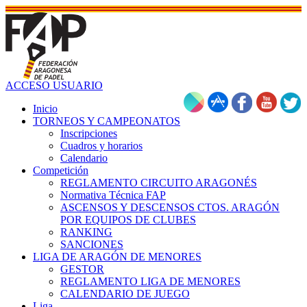
ACCESO USUARIO
Inicio
TORNEOS Y CAMPEONATOS
Inscripciones
Cuadros y horarios
Calendario
Competición
REGLAMENTO CIRCUITO ARAGONÉS
Normativa Técnica FAP
ASCENSOS Y DESCENSOS CTOS. ARAGÓN
POR EQUIPOS DE CLUBES
RANKING
SANCIONES
LIGA DE ARAGÓN DE MENORES
GESTOR
REGLAMENTO LIGA DE MENORES
CALENDARIO DE JUEGO
Liga