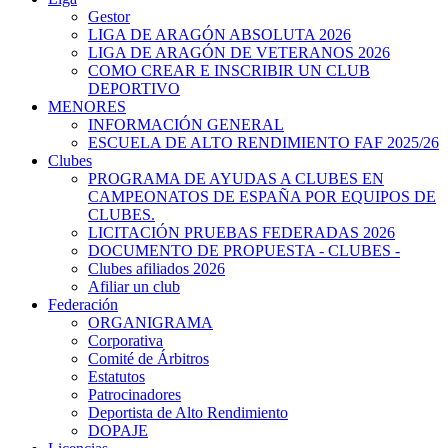
Gestor
LIGA DE ARAGÓN ABSOLUTA 2026
LIGA DE ARAGÓN DE VETERANOS 2026
COMO CREAR E INSCRIBIR UN CLUB
DEPORTIVO
MENORES
INFORMACIÓN GENERAL
ESCUELA DE ALTO RENDIMIENTO FAF 2025/26
Clubes
PROGRAMA DE AYUDAS A CLUBES EN
CAMPEONATOS DE ESPAÑA POR EQUIPOS DE
CLUBES.
LICITACIÓN PRUEBAS FEDERADAS 2026
DOCUMENTO DE PROPUESTA - CLUBES -
Clubes afiliados 2026
Afiliar un club
Federación
ORGANIGRAMA
Corporativa
Comité de Árbitros
Estatutos
Patrocinadores
Deportista de Alto Rendimiento
DOPAJE