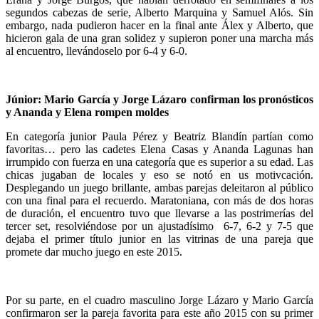
segundos cabezas de serie, Alberto Marquina y Samuel Alós. Sin
embargo, nada pudieron hacer en la final ante Álex y Alberto, que
hicieron gala de una gran solidez y supieron poner una marcha más
al encuentro, llevándoselo por 6-4 y 6-0.
Júnior: Mario García y Jorge Lázaro confirman los pronósticos
y Ananda y Elena rompen moldes
En categoría junior Paula Pérez y Beatriz Blandín partían como
favoritas… pero las cadetes Elena Casas y Ananda Lagunas han
irrumpido con fuerza en una categoría que es superior a su edad. Las
chicas jugaban de locales y eso se notó en us motivcación.
Desplegando un juego brillante, ambas parejas deleitaron al público
con una final para el recuerdo. Maratoniana, con más de dos horas
de duración, el encuentro tuvo que llevarse a las postrimerías del
tercer set, resolviéndose por un ajustadísimo 6-7, 6-2 y 7-5 que
dejaba el primer título junior en las vitrinas de una pareja que
promete dar mucho juego en este 2015.
Por su parte, en el cuadro masculino Jorge Lázaro y Mario García
confirmaron ser la pareja favorita para este año 2015 con su primer