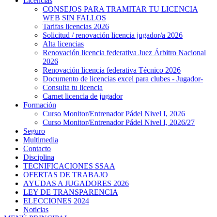
Licencias
CONSEJOS PARA TRAMITAR TU LICENCIA
WEB SIN FALLOS
Tarifas licencias 2026
Solicitud / renovación licencia jugador/a 2026
Alta licencias
Renovación licencia federativa Juez Árbitro Nacional
2026
Renovación licencia federativa Técnico 2026
Documento de licencias excel para clubes - Jugador-
Consulta tu licencia
Carnet licencia de jugador
Formación
Curso Monitor/Entrenador Pádel Nivel I, 2026
Curso Monitor/Entrenador Pádel Nivel I, 2026/27
Seguro
Multimedia
Contacto
Disciplina
TECNIFICACIONES SSAA
OFERTAS DE TRABAJO
AYUDAS A JUGADORES 2026
LEY DE TRANSPARENCIA
ELECCIONES 2024
Noticias