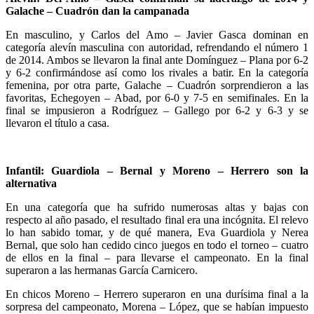
Galache – Cuadrón dan la campanada
En masculino, y Carlos del Amo – Javier Gasca dominan en
categoría alevín masculina con autoridad, refrendando el número 1
de 2014. Ambos se llevaron la final ante Domínguez – Plana por 6-2
y 6-2 confirmándose así como los rivales a batir. En la categoría
femenina, por otra parte, Galache – Cuadrón sorprendieron a las
favoritas, Echegoyen – Abad, por 6-0 y 7-5 en semifinales. En la
final se impusieron a Rodríguez – Gallego por 6-2 y 6-3 y se
llevaron el título a casa.
Infantil: Guardiola – Bernal y Moreno – Herrero son la
alternativa
En una categoría que ha sufrido numerosas altas y bajas con
respecto al año pasado, el resultado final era una incógnita. El relevo
lo han sabido tomar, y de qué manera, Eva Guardiola y Nerea
Bernal, que solo han cedido cinco juegos en todo el torneo – cuatro
de ellos en la final – para llevarse el campeonato. En la final
superaron a las hermanas García Carnicero.
En chicos Moreno – Herrero superaron en una durísima final a la
sorpresa del campeonato, Morena – López, que se habían impuesto