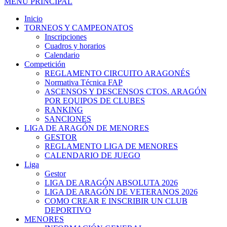
MENÚ PRINCIPAL
Inicio
TORNEOS Y CAMPEONATOS
Inscripciones
Cuadros y horarios
Calendario
Competición
REGLAMENTO CIRCUITO ARAGONÉS
Normativa Técnica FAP
ASCENSOS Y DESCENSOS CTOS. ARAGÓN
POR EQUIPOS DE CLUBES
RANKING
SANCIONES
LIGA DE ARAGÓN DE MENORES
GESTOR
REGLAMENTO LIGA DE MENORES
CALENDARIO DE JUEGO
Liga
Gestor
LIGA DE ARAGÓN ABSOLUTA 2026
LIGA DE ARAGÓN DE VETERANOS 2026
COMO CREAR E INSCRIBIR UN CLUB
DEPORTIVO
MENORES