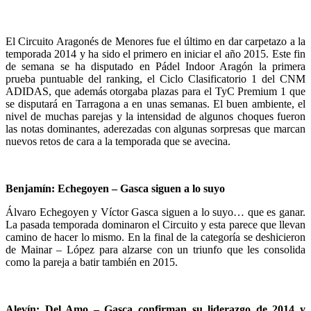
El Circuito Aragonés de Menores fue el último en dar carpetazo a la
temporada 2014 y ha sido el primero en iniciar el año 2015. Este fin
de semana se ha disputado en Pádel Indoor Aragón la primera
prueba puntuable del ranking, el Ciclo Clasificatorio 1 del CNM
ADIDAS, que además otorgaba plazas para el TyC Premium 1 que
se disputará en Tarragona a en unas semanas. El buen ambiente, el
nivel de muchas parejas y la intensidad de algunos choques fueron
las notas dominantes, aderezadas con algunas sorpresas que marcan
nuevos retos de cara a la temporada que se avecina.
Benjamín: Echegoyen – Gasca siguen a lo suyo
Álvaro Echegoyen y Víctor Gasca siguen a lo suyo… que es ganar.
La pasada temporada dominaron el Circuito y esta parece que llevan
camino de hacer lo mismo. En la final de la categoría se deshicieron
de Mainar – López para alzarse con un triunfo que les consolida
como la pareja a batir también en 2015.
Alevín: Del Amo – Gasca confirman su liderazgo de 2014 y