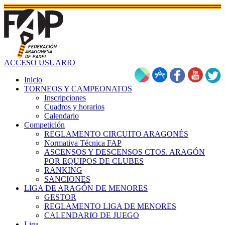
ACCESO USUARIO
Inicio
TORNEOS Y CAMPEONATOS
Inscripciones
Cuadros y horarios
Calendario
Competición
REGLAMENTO CIRCUITO ARAGONÉS
Normativa Técnica FAP
ASCENSOS Y DESCENSOS CTOS. ARAGÓN
POR EQUIPOS DE CLUBES
RANKING
SANCIONES
LIGA DE ARAGÓN DE MENORES
GESTOR
REGLAMENTO LIGA DE MENORES
CALENDARIO DE JUEGO
Liga