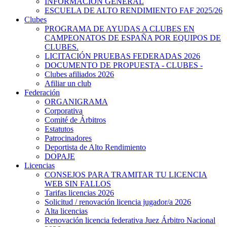
INFORMACIÓN GENERAL
ESCUELA DE ALTO RENDIMIENTO FAF 2025/26
Clubes
PROGRAMA DE AYUDAS A CLUBES EN
CAMPEONATOS DE ESPAÑA POR EQUIPOS DE
CLUBES.
LICITACIÓN PRUEBAS FEDERADAS 2026
DOCUMENTO DE PROPUESTA - CLUBES -
Clubes afiliados 2026
Afiliar un club
Federación
ORGANIGRAMA
Corporativa
Comité de Árbitros
Estatutos
Patrocinadores
Deportista de Alto Rendimiento
DOPAJE
Licencias
CONSEJOS PARA TRAMITAR TU LICENCIA
WEB SIN FALLOS
Tarifas licencias 2026
Solicitud / renovación licencia jugador/a 2026
Alta licencias
Renovación licencia federativa Juez Árbitro Nacional