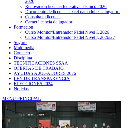
2026
Renovación licencia federativa Técnico 2026
Documento de licencias excel para clubes - Jugador-
Consulta tu licencia
Carnet licencia de jugador
Formación
Curso Monitor/Entrenador Pádel Nivel I, 2026
Curso Monitor/Entrenador Pádel Nivel I, 2026/27
Seguro
Multimedia
Contacto
Disciplina
TECNIFICACIONES SSAA
OFERTAS DE TRABAJO
AYUDAS A JUGADORES 2026
LEY DE TRANSPARENCIA
ELECCIONES 2024
Noticias
MENÚ PRINCIPAL