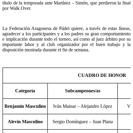
título de la temporada ante Martínez – Simón, que perdieron la final
por Walk Over.
La Federación Aragonesa de Pádel quiere, a través de estas líneas,
agradecer a los participantes y a los padres su gran comportamiento
e implicación durante todo el torneo, así como al juez árbitro por su
importante labor y al club organizador por el buen trabajo y la
disposición mostrada durante el fin de semana.
CUADRO DE HONOR
Categoría
Subcampeones/as
Benjamín Masculino
Iván Mainar – Alejandro López
Ví
Alevín Masculino
Sergio Domínguez – Juan Plana
C