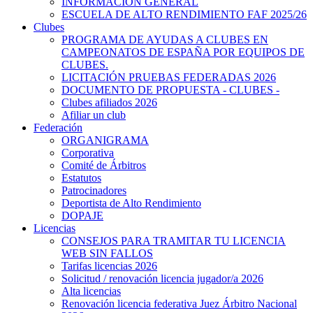
INFORMACIÓN GENERAL
ESCUELA DE ALTO RENDIMIENTO FAF 2025/26
Clubes
PROGRAMA DE AYUDAS A CLUBES EN
CAMPEONATOS DE ESPAÑA POR EQUIPOS DE
CLUBES.
LICITACIÓN PRUEBAS FEDERADAS 2026
DOCUMENTO DE PROPUESTA - CLUBES -
Clubes afiliados 2026
Afiliar un club
Federación
ORGANIGRAMA
Corporativa
Comité de Árbitros
Estatutos
Patrocinadores
Deportista de Alto Rendimiento
DOPAJE
Licencias
CONSEJOS PARA TRAMITAR TU LICENCIA
WEB SIN FALLOS
Tarifas licencias 2026
Solicitud / renovación licencia jugador/a 2026
Alta licencias
Renovación licencia federativa Juez Árbitro Nacional