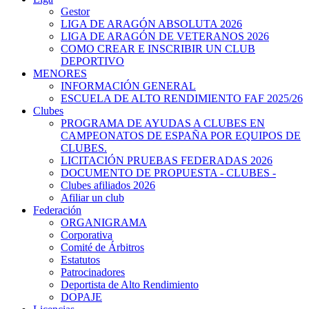
Gestor
LIGA DE ARAGÓN ABSOLUTA 2026
LIGA DE ARAGÓN DE VETERANOS 2026
COMO CREAR E INSCRIBIR UN CLUB
DEPORTIVO
MENORES
INFORMACIÓN GENERAL
ESCUELA DE ALTO RENDIMIENTO FAF 2025/26
Clubes
PROGRAMA DE AYUDAS A CLUBES EN
CAMPEONATOS DE ESPAÑA POR EQUIPOS DE
CLUBES.
LICITACIÓN PRUEBAS FEDERADAS 2026
DOCUMENTO DE PROPUESTA - CLUBES -
Clubes afiliados 2026
Afiliar un club
Federación
ORGANIGRAMA
Corporativa
Comité de Árbitros
Estatutos
Patrocinadores
Deportista de Alto Rendimiento
DOPAJE