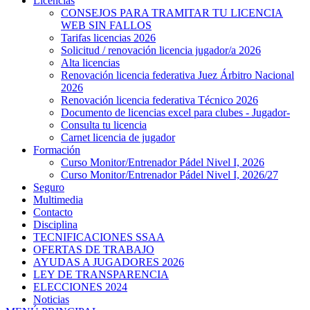
Licencias
CONSEJOS PARA TRAMITAR TU LICENCIA
WEB SIN FALLOS
Tarifas licencias 2026
Solicitud / renovación licencia jugador/a 2026
Alta licencias
Renovación licencia federativa Juez Árbitro Nacional
2026
Renovación licencia federativa Técnico 2026
Documento de licencias excel para clubes - Jugador-
Consulta tu licencia
Carnet licencia de jugador
Formación
Curso Monitor/Entrenador Pádel Nivel I, 2026
Curso Monitor/Entrenador Pádel Nivel I, 2026/27
Seguro
Multimedia
Contacto
Disciplina
TECNIFICACIONES SSAA
OFERTAS DE TRABAJO
AYUDAS A JUGADORES 2026
LEY DE TRANSPARENCIA
ELECCIONES 2024
Noticias