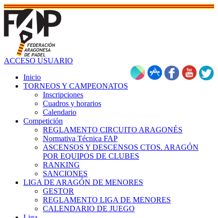
ACCESO USUARIO
Inicio
TORNEOS Y CAMPEONATOS
Inscripciones
Cuadros y horarios
Calendario
Competición
REGLAMENTO CIRCUITO ARAGONÉS
Normativa Técnica FAP
ASCENSOS Y DESCENSOS CTOS. ARAGÓN
POR EQUIPOS DE CLUBES
RANKING
SANCIONES
LIGA DE ARAGÓN DE MENORES
GESTOR
REGLAMENTO LIGA DE MENORES
CALENDARIO DE JUEGO
Liga