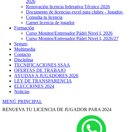
2026
Renovación licencia federativa Técnico 2026
Documento de licencias excel para clubes - Jugador-
Consulta tu licencia
Carnet licencia de jugador
Formación
Curso Monitor/Entrenador Pádel Nivel I, 2026
Curso Monitor/Entrenador Pádel Nivel I, 2026/27
Seguro
Multimedia
Contacto
Disciplina
TECNIFICACIONES SSAA
OFERTAS DE TRABAJO
AYUDAS A JUGADORES 2026
LEY DE TRANSPARENCIA
ELECCIONES 2024
Noticias
MENÚ PRINCIPAL
RENUEVA TU LICENCIA DE JUGADOR PARA 2024