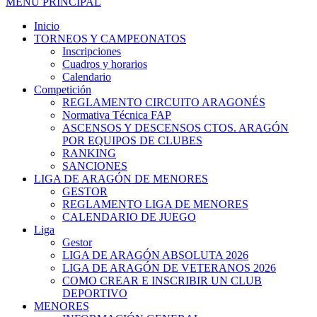
MENÚ PRINCIPAL
Inicio
TORNEOS Y CAMPEONATOS
Inscripciones
Cuadros y horarios
Calendario
Competición
REGLAMENTO CIRCUITO ARAGONÉS
Normativa Técnica FAP
ASCENSOS Y DESCENSOS CTOS. ARAGÓN
POR EQUIPOS DE CLUBES
RANKING
SANCIONES
LIGA DE ARAGÓN DE MENORES
GESTOR
REGLAMENTO LIGA DE MENORES
CALENDARIO DE JUEGO
Liga
Gestor
LIGA DE ARAGÓN ABSOLUTA 2026
LIGA DE ARAGÓN DE VETERANOS 2026
COMO CREAR E INSCRIBIR UN CLUB
DEPORTIVO
MENORES