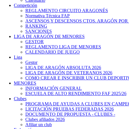
Calendario
Competición
REGLAMENTO CIRCUITO ARAGONÉS
Normativa Técnica FAP
ASCENSOS Y DESCENSOS CTOS. ARAGÓN POR
RANKING
SANCIONES
LIGA DE ARAGÓN DE MENORES
GESTOR
REGLAMENTO LIGA DE MENORES
CALENDARIO DE JUEGO
Liga
Gestor
LIGA DE ARAGÓN ABSOLUTA 2026
LIGA DE ARAGÓN DE VETERANOS 2026
COMO CREAR E INSCRIBIR UN CLUB DEPORTI
MENORES
INFORMACIÓN GENERAL
ESCUELA DE ALTO RENDIMIENTO FAF 2025/26
Clubes
PROGRAMA DE AYUDAS A CLUBES EN CAMPEO
LICITACIÓN PRUEBAS FEDERADAS 2026
DOCUMENTO DE PROPUESTA - CLUBES -
Clubes afiliados 2026
Afiliar un club