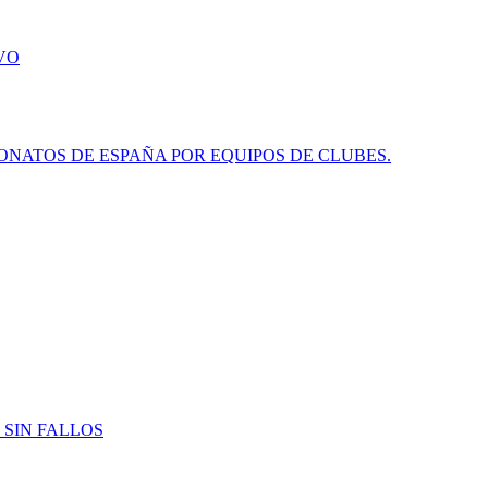
VO
NATOS DE ESPAÑA POR EQUIPOS DE CLUBES.
 SIN FALLOS