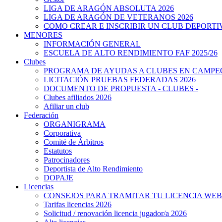
LIGA DE ARAGÓN ABSOLUTA 2026
LIGA DE ARAGÓN DE VETERANOS 2026
COMO CREAR E INSCRIBIR UN CLUB DEPORTI
MENORES
INFORMACIÓN GENERAL
ESCUELA DE ALTO RENDIMIENTO FAF 2025/26
Clubes
PROGRAMA DE AYUDAS A CLUBES EN CAMPEO
LICITACIÓN PRUEBAS FEDERADAS 2026
DOCUMENTO DE PROPUESTA - CLUBES -
Clubes afiliados 2026
Afiliar un club
Federación
ORGANIGRAMA
Corporativa
Comité de Árbitros
Estatutos
Patrocinadores
Deportista de Alto Rendimiento
DOPAJE
Licencias
CONSEJOS PARA TRAMITAR TU LICENCIA WEB
Tarifas licencias 2026
Solicitud / renovación licencia jugador/a 2026