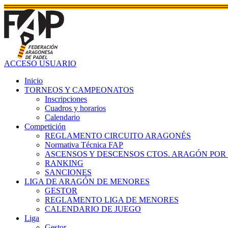
ACCESO USUARIO
Inicio
TORNEOS Y CAMPEONATOS
Inscripciones
Cuadros y horarios
Calendario
Competición
REGLAMENTO CIRCUITO ARAGONÉS
Normativa Técnica FAP
ASCENSOS Y DESCENSOS CTOS. ARAGÓN POR
RANKING
SANCIONES
LIGA DE ARAGÓN DE MENORES
GESTOR
REGLAMENTO LIGA DE MENORES
CALENDARIO DE JUEGO
Liga
Gestor