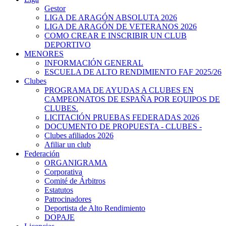
Gestor
LIGA DE ARAGÓN ABSOLUTA 2026
LIGA DE ARAGÓN DE VETERANOS 2026
COMO CREAR E INSCRIBIR UN CLUB
DEPORTIVO
MENORES
INFORMACIÓN GENERAL
ESCUELA DE ALTO RENDIMIENTO FAF 2025/26
Clubes
PROGRAMA DE AYUDAS A CLUBES EN
CAMPEONATOS DE ESPAÑA POR EQUIPOS DE
CLUBES.
LICITACIÓN PRUEBAS FEDERADAS 2026
DOCUMENTO DE PROPUESTA - CLUBES -
Clubes afiliados 2026
Afiliar un club
Federación
ORGANIGRAMA
Corporativa
Comité de Árbitros
Estatutos
Patrocinadores
Deportista de Alto Rendimiento
DOPAJE