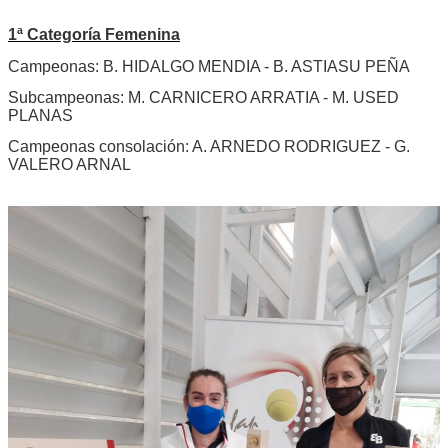
1ª Categoría Femenina
Campeonas: B. HIDALGO MENDIA - B. ASTIASU PEÑA
Subcampeonas: M. CARNICERO ARRATIA - M. USED
PLANAS
Campeonas consolación: A. ARNEDO RODRIGUEZ - G.
VALERO ARNAL