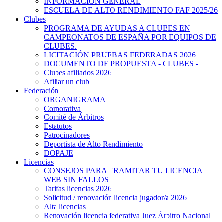
INFORMACIÓN GENERAL
ESCUELA DE ALTO RENDIMIENTO FAF 2025/26
Clubes
PROGRAMA DE AYUDAS A CLUBES EN
CAMPEONATOS DE ESPAÑA POR EQUIPOS DE
CLUBES.
LICITACIÓN PRUEBAS FEDERADAS 2026
DOCUMENTO DE PROPUESTA - CLUBES -
Clubes afiliados 2026
Afiliar un club
Federación
ORGANIGRAMA
Corporativa
Comité de Árbitros
Estatutos
Patrocinadores
Deportista de Alto Rendimiento
DOPAJE
Licencias
CONSEJOS PARA TRAMITAR TU LICENCIA
WEB SIN FALLOS
Tarifas licencias 2026
Solicitud / renovación licencia jugador/a 2026
Alta licencias
Renovación licencia federativa Juez Árbitro Nacional