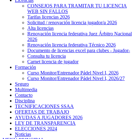
Licencias
CONSEJOS PARA TRAMITAR TU LICENCIA
WEB SIN FALLOS
Tarifas licencias 2026
Solicitud / renovación licencia jugador/a 2026
Alta licencias
Renovación licencia federativa Juez Árbitro Nacional
2026
Renovación licencia federativa Técnico 2026
Documento de licencias excel para clubes - Jugador-
Consulta tu licencia
Carnet licencia de jugador
Formación
Curso Monitor/Entrenador Pádel Nivel I, 2026
Curso Monitor/Entrenador Pádel Nivel I, 2026/27
Seguro
Multimedia
Contacto
Disciplina
TECNIFICACIONES SSAA
OFERTAS DE TRABAJO
AYUDAS A JUGADORES 2026
LEY DE TRANSPARENCIA
ELECCIONES 2024
Noticias