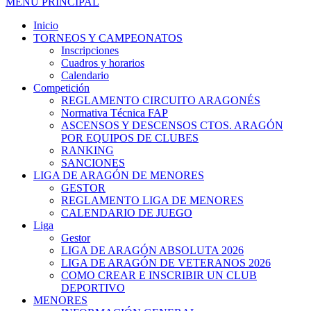
MENÚ PRINCIPAL
Inicio
TORNEOS Y CAMPEONATOS
Inscripciones
Cuadros y horarios
Calendario
Competición
REGLAMENTO CIRCUITO ARAGONÉS
Normativa Técnica FAP
ASCENSOS Y DESCENSOS CTOS. ARAGÓN
POR EQUIPOS DE CLUBES
RANKING
SANCIONES
LIGA DE ARAGÓN DE MENORES
GESTOR
REGLAMENTO LIGA DE MENORES
CALENDARIO DE JUEGO
Liga
Gestor
LIGA DE ARAGÓN ABSOLUTA 2026
LIGA DE ARAGÓN DE VETERANOS 2026
COMO CREAR E INSCRIBIR UN CLUB
DEPORTIVO
MENORES