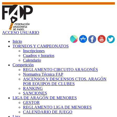
ACCESO USUARIO
Inicio
TORNEOS Y CAMPEONATOS
Inscripciones
Cuadros y horarios
Calendario
Competición
REGLAMENTO CIRCUITO ARAGONÉS
Normativa Técnica FAP
ASCENSOS Y DESCENSOS CTOS. ARAGÓN
POR EQUIPOS DE CLUBES
RANKING
SANCIONES
LIGA DE ARAGÓN DE MENORES
GESTOR
REGLAMENTO LIGA DE MENORES
CALENDARIO DE JUEGO
Liga