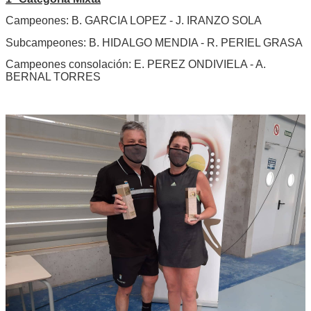
Campeones: B. GARCIA LOPEZ - J. IRANZO SOLA
Subcampeones: B. HIDALGO MENDIA - R. PERIEL GRASA
Campeones consolación: E. PEREZ ONDIVIELA - A.
BERNAL TORRES