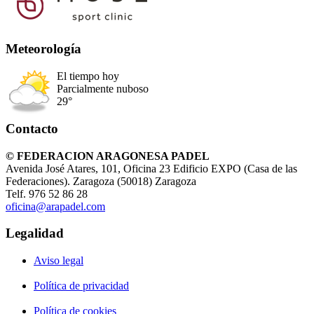
Meteorología
El tiempo hoy
Parcialmente nuboso
29°
Contacto
© FEDERACION ARAGONESA PADEL
Avenida José Atares, 101, Oficina 23 Edificio EXPO (Casa de las
Federaciones). Zaragoza (50018) Zaragoza
Telf. 976 52 86 28
oficina@arapadel.com
Legalidad
Aviso legal
Política de privacidad
Política de cookies