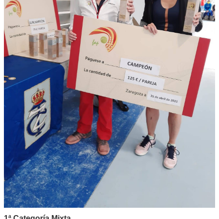
1ª Categoría Mixta