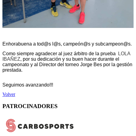
Enhorabuena a tod@s l@s, campeón@s y subcampeon@s.
Como siempre agradecer al juez árbitro de la prueba
LOLA
IBAÑEZ
, por su dedicación y su buen hacer durante el
campeonato y al Director del torneo Jorge Bes por la gestión
prestada.
Seguimos avanzando!!!
Volver
PATROCINADORES