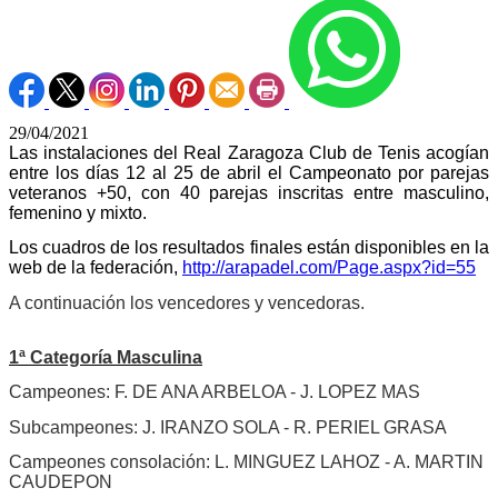
29/04/2021
Las instalaciones del Real Zaragoza Club de Tenis acogían
entre los días 12 al 25 de abril el Campeonato por parejas
veteranos +50, con 40 parejas inscritas entre masculino,
femenino y mixto.
Los cuadros de los resultados finales están disponibles en la
web de la federación,
http://arapadel.com/Page.aspx?id=55
A continuación los vencedores y vencedoras.
1ª Categoría Masculina
Campeones: F. DE ANA ARBELOA - J. LOPEZ MAS
Subcampeones: J. IRANZO SOLA - R. PERIEL GRASA
Campeones consolación: L. MINGUEZ LAHOZ - A. MARTIN
CAUDEPON