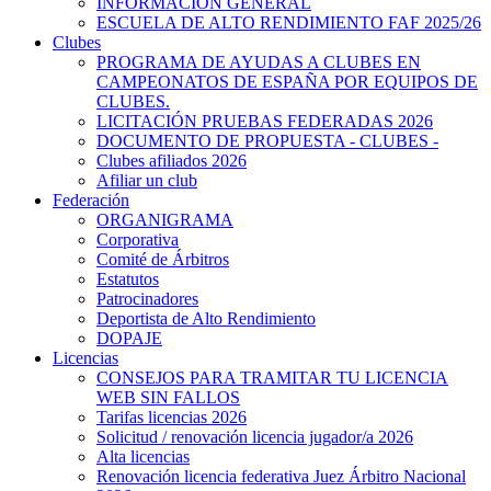
INFORMACIÓN GENERAL
ESCUELA DE ALTO RENDIMIENTO FAF 2025/26
Clubes
PROGRAMA DE AYUDAS A CLUBES EN
CAMPEONATOS DE ESPAÑA POR EQUIPOS DE
CLUBES.
LICITACIÓN PRUEBAS FEDERADAS 2026
DOCUMENTO DE PROPUESTA - CLUBES -
Clubes afiliados 2026
Afiliar un club
Federación
ORGANIGRAMA
Corporativa
Comité de Árbitros
Estatutos
Patrocinadores
Deportista de Alto Rendimiento
DOPAJE
Licencias
CONSEJOS PARA TRAMITAR TU LICENCIA
WEB SIN FALLOS
Tarifas licencias 2026
Solicitud / renovación licencia jugador/a 2026
Alta licencias
Renovación licencia federativa Juez Árbitro Nacional