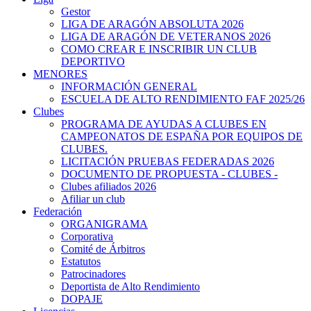
Gestor
LIGA DE ARAGÓN ABSOLUTA 2026
LIGA DE ARAGÓN DE VETERANOS 2026
COMO CREAR E INSCRIBIR UN CLUB
DEPORTIVO
MENORES
INFORMACIÓN GENERAL
ESCUELA DE ALTO RENDIMIENTO FAF 2025/26
Clubes
PROGRAMA DE AYUDAS A CLUBES EN
CAMPEONATOS DE ESPAÑA POR EQUIPOS DE
CLUBES.
LICITACIÓN PRUEBAS FEDERADAS 2026
DOCUMENTO DE PROPUESTA - CLUBES -
Clubes afiliados 2026
Afiliar un club
Federación
ORGANIGRAMA
Corporativa
Comité de Árbitros
Estatutos
Patrocinadores
Deportista de Alto Rendimiento
DOPAJE