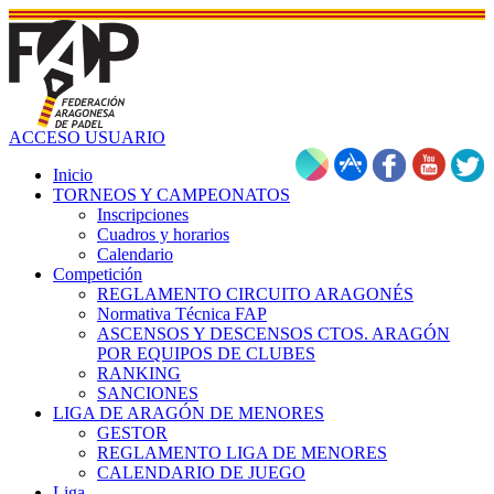
ACCESO USUARIO
Inicio
TORNEOS Y CAMPEONATOS
Inscripciones
Cuadros y horarios
Calendario
Competición
REGLAMENTO CIRCUITO ARAGONÉS
Normativa Técnica FAP
ASCENSOS Y DESCENSOS CTOS. ARAGÓN
POR EQUIPOS DE CLUBES
RANKING
SANCIONES
LIGA DE ARAGÓN DE MENORES
GESTOR
REGLAMENTO LIGA DE MENORES
CALENDARIO DE JUEGO
Liga