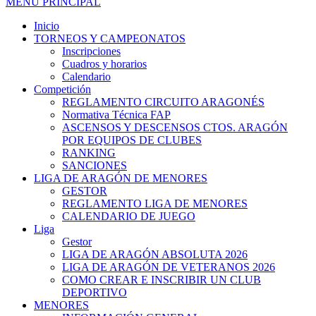
MENÚ PRINCIPAL
Inicio
TORNEOS Y CAMPEONATOS
Inscripciones
Cuadros y horarios
Calendario
Competición
REGLAMENTO CIRCUITO ARAGONÉS
Normativa Técnica FAP
ASCENSOS Y DESCENSOS CTOS. ARAGÓN
POR EQUIPOS DE CLUBES
RANKING
SANCIONES
LIGA DE ARAGÓN DE MENORES
GESTOR
REGLAMENTO LIGA DE MENORES
CALENDARIO DE JUEGO
Liga
Gestor
LIGA DE ARAGÓN ABSOLUTA 2026
LIGA DE ARAGÓN DE VETERANOS 2026
COMO CREAR E INSCRIBIR UN CLUB
DEPORTIVO
MENORES