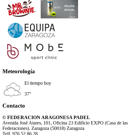
Meteorología
El tiempo hoy
37°
Contacto
© FEDERACION ARAGONESA PADEL
Avenida José Atares, 101, Oficina 23 Edificio EXPO (Casa de las
Federaciones). Zaragoza (50018) Zaragoza
Telf. 976 52 86 28