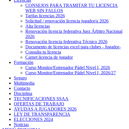
Licencias
CONSEJOS PARA TRAMITAR TU LICENCIA
WEB SIN FALLOS
Tarifas licencias 2026
Solicitud / renovación licencia jugador/a 2026
Alta licencias
Renovación licencia federativa Juez Árbitro Nacional
2026
Renovación licencia federativa Técnico 2026
Documento de licencias excel para clubes - Jugador-
Consulta tu licencia
Carnet licencia de jugador
Formación
Curso Monitor/Entrenador Pádel Nivel I, 2026
Curso Monitor/Entrenador Pádel Nivel I, 2026/27
Seguro
Multimedia
Contacto
Disciplina
TECNIFICACIONES SSAA
OFERTAS DE TRABAJO
AYUDAS A JUGADORES 2026
LEY DE TRANSPARENCIA
ELECCIONES 2024
Noticias