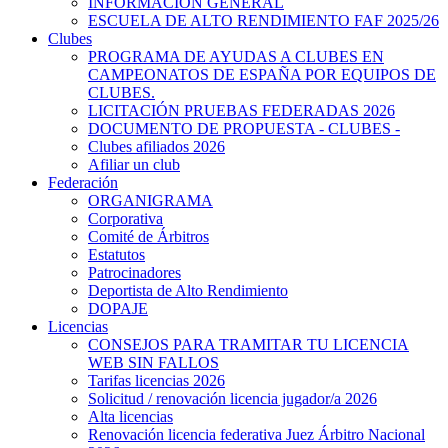
INFORMACIÓN GENERAL
ESCUELA DE ALTO RENDIMIENTO FAF 2025/26
Clubes
PROGRAMA DE AYUDAS A CLUBES EN
CAMPEONATOS DE ESPAÑA POR EQUIPOS DE
CLUBES.
LICITACIÓN PRUEBAS FEDERADAS 2026
DOCUMENTO DE PROPUESTA - CLUBES -
Clubes afiliados 2026
Afiliar un club
Federación
ORGANIGRAMA
Corporativa
Comité de Árbitros
Estatutos
Patrocinadores
Deportista de Alto Rendimiento
DOPAJE
Licencias
CONSEJOS PARA TRAMITAR TU LICENCIA
WEB SIN FALLOS
Tarifas licencias 2026
Solicitud / renovación licencia jugador/a 2026
Alta licencias
Renovación licencia federativa Juez Árbitro Nacional