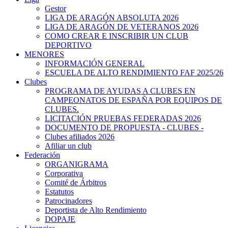
Gestor
LIGA DE ARAGÓN ABSOLUTA 2026
LIGA DE ARAGÓN DE VETERANOS 2026
COMO CREAR E INSCRIBIR UN CLUB
DEPORTIVO
MENORES
INFORMACIÓN GENERAL
ESCUELA DE ALTO RENDIMIENTO FAF 2025/26
Clubes
PROGRAMA DE AYUDAS A CLUBES EN
CAMPEONATOS DE ESPAÑA POR EQUIPOS DE
CLUBES.
LICITACIÓN PRUEBAS FEDERADAS 2026
DOCUMENTO DE PROPUESTA - CLUBES -
Clubes afiliados 2026
Afiliar un club
Federación
ORGANIGRAMA
Corporativa
Comité de Árbitros
Estatutos
Patrocinadores
Deportista de Alto Rendimiento
DOPAJE