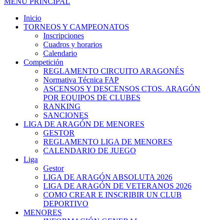
MENÚ PRINCIPAL
Inicio
TORNEOS Y CAMPEONATOS
Inscripciones
Cuadros y horarios
Calendario
Competición
REGLAMENTO CIRCUITO ARAGONÉS
Normativa Técnica FAP
ASCENSOS Y DESCENSOS CTOS. ARAGÓN
POR EQUIPOS DE CLUBES
RANKING
SANCIONES
LIGA DE ARAGÓN DE MENORES
GESTOR
REGLAMENTO LIGA DE MENORES
CALENDARIO DE JUEGO
Liga
Gestor
LIGA DE ARAGÓN ABSOLUTA 2026
LIGA DE ARAGÓN DE VETERANOS 2026
COMO CREAR E INSCRIBIR UN CLUB
DEPORTIVO
MENORES