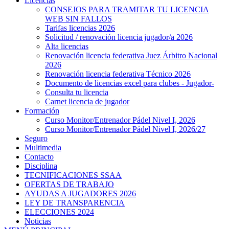
Licencias
CONSEJOS PARA TRAMITAR TU LICENCIA
WEB SIN FALLOS
Tarifas licencias 2026
Solicitud / renovación licencia jugador/a 2026
Alta licencias
Renovación licencia federativa Juez Árbitro Nacional
2026
Renovación licencia federativa Técnico 2026
Documento de licencias excel para clubes - Jugador-
Consulta tu licencia
Carnet licencia de jugador
Formación
Curso Monitor/Entrenador Pádel Nivel I, 2026
Curso Monitor/Entrenador Pádel Nivel I, 2026/27
Seguro
Multimedia
Contacto
Disciplina
TECNIFICACIONES SSAA
OFERTAS DE TRABAJO
AYUDAS A JUGADORES 2026
LEY DE TRANSPARENCIA
ELECCIONES 2024
Noticias