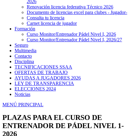
2026
Renovación licencia federativa Técnico 2026
Documento de licencias excel para clubes - Jugador-
Consulta tu licencia
Carnet licencia de jugador
Formación
Curso Monitor/Entrenador Pádel Nivel I, 2026
Curso Monitor/Entrenador Pádel Nivel I, 2026/27
Seguro
Multimedia
Contacto
Disciplina
TECNIFICACIONES SSAA
OFERTAS DE TRABAJO
AYUDAS A JUGADORES 2026
LEY DE TRANSPARENCIA
ELECCIONES 2024
Noticias
MENÚ PRINCIPAL
PLAZAS PARA EL CURSO DE
ENTRENADOR DE PÁDEL NIVEL 1-
2026