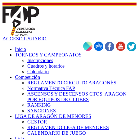
ACCESO USUARIO
Inicio
TORNEOS Y CAMPEONATOS
Inscripciones
Cuadros y horarios
Calendario
Competición
REGLAMENTO CIRCUITO ARAGONÉS
Normativa Técnica FAP
ASCENSOS Y DESCENSOS CTOS. ARAGÓN
POR EQUIPOS DE CLUBES
RANKING
SANCIONES
LIGA DE ARAGÓN DE MENORES
GESTOR
REGLAMENTO LIGA DE MENORES
CALENDARIO DE JUEGO
Liga