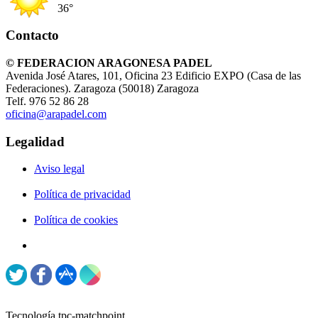
36°
Contacto
© FEDERACION ARAGONESA PADEL
Avenida José Atares, 101, Oficina 23 Edificio EXPO (Casa de las
Federaciones). Zaragoza (50018) Zaragoza
Telf. 976 52 86 28
oficina@arapadel.com
Legalidad
Aviso legal
Política de privacidad
Política de cookies
Tecnología tpc-matchpoint