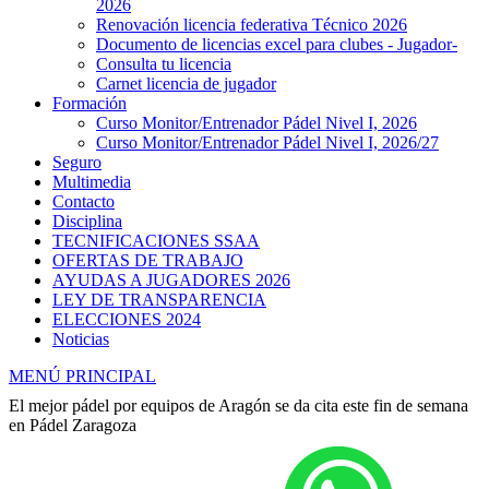
2026
Renovación licencia federativa Técnico 2026
Documento de licencias excel para clubes - Jugador-
Consulta tu licencia
Carnet licencia de jugador
Formación
Curso Monitor/Entrenador Pádel Nivel I, 2026
Curso Monitor/Entrenador Pádel Nivel I, 2026/27
Seguro
Multimedia
Contacto
Disciplina
TECNIFICACIONES SSAA
OFERTAS DE TRABAJO
AYUDAS A JUGADORES 2026
LEY DE TRANSPARENCIA
ELECCIONES 2024
Noticias
MENÚ PRINCIPAL
El mejor pádel por equipos de Aragón se da cita este fin de semana
en Pádel Zaragoza