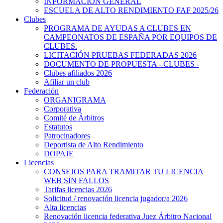
INFORMACIÓN GENERAL
ESCUELA DE ALTO RENDIMIENTO FAF 2025/26
Clubes
PROGRAMA DE AYUDAS A CLUBES EN
CAMPEONATOS DE ESPAÑA POR EQUIPOS DE
CLUBES.
LICITACIÓN PRUEBAS FEDERADAS 2026
DOCUMENTO DE PROPUESTA - CLUBES -
Clubes afiliados 2026
Afiliar un club
Federación
ORGANIGRAMA
Corporativa
Comité de Árbitros
Estatutos
Patrocinadores
Deportista de Alto Rendimiento
DOPAJE
Licencias
CONSEJOS PARA TRAMITAR TU LICENCIA
WEB SIN FALLOS
Tarifas licencias 2026
Solicitud / renovación licencia jugador/a 2026
Alta licencias
Renovación licencia federativa Juez Árbitro Nacional