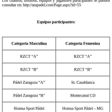
Los cuadros, horarios, equipos y jugadores participantes se pueden
consultar en: http://arapadel.com/Page.aspx?id=55
Equipos participantes:
Categoría Masculina
Categoría Femenina
RZCT “A”
RZCT “A”
RZCT “B”
RZCT “B”
Pádel Zaragoza “A”
St. Casablanca
Pádel Zaragoza “B”
Montecanal CD
Homsa Sport Pádel
Homsa Sport Pádel – MG