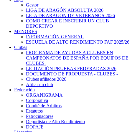
Gestor
LIGA DE ARAGÓN ABSOLUTA 2026
LIGA DE ARAGÓN DE VETERANOS 2026
COMO CREAR E INSCRIBIR UN CLUB
DEPORTIVO
MENORES
INFORMACIÓN GENERAL
ESCUELA DE ALTO RENDIMIENTO FAF 2025/26
Clubes
PROGRAMA DE AYUDAS A CLUBES EN
CAMPEONATOS DE ESPAÑA POR EQUIPOS DE
CLUBES.
LICITACIÓN PRUEBAS FEDERADAS 2026
DOCUMENTO DE PROPUESTA - CLUBES -
Clubes afiliados 2026
Afiliar un club
Federación
ORGANIGRAMA
Corporativa
Comité de Árbitros
Estatutos
Patrocinadores
Deportista de Alto Rendimiento
DOPAJE