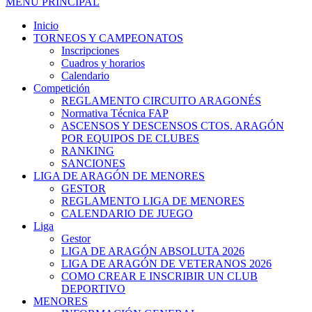
MENÚ PRINCIPAL
Inicio
TORNEOS Y CAMPEONATOS
Inscripciones
Cuadros y horarios
Calendario
Competición
REGLAMENTO CIRCUITO ARAGONÉS
Normativa Técnica FAP
ASCENSOS Y DESCENSOS CTOS. ARAGÓN
POR EQUIPOS DE CLUBES
RANKING
SANCIONES
LIGA DE ARAGÓN DE MENORES
GESTOR
REGLAMENTO LIGA DE MENORES
CALENDARIO DE JUEGO
Liga
Gestor
LIGA DE ARAGÓN ABSOLUTA 2026
LIGA DE ARAGÓN DE VETERANOS 2026
COMO CREAR E INSCRIBIR UN CLUB
DEPORTIVO
MENORES