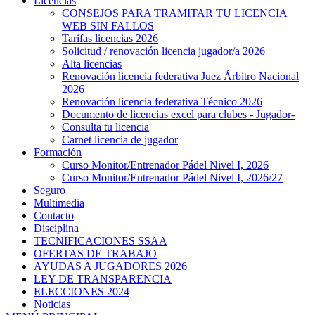
Licencias
CONSEJOS PARA TRAMITAR TU LICENCIA
WEB SIN FALLOS
Tarifas licencias 2026
Solicitud / renovación licencia jugador/a 2026
Alta licencias
Renovación licencia federativa Juez Árbitro Nacional
2026
Renovación licencia federativa Técnico 2026
Documento de licencias excel para clubes - Jugador-
Consulta tu licencia
Carnet licencia de jugador
Formación
Curso Monitor/Entrenador Pádel Nivel I, 2026
Curso Monitor/Entrenador Pádel Nivel I, 2026/27
Seguro
Multimedia
Contacto
Disciplina
TECNIFICACIONES SSAA
OFERTAS DE TRABAJO
AYUDAS A JUGADORES 2026
LEY DE TRANSPARENCIA
ELECCIONES 2024
Noticias