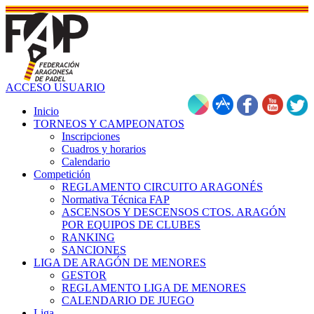
ACCESO USUARIO
Inicio
TORNEOS Y CAMPEONATOS
Inscripciones
Cuadros y horarios
Calendario
Competición
REGLAMENTO CIRCUITO ARAGONÉS
Normativa Técnica FAP
ASCENSOS Y DESCENSOS CTOS. ARAGÓN
POR EQUIPOS DE CLUBES
RANKING
SANCIONES
LIGA DE ARAGÓN DE MENORES
GESTOR
REGLAMENTO LIGA DE MENORES
CALENDARIO DE JUEGO
Liga