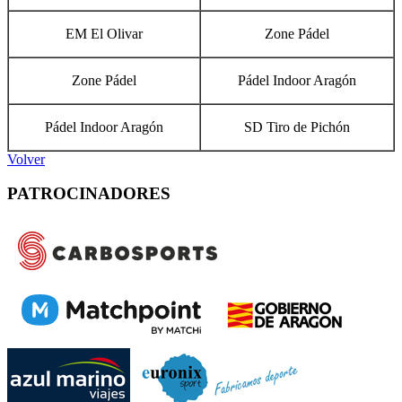
EM El Olivar
Zone Pádel
Zone Pádel
Pádel Indoor Aragón
Pádel Indoor Aragón
SD Tiro de Pichón
Volver
PATROCINADORES