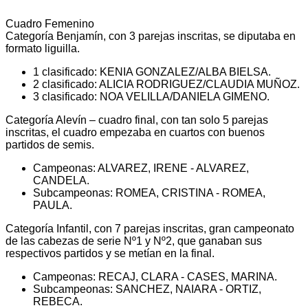
Cuadro Femenino
Categoría Benjamín, con 3 parejas inscritas, se diputaba en
formato liguilla.
1 clasificado: KENIA GONZALEZ/ALBA BIELSA.
2 clasificado: ALICIA RODRIGUEZ/CLAUDIA MUÑOZ.
3 clasificado: NOA VELILLA/DANIELA GIMENO.
Categoría Alevín – cuadro final, con tan solo 5 parejas
inscritas, el cuadro empezaba en cuartos con buenos
partidos de semis.
Campeonas: ALVAREZ, IRENE - ALVAREZ,
CANDELA.
Subcampeonas: ROMEA, CRISTINA - ROMEA,
PAULA.
Categoría Infantil, con 7 parejas inscritas, gran campeonato
de las cabezas de serie Nº1 y Nº2, que ganaban sus
respectivos partidos y se metían en la final.
Campeonas: RECAJ, CLARA - CASES, MARINA.
Subcampeonas: SANCHEZ, NAIARA - ORTIZ,
REBECA.