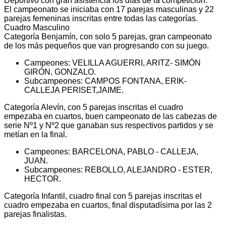
Deportivo con gran asistencia los días de la competición.
El campeonato se iniciaba con 17 parejas masculinas y 22
parejas femeninas inscritas entre todas las categorías.
Cuadro Masculino
Categoría Benjamín, con solo 5 parejas, gran campeonato
de los más pequeños que van progresando con su juego.
Campeones: VELILLA AGUERRI, ARITZ- SIMÓN
GIRÓN, GONZALO.
Subcampeones: CAMPOS FONTANA, ERIK-
CALLEJA PERISET,JAIME.
Categoría Alevín, con 5 parejas inscritas el cuadro
empezaba en cuartos, buen campeonato de las cabezas de
serie Nº1 y Nº2 que ganaban sus respectivos partidos y se
metían en la final.
Campeones: BARCELONA, PABLO - CALLEJA,
JUAN.
Subcampeones: REBOLLO, ALEJANDRO - ESTER,
HECTOR.
Categoría Infantil, cuadro final con 5 parejas inscritas el
cuadro empezaba en cuartos, final disputadísima por las 2
parejas finalistas.