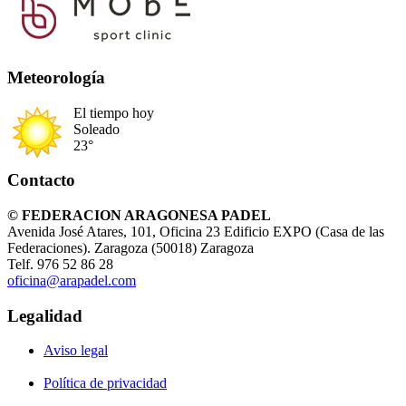
Meteorología
El tiempo hoy
Soleado
23°
Contacto
© FEDERACION ARAGONESA PADEL
Avenida José Atares, 101, Oficina 23 Edificio EXPO (Casa de las
Federaciones). Zaragoza (50018) Zaragoza
Telf. 976 52 86 28
oficina@arapadel.com
Legalidad
Aviso legal
Política de privacidad