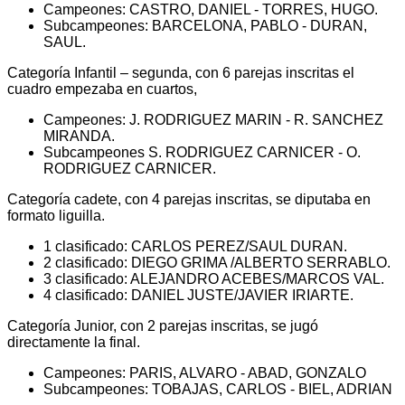
Campeones: CASTRO, DANIEL - TORRES, HUGO.
Subcampeones: BARCELONA, PABLO - DURAN,
SAUL.
Categoría Infantil – segunda, con 6 parejas inscritas el
cuadro empezaba en cuartos,
Campeones: J. RODRIGUEZ MARIN - R. SANCHEZ
MIRANDA.
Subcampeones S. RODRIGUEZ CARNICER - O.
RODRIGUEZ CARNICER.
Categoría cadete, con 4 parejas inscritas, se diputaba en
formato liguilla.
1 clasificado: CARLOS PEREZ/SAUL DURAN.
2 clasificado: DIEGO GRIMA /ALBERTO SERRABLO.
3 clasificado: ALEJANDRO ACEBES/MARCOS VAL.
4 clasificado: DANIEL JUSTE/JAVIER IRIARTE.
Categoría Junior, con 2 parejas inscritas, se jugó
directamente la final.
Campeones: PARIS, ALVARO - ABAD, GONZALO
Subcampeones: TOBAJAS, CARLOS - BIEL, ADRIAN