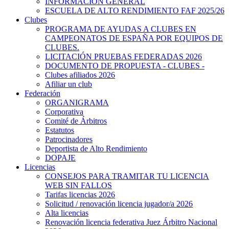
INFORMACIÓN GENERAL
ESCUELA DE ALTO RENDIMIENTO FAF 2025/26
Clubes
PROGRAMA DE AYUDAS A CLUBES EN
CAMPEONATOS DE ESPAÑA POR EQUIPOS DE
CLUBES.
LICITACIÓN PRUEBAS FEDERADAS 2026
DOCUMENTO DE PROPUESTA - CLUBES -
Clubes afiliados 2026
Afiliar un club
Federación
ORGANIGRAMA
Corporativa
Comité de Árbitros
Estatutos
Patrocinadores
Deportista de Alto Rendimiento
DOPAJE
Licencias
CONSEJOS PARA TRAMITAR TU LICENCIA
WEB SIN FALLOS
Tarifas licencias 2026
Solicitud / renovación licencia jugador/a 2026
Alta licencias
Renovación licencia federativa Juez Árbitro Nacional