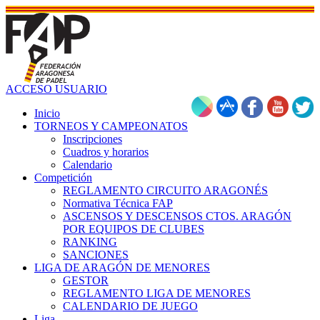
ACCESO USUARIO
Inicio
TORNEOS Y CAMPEONATOS
Inscripciones
Cuadros y horarios
Calendario
Competición
REGLAMENTO CIRCUITO ARAGONÉS
Normativa Técnica FAP
ASCENSOS Y DESCENSOS CTOS. ARAGÓN
POR EQUIPOS DE CLUBES
RANKING
SANCIONES
LIGA DE ARAGÓN DE MENORES
GESTOR
REGLAMENTO LIGA DE MENORES
CALENDARIO DE JUEGO
Liga