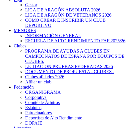
Gestor
LIGA DE ARAGÓN ABSOLUTA 2026
LIGA DE ARAGÓN DE VETERANOS 2026
COMO CREAR E INSCRIBIR UN CLUB
DEPORTIVO
MENORES
INFORMACIÓN GENERAL
ESCUELA DE ALTO RENDIMIENTO FAF 2025/26
Clubes
PROGRAMA DE AYUDAS A CLUBES EN
CAMPEONATOS DE ESPAÑA POR EQUIPOS DE
CLUBES.
LICITACIÓN PRUEBAS FEDERADAS 2026
DOCUMENTO DE PROPUESTA - CLUBES -
Clubes afiliados 2026
Afiliar un club
Federación
ORGANIGRAMA
Corporativa
Comité de Árbitros
Estatutos
Patrocinadores
Deportista de Alto Rendimiento
DOPAJE