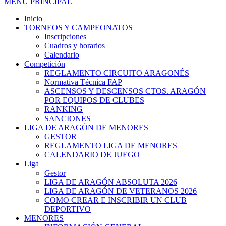
MENÚ PRINCIPAL
Inicio
TORNEOS Y CAMPEONATOS
Inscripciones
Cuadros y horarios
Calendario
Competición
REGLAMENTO CIRCUITO ARAGONÉS
Normativa Técnica FAP
ASCENSOS Y DESCENSOS CTOS. ARAGÓN
POR EQUIPOS DE CLUBES
RANKING
SANCIONES
LIGA DE ARAGÓN DE MENORES
GESTOR
REGLAMENTO LIGA DE MENORES
CALENDARIO DE JUEGO
Liga
Gestor
LIGA DE ARAGÓN ABSOLUTA 2026
LIGA DE ARAGÓN DE VETERANOS 2026
COMO CREAR E INSCRIBIR UN CLUB
DEPORTIVO
MENORES