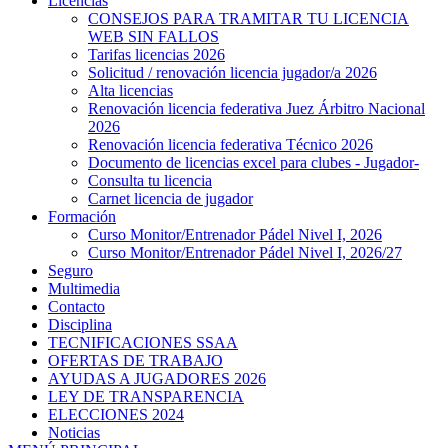
Licencias
CONSEJOS PARA TRAMITAR TU LICENCIA
WEB SIN FALLOS
Tarifas licencias 2026
Solicitud / renovación licencia jugador/a 2026
Alta licencias
Renovación licencia federativa Juez Árbitro Nacional
2026
Renovación licencia federativa Técnico 2026
Documento de licencias excel para clubes - Jugador-
Consulta tu licencia
Carnet licencia de jugador
Formación
Curso Monitor/Entrenador Pádel Nivel I, 2026
Curso Monitor/Entrenador Pádel Nivel I, 2026/27
Seguro
Multimedia
Contacto
Disciplina
TECNIFICACIONES SSAA
OFERTAS DE TRABAJO
AYUDAS A JUGADORES 2026
LEY DE TRANSPARENCIA
ELECCIONES 2024
Noticias