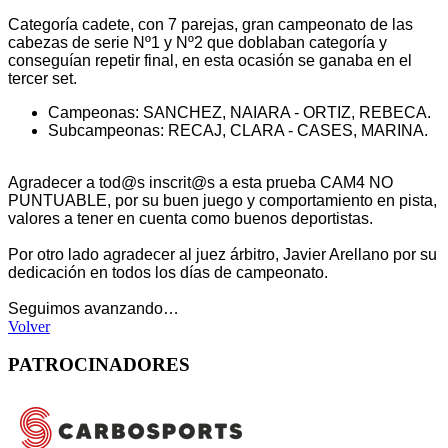
Categoría cadete, con 7 parejas, gran campeonato de las
cabezas de serie Nº1 y Nº2 que doblaban categoría y
conseguían repetir final, en esta ocasión se ganaba en el
tercer set.
Campeonas: SANCHEZ, NAIARA - ORTIZ, REBECA.
Subcampeonas: RECAJ, CLARA - CASES, MARINA.
Agradecer a tod@s inscrit@s a esta prueba CAM4 NO
PUNTUABLE, por su buen juego y comportamiento en pista,
valores a tener en cuenta como buenos deportistas.
Por otro lado agradecer al juez árbitro, Javier Arellano por su
dedicación en todos los días de campeonato.
Seguimos avanzando…
Volver
PATROCINADORES