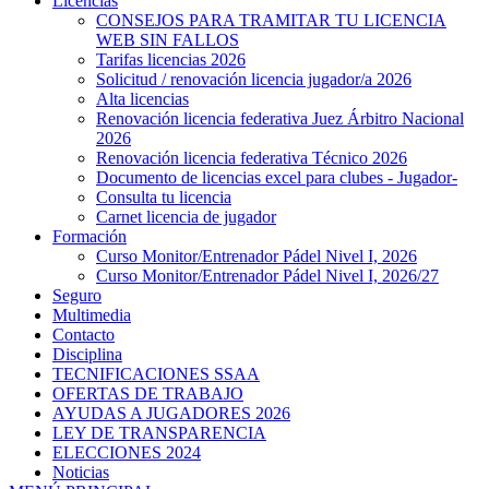
Licencias
CONSEJOS PARA TRAMITAR TU LICENCIA
WEB SIN FALLOS
Tarifas licencias 2026
Solicitud / renovación licencia jugador/a 2026
Alta licencias
Renovación licencia federativa Juez Árbitro Nacional
2026
Renovación licencia federativa Técnico 2026
Documento de licencias excel para clubes - Jugador-
Consulta tu licencia
Carnet licencia de jugador
Formación
Curso Monitor/Entrenador Pádel Nivel I, 2026
Curso Monitor/Entrenador Pádel Nivel I, 2026/27
Seguro
Multimedia
Contacto
Disciplina
TECNIFICACIONES SSAA
OFERTAS DE TRABAJO
AYUDAS A JUGADORES 2026
LEY DE TRANSPARENCIA
ELECCIONES 2024
Noticias