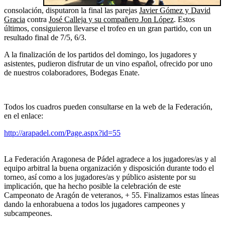
consolación, disputaron la final las parejas
Javier Gómez y David
Gracia
contra
José Calleja y su compañero Jon López
. Estos
últimos, consiguieron llevarse el trofeo en un gran partido, con un
resultado final de 7/5, 6/3.
A la finalización de los partidos del domingo, los jugadores y
asistentes, pudieron disfrutar de un vino español, ofrecido por uno
de nuestros colaboradores, Bodegas Enate.
Todos los cuadros pueden consultarse en la web de la Federación,
en el enlace:
http://arapadel.com/Page.aspx?id=55
La Federación Aragonesa de Pádel agradece a los jugadores/as y al
equipo arbitral la buena organización y disposición durante todo el
torneo, así como a los jugadores/as y público asistente por su
implicación, que ha hecho posible la celebración de este
Campeonato de Aragón de veteranos, + 55. Finalizamos estas líneas
dando la enhorabuena a todos los jugadores campeones y
subcampeones.