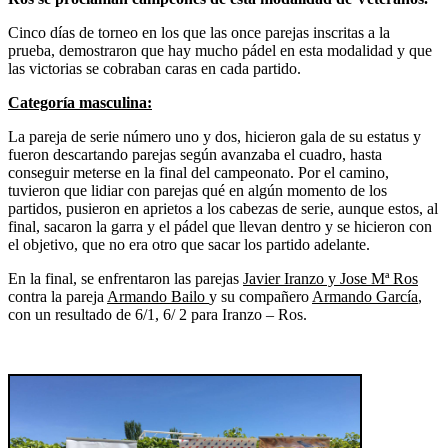
Cinco días de torneo en los que las once parejas inscritas a la
prueba, demostraron que hay mucho pádel en esta modalidad y que
las victorias se cobraban caras en cada partido.
Categoría masculina:
La pareja de serie número uno y dos, hicieron gala de su estatus y
fueron descartando parejas según avanzaba el cuadro, hasta
conseguir meterse en la final del campeonato. Por el camino,
tuvieron que lidiar con parejas qué en algún momento de los
partidos, pusieron en aprietos a los cabezas de serie, aunque estos, al
final, sacaron la garra y el pádel que llevan dentro y se hicieron con
el objetivo, que no era otro que sacar los partido adelante.
En la final, se enfrentaron las parejas
Javier Iranzo y Jose Mª Ros
contra la pareja
Armando Bailo
y su compañero
Armando García
,
con un resultado de 6/1, 6/ 2 para Iranzo – Ros.