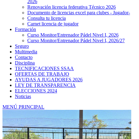
2026
Renovación licencia federativa Técnico 2026
Documento de licencias excel para clubes - Jugador-
Consulta tu licencia
Carnet licencia de jugador
Formación
Curso Monitor/Entrenador Pádel Nivel I, 2026
Curso Monitor/Entrenador Pádel Nivel I, 2026/27
Seguro
Multimedia
Contacto
Disciplina
TECNIFICACIONES SSAA
OFERTAS DE TRABAJO
AYUDAS A JUGADORES 2026
LEY DE TRANSPARENCIA
ELECCIONES 2024
Noticias
MENÚ PRINCIPAL