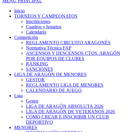
MENÚ PRINCIPAL
Inicio
TORNEOS Y CAMPEONATOS
Inscripciones
Cuadros y horarios
Calendario
Competición
REGLAMENTO CIRCUITO ARAGONÉS
Normativa Técnica FAP
ASCENSOS Y DESCENSOS CTOS. ARAGÓN
POR EQUIPOS DE CLUBES
RANKING
SANCIONES
LIGA DE ARAGÓN DE MENORES
GESTOR
REGLAMENTO LIGA DE MENORES
CALENDARIO DE JUEGO
Liga
Gestor
LIGA DE ARAGÓN ABSOLUTA 2026
LIGA DE ARAGÓN DE VETERANOS 2026
COMO CREAR E INSCRIBIR UN CLUB
DEPORTIVO
MENORES