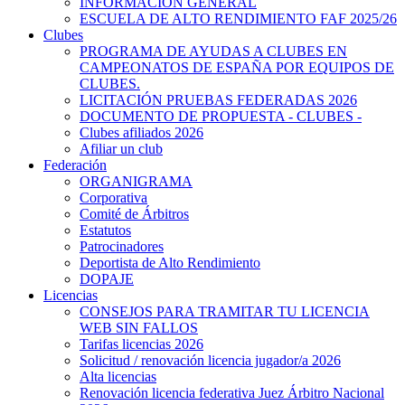
INFORMACIÓN GENERAL
ESCUELA DE ALTO RENDIMIENTO FAF 2025/26
Clubes
PROGRAMA DE AYUDAS A CLUBES EN
CAMPEONATOS DE ESPAÑA POR EQUIPOS DE
CLUBES.
LICITACIÓN PRUEBAS FEDERADAS 2026
DOCUMENTO DE PROPUESTA - CLUBES -
Clubes afiliados 2026
Afiliar un club
Federación
ORGANIGRAMA
Corporativa
Comité de Árbitros
Estatutos
Patrocinadores
Deportista de Alto Rendimiento
DOPAJE
Licencias
CONSEJOS PARA TRAMITAR TU LICENCIA
WEB SIN FALLOS
Tarifas licencias 2026
Solicitud / renovación licencia jugador/a 2026
Alta licencias
Renovación licencia federativa Juez Árbitro Nacional