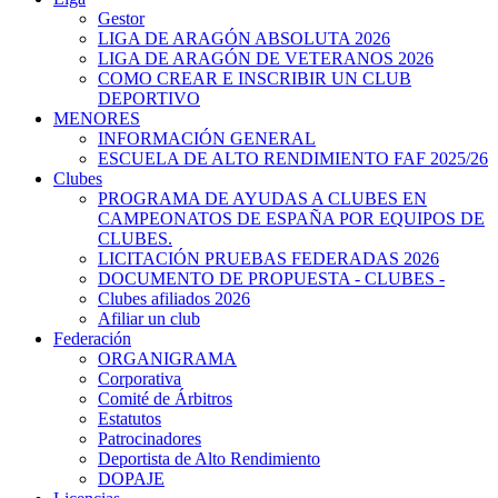
Gestor
LIGA DE ARAGÓN ABSOLUTA 2026
LIGA DE ARAGÓN DE VETERANOS 2026
COMO CREAR E INSCRIBIR UN CLUB
DEPORTIVO
MENORES
INFORMACIÓN GENERAL
ESCUELA DE ALTO RENDIMIENTO FAF 2025/26
Clubes
PROGRAMA DE AYUDAS A CLUBES EN
CAMPEONATOS DE ESPAÑA POR EQUIPOS DE
CLUBES.
LICITACIÓN PRUEBAS FEDERADAS 2026
DOCUMENTO DE PROPUESTA - CLUBES -
Clubes afiliados 2026
Afiliar un club
Federación
ORGANIGRAMA
Corporativa
Comité de Árbitros
Estatutos
Patrocinadores
Deportista de Alto Rendimiento
DOPAJE