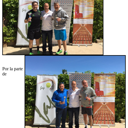
Por la parte
de