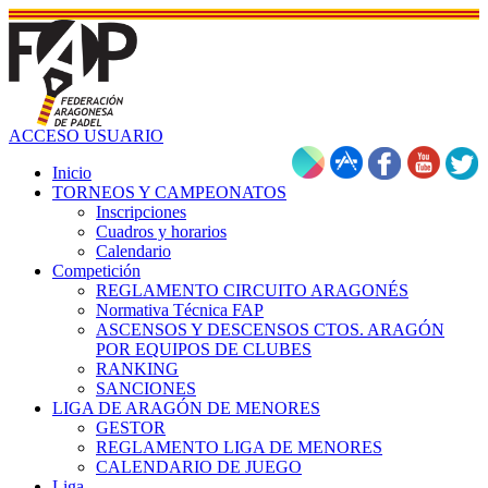
ACCESO USUARIO
Inicio
TORNEOS Y CAMPEONATOS
Inscripciones
Cuadros y horarios
Calendario
Competición
REGLAMENTO CIRCUITO ARAGONÉS
Normativa Técnica FAP
ASCENSOS Y DESCENSOS CTOS. ARAGÓN
POR EQUIPOS DE CLUBES
RANKING
SANCIONES
LIGA DE ARAGÓN DE MENORES
GESTOR
REGLAMENTO LIGA DE MENORES
CALENDARIO DE JUEGO
Liga