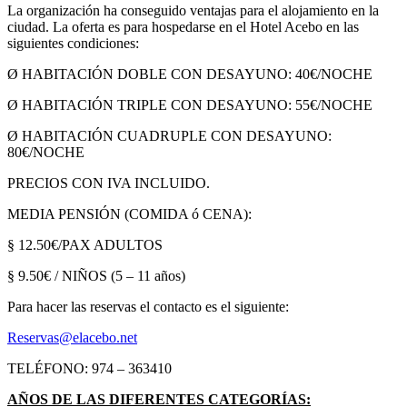
La organización ha conseguido ventajas para el alojamiento en la
ciudad. La oferta es para hospedarse en el Hotel Acebo en las
siguientes condiciones:
Ø HABITACIÓN DOBLE CON DESAYUNO: 40€/NOCHE
Ø HABITACIÓN TRIPLE CON DESAYUNO: 55€/NOCHE
Ø HABITACIÓN CUADRUPLE CON DESAYUNO:
80€/NOCHE
PRECIOS CON IVA INCLUIDO.
MEDIA PENSIÓN (COMIDA ó CENA):
§ 12.50€/PAX ADULTOS
§ 9.50€ / NIÑOS (5 – 11 años)
Para hacer las reservas el contacto es el siguiente:
Reservas@elacebo.net
TELÉFONO: 974 – 363410
AÑOS DE LAS DIFERENTES CATEGORÍAS: