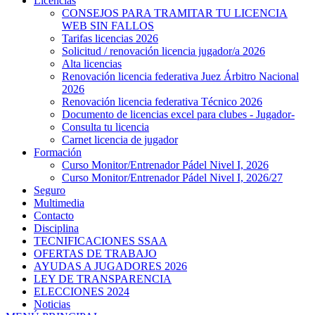
Licencias
CONSEJOS PARA TRAMITAR TU LICENCIA
WEB SIN FALLOS
Tarifas licencias 2026
Solicitud / renovación licencia jugador/a 2026
Alta licencias
Renovación licencia federativa Juez Árbitro Nacional
2026
Renovación licencia federativa Técnico 2026
Documento de licencias excel para clubes - Jugador-
Consulta tu licencia
Carnet licencia de jugador
Formación
Curso Monitor/Entrenador Pádel Nivel I, 2026
Curso Monitor/Entrenador Pádel Nivel I, 2026/27
Seguro
Multimedia
Contacto
Disciplina
TECNIFICACIONES SSAA
OFERTAS DE TRABAJO
AYUDAS A JUGADORES 2026
LEY DE TRANSPARENCIA
ELECCIONES 2024
Noticias