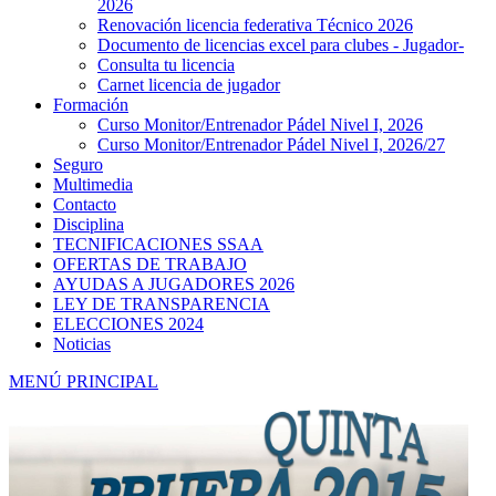
2026
Renovación licencia federativa Técnico 2026
Documento de licencias excel para clubes - Jugador-
Consulta tu licencia
Carnet licencia de jugador
Formación
Curso Monitor/Entrenador Pádel Nivel I, 2026
Curso Monitor/Entrenador Pádel Nivel I, 2026/27
Seguro
Multimedia
Contacto
Disciplina
TECNIFICACIONES SSAA
OFERTAS DE TRABAJO
AYUDAS A JUGADORES 2026
LEY DE TRANSPARENCIA
ELECCIONES 2024
Noticias
MENÚ PRINCIPAL