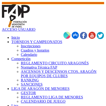
ACCESO USUARIO
Inicio
TORNEOS Y CAMPEONATOS
Inscripciones
Cuadros y horarios
Calendario
Competición
REGLAMENTO CIRCUITO ARAGONÉS
Normativa Técnica FAP
ASCENSOS Y DESCENSOS CTOS. ARAGÓN
POR EQUIPOS DE CLUBES
RANKING
SANCIONES
LIGA DE ARAGÓN DE MENORES
GESTOR
REGLAMENTO LIGA DE MENORES
CALENDARIO DE JUEGO
Liga