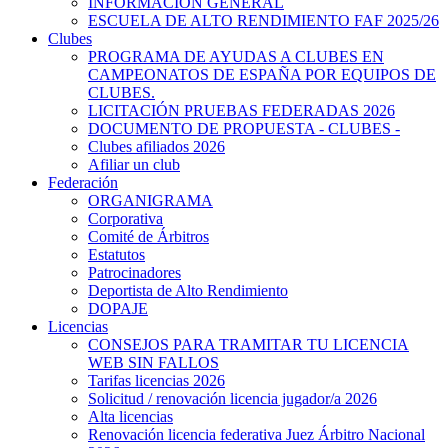
INFORMACIÓN GENERAL
ESCUELA DE ALTO RENDIMIENTO FAF 2025/26
Clubes
PROGRAMA DE AYUDAS A CLUBES EN
CAMPEONATOS DE ESPAÑA POR EQUIPOS DE
CLUBES.
LICITACIÓN PRUEBAS FEDERADAS 2026
DOCUMENTO DE PROPUESTA - CLUBES -
Clubes afiliados 2026
Afiliar un club
Federación
ORGANIGRAMA
Corporativa
Comité de Árbitros
Estatutos
Patrocinadores
Deportista de Alto Rendimiento
DOPAJE
Licencias
CONSEJOS PARA TRAMITAR TU LICENCIA
WEB SIN FALLOS
Tarifas licencias 2026
Solicitud / renovación licencia jugador/a 2026
Alta licencias
Renovación licencia federativa Juez Árbitro Nacional