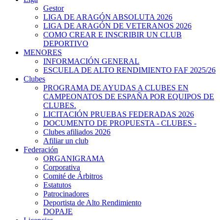
Gestor
LIGA DE ARAGÓN ABSOLUTA 2026
LIGA DE ARAGÓN DE VETERANOS 2026
COMO CREAR E INSCRIBIR UN CLUB
DEPORTIVO
MENORES
INFORMACIÓN GENERAL
ESCUELA DE ALTO RENDIMIENTO FAF 2025/26
Clubes
PROGRAMA DE AYUDAS A CLUBES EN
CAMPEONATOS DE ESPAÑA POR EQUIPOS DE
CLUBES.
LICITACIÓN PRUEBAS FEDERADAS 2026
DOCUMENTO DE PROPUESTA - CLUBES -
Clubes afiliados 2026
Afiliar un club
Federación
ORGANIGRAMA
Corporativa
Comité de Árbitros
Estatutos
Patrocinadores
Deportista de Alto Rendimiento
DOPAJE