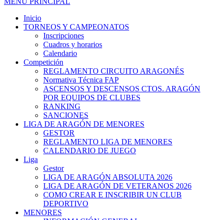
MENÚ PRINCIPAL
Inicio
TORNEOS Y CAMPEONATOS
Inscripciones
Cuadros y horarios
Calendario
Competición
REGLAMENTO CIRCUITO ARAGONÉS
Normativa Técnica FAP
ASCENSOS Y DESCENSOS CTOS. ARAGÓN
POR EQUIPOS DE CLUBES
RANKING
SANCIONES
LIGA DE ARAGÓN DE MENORES
GESTOR
REGLAMENTO LIGA DE MENORES
CALENDARIO DE JUEGO
Liga
Gestor
LIGA DE ARAGÓN ABSOLUTA 2026
LIGA DE ARAGÓN DE VETERANOS 2026
COMO CREAR E INSCRIBIR UN CLUB
DEPORTIVO
MENORES