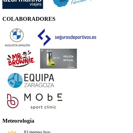
COLABORADORES
Meteorología
El tiempo hoy