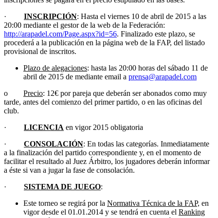
·
INSCRIPCIÓN
: Hasta el viernes 10 de abril de 2015 a las
20:00 mediante el gestor de la web de la Federación:
http://arapadel.com/Page.aspx?id=56
. Finalizado este plazo, se
procederá a la publicación en la página web de la FAP, del listado
provisional de inscritos.
Plazo de alegaciones
: hasta las 20:00 horas del sábado 11 de
abril de 2015 de mediante email a
prensa@arapadel.com
o
Precio
: 12€ por pareja que deberán ser abonados como muy
tarde, antes del comienzo del primer partido, o en las oficinas del
club.
·
LICENCIA
en vigor 2015 obligatoria
·
CONSOLACIÓN
: En todas las categorías. Inmediatamente
a la finalización del partido correspondiente y, en el momento de
facilitar el resultado al Juez Árbitro, los jugadores deberán informar
a éste si van a jugar la fase de consolación.
·
SISTEMA DE JUEGO
:
Este torneo se regirá por la
Normativa Técnica de la FAP,
en
vigor desde el 01.01.2014 y se tendrá en cuenta el
Ranking