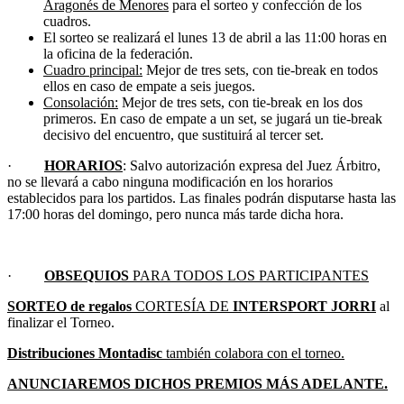
Aragonés de Menores
para el sorteo y confección de los
cuadros.
El sorteo se realizará el lunes 13 de abril a las 11:00 horas en
la oficina de la federación.
Cuadro principal:
Mejor de tres sets, con tie-break en todos
ellos en caso de empate a seis juegos.
Consolación:
Mejor de tres sets, con tie-break en los dos
primeros. En caso de empate a un set, se jugará un tie-break
decisivo del encuentro, que sustituirá al tercer set.
·
HORARIOS
: Salvo autorización expresa del Juez Árbitro,
no se llevará a cabo ninguna modificación en los horarios
establecidos para los partidos. Las finales podrán disputarse hasta las
17:00 horas del domingo, pero nunca más tarde dicha hora.
·
OBSEQUIOS
PARA TODOS LOS PARTICIPANTES
SORTEO de regalos
CORTESÍA DE
INTERSPORT JORRI
al
finalizar el Torneo.
Distribuciones Montadisc
también colabora con el torneo.
ANUNCIAREMOS
DICHOS PREMIOS MÁS ADELANTE.