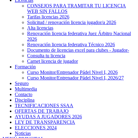
Licencias
CONSEJOS PARA TRAMITAR TU LICENCIA
WEB SIN FALLOS
Tarifas licencias 2026
Solicitud / renovación licencia jugador/a 2026
Alta licencias
Renovación licencia federativa Juez Árbitro Nacional
2026
Renovación licencia federativa Técnico 2026
Documento de licencias excel para clubes - Jugador-
Consulta tu licencia
Carnet licencia de jugador
Formación
Curso Monitor/Entrenador Pádel Nivel I, 2026
Curso Monitor/Entrenador Pádel Nivel I, 2026/27
Seguro
Multimedia
Contacto
Disciplina
TECNIFICACIONES SSAA
OFERTAS DE TRABAJO
AYUDAS A JUGADORES 2026
LEY DE TRANSPARENCIA
ELECCIONES 2024
Noticias