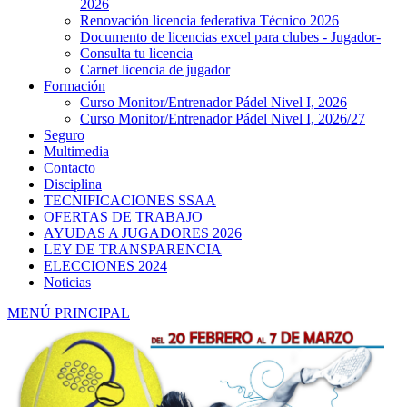
2026
Renovación licencia federativa Técnico 2026
Documento de licencias excel para clubes - Jugador-
Consulta tu licencia
Carnet licencia de jugador
Formación
Curso Monitor/Entrenador Pádel Nivel I, 2026
Curso Monitor/Entrenador Pádel Nivel I, 2026/27
Seguro
Multimedia
Contacto
Disciplina
TECNIFICACIONES SSAA
OFERTAS DE TRABAJO
AYUDAS A JUGADORES 2026
LEY DE TRANSPARENCIA
ELECCIONES 2024
Noticias
MENÚ PRINCIPAL