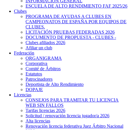
INFORMACIÓN GENERAL
ESCUELA DE ALTO RENDIMIENTO FAF 2025/26
Clubes
PROGRAMA DE AYUDAS A CLUBES EN
CAMPEONATOS DE ESPAÑA POR EQUIPOS DE
CLUBES.
LICITACIÓN PRUEBAS FEDERADAS 2026
DOCUMENTO DE PROPUESTA - CLUBES -
Clubes afiliados 2026
Afiliar un club
Federación
ORGANIGRAMA
Corporativa
Comité de Árbitros
Estatutos
Patrocinadores
Deportista de Alto Rendimiento
DOPAJE
Licencias
CONSEJOS PARA TRAMITAR TU LICENCIA
WEB SIN FALLOS
Tarifas licencias 2026
Solicitud / renovación licencia jugador/a 2026
Alta licencias
Renovación licencia federativa Juez Árbitro Nacional