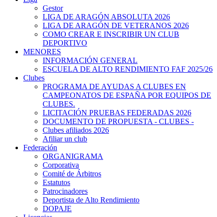
Gestor
LIGA DE ARAGÓN ABSOLUTA 2026
LIGA DE ARAGÓN DE VETERANOS 2026
COMO CREAR E INSCRIBIR UN CLUB
DEPORTIVO
MENORES
INFORMACIÓN GENERAL
ESCUELA DE ALTO RENDIMIENTO FAF 2025/26
Clubes
PROGRAMA DE AYUDAS A CLUBES EN
CAMPEONATOS DE ESPAÑA POR EQUIPOS DE
CLUBES.
LICITACIÓN PRUEBAS FEDERADAS 2026
DOCUMENTO DE PROPUESTA - CLUBES -
Clubes afiliados 2026
Afiliar un club
Federación
ORGANIGRAMA
Corporativa
Comité de Árbitros
Estatutos
Patrocinadores
Deportista de Alto Rendimiento
DOPAJE