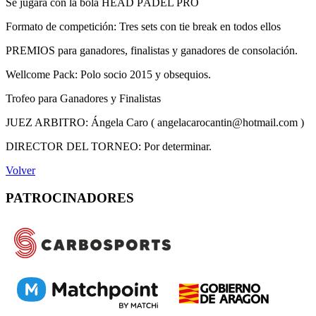
Se jugará con la bola HEAD PÁDEL PRO
Formato de competición: Tres sets con tie break en todos ellos
PREMIOS para ganadores, finalistas y ganadores de consolación.
Wellcome Pack: Polo socio 2015 y obsequios.
Trofeo para Ganadores y Finalistas
JUEZ ARBITRO: Ángela Caro ( angelacarocantin@hotmail.com )
DIRECTOR DEL TORNEO: Por determinar.
Volver
PATROCINADORES