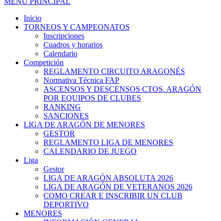
MENÚ PRINCIPAL
Inicio
TORNEOS Y CAMPEONATOS
Inscripciones
Cuadros y horarios
Calendario
Competición
REGLAMENTO CIRCUITO ARAGONÉS
Normativa Técnica FAP
ASCENSOS Y DESCENSOS CTOS. ARAGÓN
POR EQUIPOS DE CLUBES
RANKING
SANCIONES
LIGA DE ARAGÓN DE MENORES
GESTOR
REGLAMENTO LIGA DE MENORES
CALENDARIO DE JUEGO
Liga
Gestor
LIGA DE ARAGÓN ABSOLUTA 2026
LIGA DE ARAGÓN DE VETERANOS 2026
COMO CREAR E INSCRIBIR UN CLUB
DEPORTIVO
MENORES