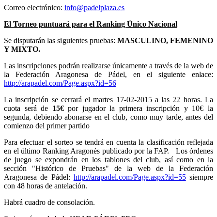
Correo electrónico:
info@padelplaza.es
El Torneo puntuará para el Ranking Único Nacional
Se disputarán las siguientes pruebas:
MASCULINO, FEMENINO
Y MIXTO.
Las inscripciones podrán realizarse únicamente a través de la web de
la Federación Aragonesa de Pádel, en el siguiente enlace:
http://arapadel.com/Page.aspx?id=56
La inscripción se cerrará el martes 17-02-2015 a las 22 horas. La
cuota será de
15€
por jugador la primera inscripción y 10€ la
segunda, debiendo abonarse en el club, como muy tarde, antes del
comienzo del primer partido
Para efectuar el sorteo se tendrá en cuenta la clasificación reflejada
en el último Ranking Aragonés publicado por la FAP. Los órdenes
de juego se expondrán en los tablones del club, así como en la
sección "Histórico de Pruebas" de la web de la Federación
Aragonesa de Pádel:
http://arapadel.com/Page.aspx?id=55
siempre
con 48 horas de antelación.
Habrá cuadro de consolación.