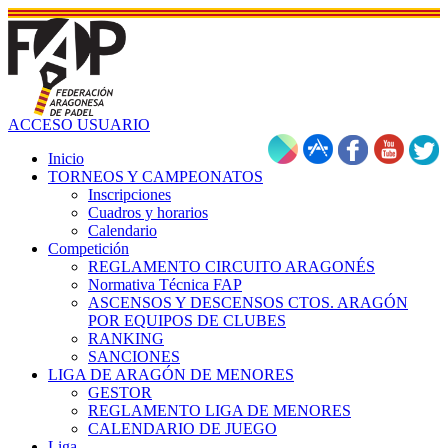
ACCESO USUARIO
Inicio
TORNEOS Y CAMPEONATOS
Inscripciones
Cuadros y horarios
Calendario
Competición
REGLAMENTO CIRCUITO ARAGONÉS
Normativa Técnica FAP
ASCENSOS Y DESCENSOS CTOS. ARAGÓN
POR EQUIPOS DE CLUBES
RANKING
SANCIONES
LIGA DE ARAGÓN DE MENORES
GESTOR
REGLAMENTO LIGA DE MENORES
CALENDARIO DE JUEGO
Liga