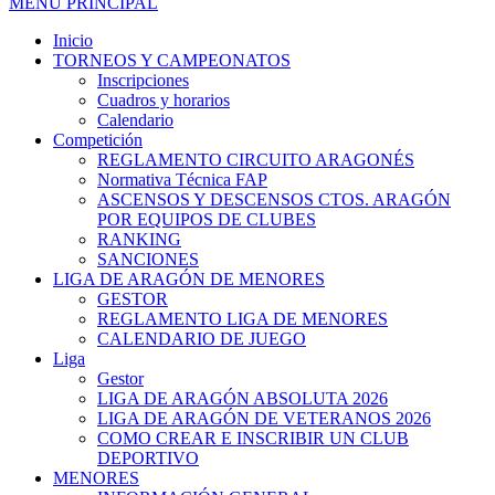
MENÚ PRINCIPAL
Inicio
TORNEOS Y CAMPEONATOS
Inscripciones
Cuadros y horarios
Calendario
Competición
REGLAMENTO CIRCUITO ARAGONÉS
Normativa Técnica FAP
ASCENSOS Y DESCENSOS CTOS. ARAGÓN
POR EQUIPOS DE CLUBES
RANKING
SANCIONES
LIGA DE ARAGÓN DE MENORES
GESTOR
REGLAMENTO LIGA DE MENORES
CALENDARIO DE JUEGO
Liga
Gestor
LIGA DE ARAGÓN ABSOLUTA 2026
LIGA DE ARAGÓN DE VETERANOS 2026
COMO CREAR E INSCRIBIR UN CLUB
DEPORTIVO
MENORES