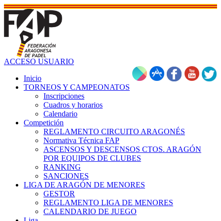
ACCESO USUARIO
Inicio
TORNEOS Y CAMPEONATOS
Inscripciones
Cuadros y horarios
Calendario
Competición
REGLAMENTO CIRCUITO ARAGONÉS
Normativa Técnica FAP
ASCENSOS Y DESCENSOS CTOS. ARAGÓN
POR EQUIPOS DE CLUBES
RANKING
SANCIONES
LIGA DE ARAGÓN DE MENORES
GESTOR
REGLAMENTO LIGA DE MENORES
CALENDARIO DE JUEGO
Liga