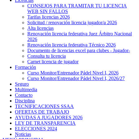
Licencias
CONSEJOS PARA TRAMITAR TU LICENCIA
WEB SIN FALLOS
Tarifas licencias 2026
Solicitud / renovación licencia jugador/a 2026
Alta licencias
Renovación licencia federativa Juez Árbitro Nacional
2026
Renovación licencia federativa Técnico 2026
Documento de licencias excel para clubes - Jugador-
Consulta tu licencia
Carnet licencia de jugador
Formación
Curso Monitor/Entrenador Pádel Nivel I, 2026
Curso Monitor/Entrenador Pádel Nivel I, 2026/27
Seguro
Multimedia
Contacto
Disciplina
TECNIFICACIONES SSAA
OFERTAS DE TRABAJO
AYUDAS A JUGADORES 2026
LEY DE TRANSPARENCIA
ELECCIONES 2024
Noticias