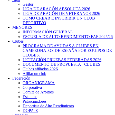
Gestor
LIGA DE ARAGÓN ABSOLUTA 2026
LIGA DE ARAGÓN DE VETERANOS 2026
COMO CREAR E INSCRIBIR UN CLUB
DEPORTIVO
MENORES
INFORMACIÓN GENERAL
ESCUELA DE ALTO RENDIMIENTO FAF 2025/26
Clubes
PROGRAMA DE AYUDAS A CLUBES EN
CAMPEONATOS DE ESPAÑA POR EQUIPOS DE
CLUBES.
LICITACIÓN PRUEBAS FEDERADAS 2026
DOCUMENTO DE PROPUESTA - CLUBES -
Clubes afiliados 2026
Afiliar un club
Federación
ORGANIGRAMA
Corporativa
Comité de Árbitros
Estatutos
Patrocinadores
Deportista de Alto Rendimiento
DOPAJE