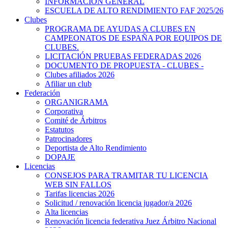
INFORMACIÓN GENERAL
ESCUELA DE ALTO RENDIMIENTO FAF 2025/26
Clubes
PROGRAMA DE AYUDAS A CLUBES EN
CAMPEONATOS DE ESPAÑA POR EQUIPOS DE
CLUBES.
LICITACIÓN PRUEBAS FEDERADAS 2026
DOCUMENTO DE PROPUESTA - CLUBES -
Clubes afiliados 2026
Afiliar un club
Federación
ORGANIGRAMA
Corporativa
Comité de Árbitros
Estatutos
Patrocinadores
Deportista de Alto Rendimiento
DOPAJE
Licencias
CONSEJOS PARA TRAMITAR TU LICENCIA
WEB SIN FALLOS
Tarifas licencias 2026
Solicitud / renovación licencia jugador/a 2026
Alta licencias
Renovación licencia federativa Juez Árbitro Nacional