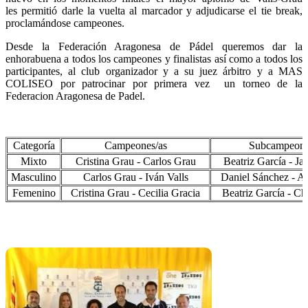
les permitió darle la vuelta al marcador y adjudicarse el tie break,
proclamándose campeones.
Desde la Federación Aragonesa de Pádel queremos dar la
enhorabuena a todos los campeones y finalistas así como a todos los
participantes, al club organizador y a su juez árbitro y a MAS
COLISEO por patrocinar por primera vez un torneo de la
Federacion Aragonesa de Padel.
Categoría
Campeones/as
Subcampeone
Mixto
Cristina Grau - Carlos Grau
Beatriz García - Ja
Masculino
Carlos Grau - Iván Valls
Daniel Sánchez - Al
Femenino
Cristina Grau - Cecilia Gracia
Beatriz García - Ch