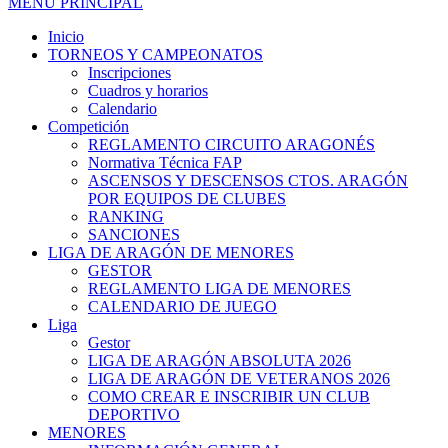
MENÚ PRINCIPAL
Inicio
TORNEOS Y CAMPEONATOS
Inscripciones
Cuadros y horarios
Calendario
Competición
REGLAMENTO CIRCUITO ARAGONÉS
Normativa Técnica FAP
ASCENSOS Y DESCENSOS CTOS. ARAGÓN
POR EQUIPOS DE CLUBES
RANKING
SANCIONES
LIGA DE ARAGÓN DE MENORES
GESTOR
REGLAMENTO LIGA DE MENORES
CALENDARIO DE JUEGO
Liga
Gestor
LIGA DE ARAGÓN ABSOLUTA 2026
LIGA DE ARAGÓN DE VETERANOS 2026
COMO CREAR E INSCRIBIR UN CLUB
DEPORTIVO
MENORES