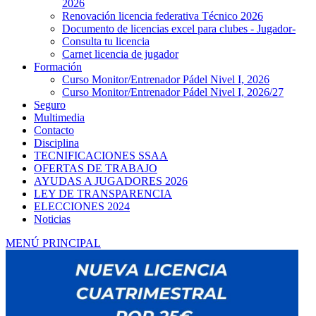
2026
Renovación licencia federativa Técnico 2026
Documento de licencias excel para clubes - Jugador-
Consulta tu licencia
Carnet licencia de jugador
Formación
Curso Monitor/Entrenador Pádel Nivel I, 2026
Curso Monitor/Entrenador Pádel Nivel I, 2026/27
Seguro
Multimedia
Contacto
Disciplina
TECNIFICACIONES SSAA
OFERTAS DE TRABAJO
AYUDAS A JUGADORES 2026
LEY DE TRANSPARENCIA
ELECCIONES 2024
Noticias
MENÚ PRINCIPAL