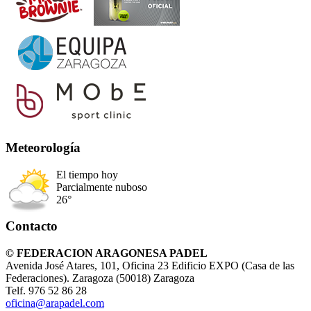
Meteorología
El tiempo hoy
Parcialmente nuboso
26°
Contacto
© FEDERACION ARAGONESA PADEL
Avenida José Atares, 101, Oficina 23 Edificio EXPO (Casa de las
Federaciones). Zaragoza (50018) Zaragoza
Telf. 976 52 86 28
oficina@arapadel.com