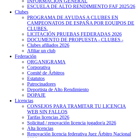
INFORMACIÓN GENERAL
ESCUELA DE ALTO RENDIMIENTO FAF 2025/26
Clubes
PROGRAMA DE AYUDAS A CLUBES EN
CAMPEONATOS DE ESPAÑA POR EQUIPOS DE
CLUBES.
LICITACIÓN PRUEBAS FEDERADAS 2026
DOCUMENTO DE PROPUESTA - CLUBES -
Clubes afiliados 2026
Afiliar un club
Federación
ORGANIGRAMA
Corporativa
Comité de Árbitros
Estatutos
Patrocinadores
Deportista de Alto Rendimiento
DOPAJE
Licencias
CONSEJOS PARA TRAMITAR TU LICENCIA
WEB SIN FALLOS
Tarifas licencias 2026
Solicitud / renovación licencia jugador/a 2026
Alta licencias
Renovación licencia federativa Juez Árbitro Nacional