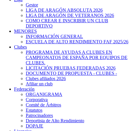
Gestor
LIGA DE ARAGÓN ABSOLUTA 2026
LIGA DE ARAGÓN DE VETERANOS 2026
COMO CREAR E INSCRIBIR UN CLUB
DEPORTIVO
MENORES
INFORMACIÓN GENERAL
ESCUELA DE ALTO RENDIMIENTO FAF 2025/26
Clubes
PROGRAMA DE AYUDAS A CLUBES EN
CAMPEONATOS DE ESPAÑA POR EQUIPOS DE
CLUBES.
LICITACIÓN PRUEBAS FEDERADAS 2026
DOCUMENTO DE PROPUESTA - CLUBES -
Clubes afiliados 2026
Afiliar un club
Federación
ORGANIGRAMA
Corporativa
Comité de Árbitros
Estatutos
Patrocinadores
Deportista de Alto Rendimiento
DOPAJE