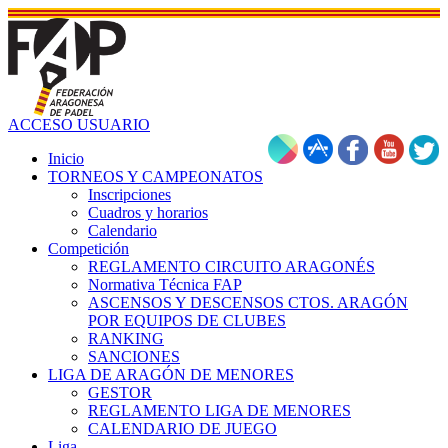
ACCESO USUARIO
Inicio
TORNEOS Y CAMPEONATOS
Inscripciones
Cuadros y horarios
Calendario
Competición
REGLAMENTO CIRCUITO ARAGONÉS
Normativa Técnica FAP
ASCENSOS Y DESCENSOS CTOS. ARAGÓN
POR EQUIPOS DE CLUBES
RANKING
SANCIONES
LIGA DE ARAGÓN DE MENORES
GESTOR
REGLAMENTO LIGA DE MENORES
CALENDARIO DE JUEGO
Liga