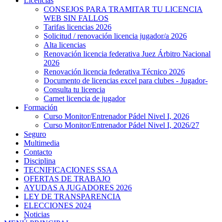
Licencias
CONSEJOS PARA TRAMITAR TU LICENCIA
WEB SIN FALLOS
Tarifas licencias 2026
Solicitud / renovación licencia jugador/a 2026
Alta licencias
Renovación licencia federativa Juez Árbitro Nacional
2026
Renovación licencia federativa Técnico 2026
Documento de licencias excel para clubes - Jugador-
Consulta tu licencia
Carnet licencia de jugador
Formación
Curso Monitor/Entrenador Pádel Nivel I, 2026
Curso Monitor/Entrenador Pádel Nivel I, 2026/27
Seguro
Multimedia
Contacto
Disciplina
TECNIFICACIONES SSAA
OFERTAS DE TRABAJO
AYUDAS A JUGADORES 2026
LEY DE TRANSPARENCIA
ELECCIONES 2024
Noticias