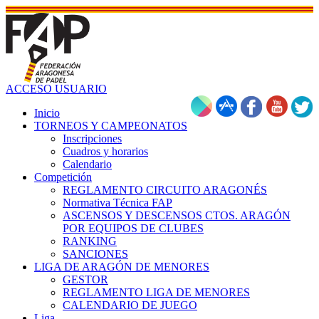
ACCESO USUARIO
Inicio
TORNEOS Y CAMPEONATOS
Inscripciones
Cuadros y horarios
Calendario
Competición
REGLAMENTO CIRCUITO ARAGONÉS
Normativa Técnica FAP
ASCENSOS Y DESCENSOS CTOS. ARAGÓN
POR EQUIPOS DE CLUBES
RANKING
SANCIONES
LIGA DE ARAGÓN DE MENORES
GESTOR
REGLAMENTO LIGA DE MENORES
CALENDARIO DE JUEGO
Liga