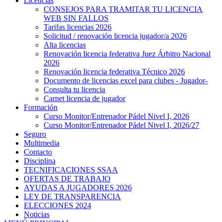
Licencias
CONSEJOS PARA TRAMITAR TU LICENCIA
WEB SIN FALLOS
Tarifas licencias 2026
Solicitud / renovación licencia jugador/a 2026
Alta licencias
Renovación licencia federativa Juez Árbitro Nacional
2026
Renovación licencia federativa Técnico 2026
Documento de licencias excel para clubes - Jugador-
Consulta tu licencia
Carnet licencia de jugador
Formación
Curso Monitor/Entrenador Pádel Nivel I, 2026
Curso Monitor/Entrenador Pádel Nivel I, 2026/27
Seguro
Multimedia
Contacto
Disciplina
TECNIFICACIONES SSAA
OFERTAS DE TRABAJO
AYUDAS A JUGADORES 2026
LEY DE TRANSPARENCIA
ELECCIONES 2024
Noticias