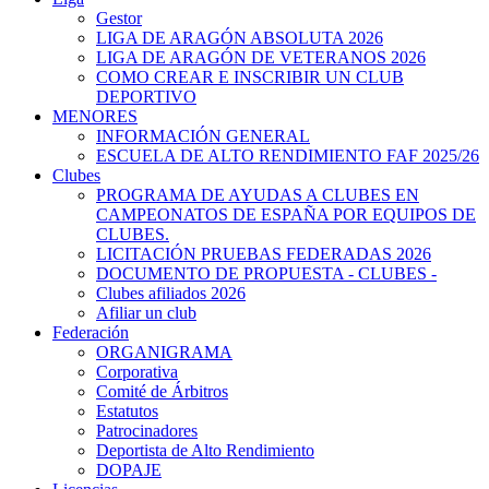
Gestor
LIGA DE ARAGÓN ABSOLUTA 2026
LIGA DE ARAGÓN DE VETERANOS 2026
COMO CREAR E INSCRIBIR UN CLUB
DEPORTIVO
MENORES
INFORMACIÓN GENERAL
ESCUELA DE ALTO RENDIMIENTO FAF 2025/26
Clubes
PROGRAMA DE AYUDAS A CLUBES EN
CAMPEONATOS DE ESPAÑA POR EQUIPOS DE
CLUBES.
LICITACIÓN PRUEBAS FEDERADAS 2026
DOCUMENTO DE PROPUESTA - CLUBES -
Clubes afiliados 2026
Afiliar un club
Federación
ORGANIGRAMA
Corporativa
Comité de Árbitros
Estatutos
Patrocinadores
Deportista de Alto Rendimiento
DOPAJE