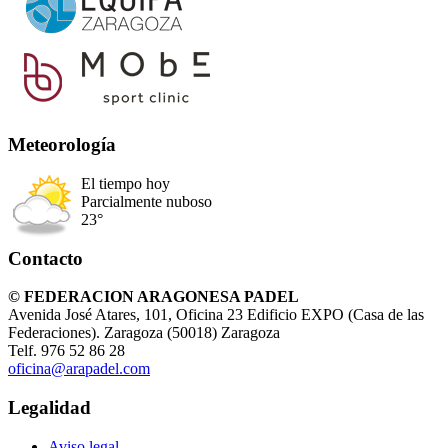
Meteorología
El tiempo hoy
Parcialmente nuboso
23°
Contacto
© FEDERACION ARAGONESA PADEL
Avenida José Atares, 101, Oficina 23 Edificio EXPO (Casa de las
Federaciones). Zaragoza (50018) Zaragoza
Telf. 976 52 86 28
oficina@arapadel.com
Legalidad
Aviso legal