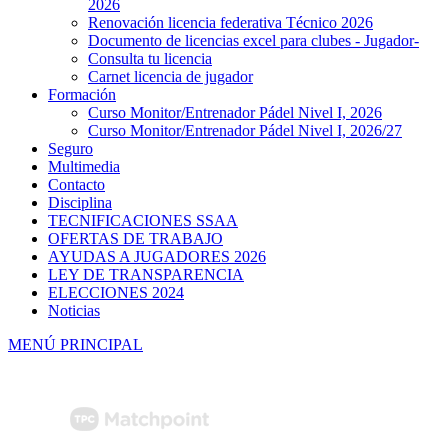
2026
Renovación licencia federativa Técnico 2026
Documento de licencias excel para clubes - Jugador-
Consulta tu licencia
Carnet licencia de jugador
Formación
Curso Monitor/Entrenador Pádel Nivel I, 2026
Curso Monitor/Entrenador Pádel Nivel I, 2026/27
Seguro
Multimedia
Contacto
Disciplina
TECNIFICACIONES SSAA
OFERTAS DE TRABAJO
AYUDAS A JUGADORES 2026
LEY DE TRANSPARENCIA
ELECCIONES 2024
Noticias
MENÚ PRINCIPAL