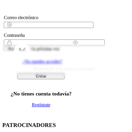
Correo electrónico
Contraseña
Recordarme la próxima vez
Play and more...
¿No puedes acceder?
Bienvenido a tu espacio personal
¿No tienes cuenta todavía?
Regístrate
PATROCINADORES