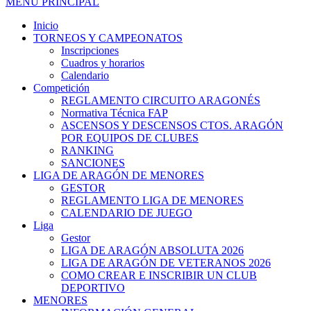
MENÚ PRINCIPAL
Inicio
TORNEOS Y CAMPEONATOS
Inscripciones
Cuadros y horarios
Calendario
Competición
REGLAMENTO CIRCUITO ARAGONÉS
Normativa Técnica FAP
ASCENSOS Y DESCENSOS CTOS. ARAGÓN
POR EQUIPOS DE CLUBES
RANKING
SANCIONES
LIGA DE ARAGÓN DE MENORES
GESTOR
REGLAMENTO LIGA DE MENORES
CALENDARIO DE JUEGO
Liga
Gestor
LIGA DE ARAGÓN ABSOLUTA 2026
LIGA DE ARAGÓN DE VETERANOS 2026
COMO CREAR E INSCRIBIR UN CLUB
DEPORTIVO
MENORES