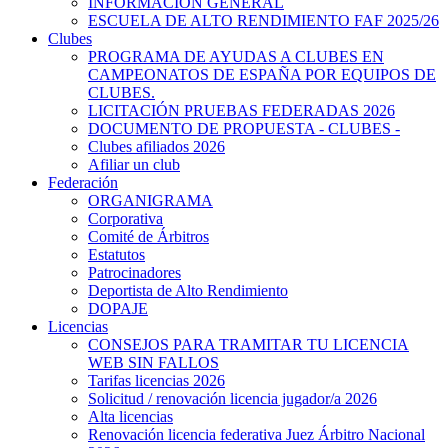
INFORMACIÓN GENERAL
ESCUELA DE ALTO RENDIMIENTO FAF 2025/26
Clubes
PROGRAMA DE AYUDAS A CLUBES EN
CAMPEONATOS DE ESPAÑA POR EQUIPOS DE
CLUBES.
LICITACIÓN PRUEBAS FEDERADAS 2026
DOCUMENTO DE PROPUESTA - CLUBES -
Clubes afiliados 2026
Afiliar un club
Federación
ORGANIGRAMA
Corporativa
Comité de Árbitros
Estatutos
Patrocinadores
Deportista de Alto Rendimiento
DOPAJE
Licencias
CONSEJOS PARA TRAMITAR TU LICENCIA
WEB SIN FALLOS
Tarifas licencias 2026
Solicitud / renovación licencia jugador/a 2026
Alta licencias
Renovación licencia federativa Juez Árbitro Nacional