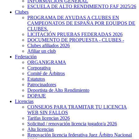
INFORMACIÓN GENERAL
ESCUELA DE ALTO RENDIMIENTO FAF 2025/26
Clubes
PROGRAMA DE AYUDAS A CLUBES EN
CAMPEONATOS DE ESPAÑA POR EQUIPOS DE
CLUBES.
LICITACIÓN PRUEBAS FEDERADAS 2026
DOCUMENTO DE PROPUESTA - CLUBES -
Clubes afiliados 2026
Afiliar un club
Federación
ORGANIGRAMA
Corporativa
Comité de Árbitros
Estatutos
Patrocinadores
Deportista de Alto Rendimiento
DOPAJE
Licencias
CONSEJOS PARA TRAMITAR TU LICENCIA
WEB SIN FALLOS
Tarifas licencias 2026
Solicitud / renovación licencia jugador/a 2026
Alta licencias
Renovación licencia federativa Juez Árbitro Nacional