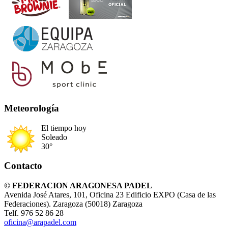
Meteorología
El tiempo hoy
Soleado
30°
Contacto
© FEDERACION ARAGONESA PADEL
Avenida José Atares, 101, Oficina 23 Edificio EXPO (Casa de las
Federaciones). Zaragoza (50018) Zaragoza
Telf. 976 52 86 28
oficina@arapadel.com