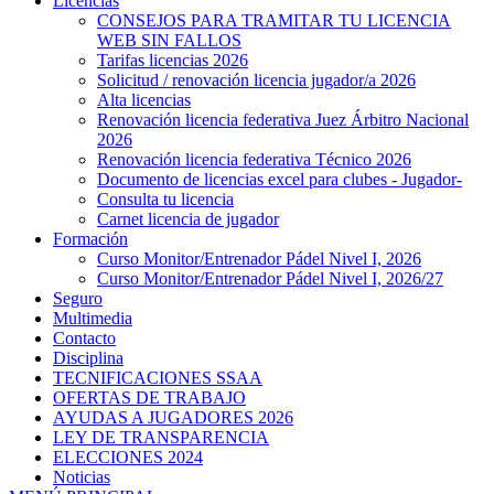
Licencias
CONSEJOS PARA TRAMITAR TU LICENCIA
WEB SIN FALLOS
Tarifas licencias 2026
Solicitud / renovación licencia jugador/a 2026
Alta licencias
Renovación licencia federativa Juez Árbitro Nacional
2026
Renovación licencia federativa Técnico 2026
Documento de licencias excel para clubes - Jugador-
Consulta tu licencia
Carnet licencia de jugador
Formación
Curso Monitor/Entrenador Pádel Nivel I, 2026
Curso Monitor/Entrenador Pádel Nivel I, 2026/27
Seguro
Multimedia
Contacto
Disciplina
TECNIFICACIONES SSAA
OFERTAS DE TRABAJO
AYUDAS A JUGADORES 2026
LEY DE TRANSPARENCIA
ELECCIONES 2024
Noticias