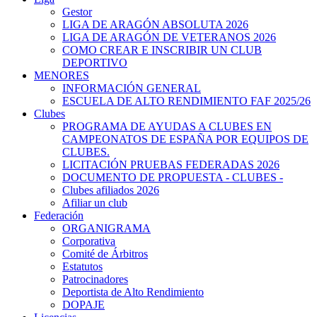
Gestor
LIGA DE ARAGÓN ABSOLUTA 2026
LIGA DE ARAGÓN DE VETERANOS 2026
COMO CREAR E INSCRIBIR UN CLUB
DEPORTIVO
MENORES
INFORMACIÓN GENERAL
ESCUELA DE ALTO RENDIMIENTO FAF 2025/26
Clubes
PROGRAMA DE AYUDAS A CLUBES EN
CAMPEONATOS DE ESPAÑA POR EQUIPOS DE
CLUBES.
LICITACIÓN PRUEBAS FEDERADAS 2026
DOCUMENTO DE PROPUESTA - CLUBES -
Clubes afiliados 2026
Afiliar un club
Federación
ORGANIGRAMA
Corporativa
Comité de Árbitros
Estatutos
Patrocinadores
Deportista de Alto Rendimiento
DOPAJE