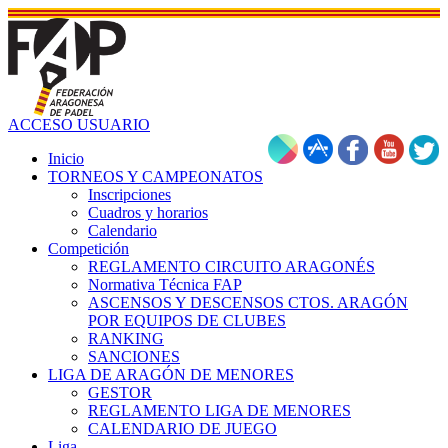
ACCESO USUARIO
Inicio
TORNEOS Y CAMPEONATOS
Inscripciones
Cuadros y horarios
Calendario
Competición
REGLAMENTO CIRCUITO ARAGONÉS
Normativa Técnica FAP
ASCENSOS Y DESCENSOS CTOS. ARAGÓN
POR EQUIPOS DE CLUBES
RANKING
SANCIONES
LIGA DE ARAGÓN DE MENORES
GESTOR
REGLAMENTO LIGA DE MENORES
CALENDARIO DE JUEGO
Liga