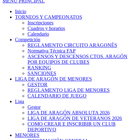
MENÚ PRINCIPAL
Inicio
TORNEOS Y CAMPEONATOS
Inscripciones
Cuadros y horarios
Calendario
Competición
REGLAMENTO CIRCUITO ARAGONÉS
Normativa Técnica FAP
ASCENSOS Y DESCENSOS CTOS. ARAGÓN
POR EQUIPOS DE CLUBES
RANKING
SANCIONES
LIGA DE ARAGÓN DE MENORES
GESTOR
REGLAMENTO LIGA DE MENORES
CALENDARIO DE JUEGO
Liga
Gestor
LIGA DE ARAGÓN ABSOLUTA 2026
LIGA DE ARAGÓN DE VETERANOS 2026
COMO CREAR E INSCRIBIR UN CLUB
DEPORTIVO
MENORES