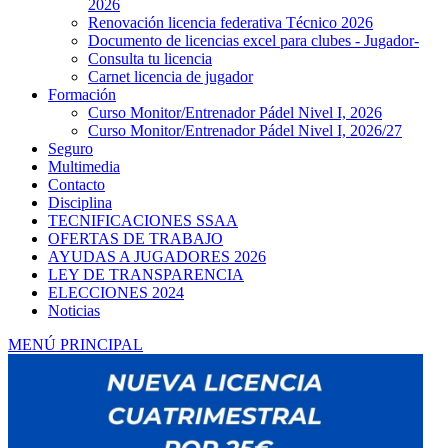
2026
Renovación licencia federativa Técnico 2026
Documento de licencias excel para clubes - Jugador-
Consulta tu licencia
Carnet licencia de jugador
Formación
Curso Monitor/Entrenador Pádel Nivel I, 2026
Curso Monitor/Entrenador Pádel Nivel I, 2026/27
Seguro
Multimedia
Contacto
Disciplina
TECNIFICACIONES SSAA
OFERTAS DE TRABAJO
AYUDAS A JUGADORES 2026
LEY DE TRANSPARENCIA
ELECCIONES 2024
Noticias
MENÚ PRINCIPAL