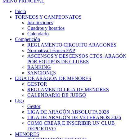
MENÚ PRINCIPAL
Inicio
TORNEOS Y CAMPEONATOS
Inscripciones
Cuadros y horarios
Calendario
Competición
REGLAMENTO CIRCUITO ARAGONÉS
Normativa Técnica FAP
ASCENSOS Y DESCENSOS CTOS. ARAGÓN
POR EQUIPOS DE CLUBES
RANKING
SANCIONES
LIGA DE ARAGÓN DE MENORES
GESTOR
REGLAMENTO LIGA DE MENORES
CALENDARIO DE JUEGO
Liga
Gestor
LIGA DE ARAGÓN ABSOLUTA 2026
LIGA DE ARAGÓN DE VETERANOS 2026
COMO CREAR E INSCRIBIR UN CLUB
DEPORTIVO
MENORES