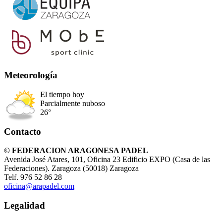
Meteorología
El tiempo hoy
Parcialmente nuboso
26°
Contacto
© FEDERACION ARAGONESA PADEL
Avenida José Atares, 101, Oficina 23 Edificio EXPO (Casa de las
Federaciones). Zaragoza (50018) Zaragoza
Telf. 976 52 86 28
oficina@arapadel.com
Legalidad