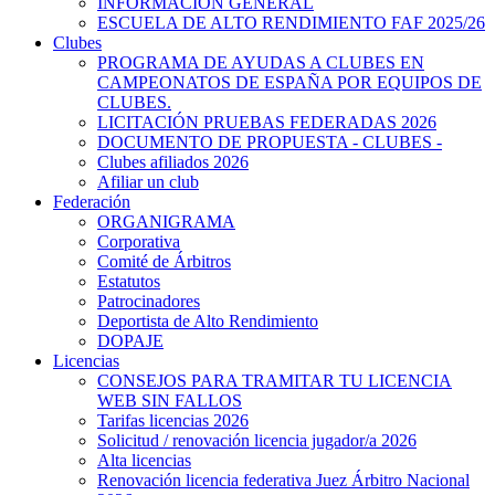
INFORMACIÓN GENERAL
ESCUELA DE ALTO RENDIMIENTO FAF 2025/26
Clubes
PROGRAMA DE AYUDAS A CLUBES EN
CAMPEONATOS DE ESPAÑA POR EQUIPOS DE
CLUBES.
LICITACIÓN PRUEBAS FEDERADAS 2026
DOCUMENTO DE PROPUESTA - CLUBES -
Clubes afiliados 2026
Afiliar un club
Federación
ORGANIGRAMA
Corporativa
Comité de Árbitros
Estatutos
Patrocinadores
Deportista de Alto Rendimiento
DOPAJE
Licencias
CONSEJOS PARA TRAMITAR TU LICENCIA
WEB SIN FALLOS
Tarifas licencias 2026
Solicitud / renovación licencia jugador/a 2026
Alta licencias
Renovación licencia federativa Juez Árbitro Nacional