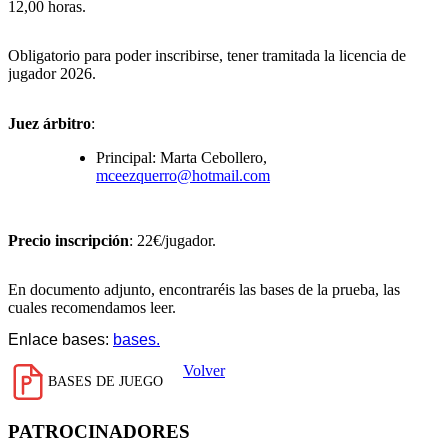
12,00 horas.
Obligatorio para poder inscribirse, tener tramitada la licencia de
jugador 2026.
Juez árbitro
:
Principal: Marta Cebollero,
mceezquerro@hotmail.com
Precio inscripción
: 22€/jugador.
En documento adjunto, encontraréis las bases de la prueba, las
cuales recomendamos leer.
Enlace bases:
bases.
Volver
BASES DE JUEGO
PATROCINADORES