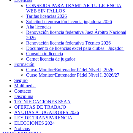
Licencias
CONSEJOS PARA TRAMITAR TU LICENCIA
WEB SIN FALLOS
Tarifas licencias 2026
Solicitud / renovación licencia jugador/a 2026
Alta licencias
Renovación licencia federativa Juez Árbitro Nacional
2026
Renovación licencia federativa Técnico 2026
Documento de licencias excel para clubes - Jugador-
Consulta tu licencia
Carnet licencia de jugador
Formación
Curso Monitor/Entrenador Pádel Nivel I, 2026
Curso Monitor/Entrenador Pádel Nivel I, 2026/27
Seguro
Multimedia
Contacto
Disciplina
TECNIFICACIONES SSAA
OFERTAS DE TRABAJO
AYUDAS A JUGADORES 2026
LEY DE TRANSPARENCIA
ELECCIONES 2024
Noticias