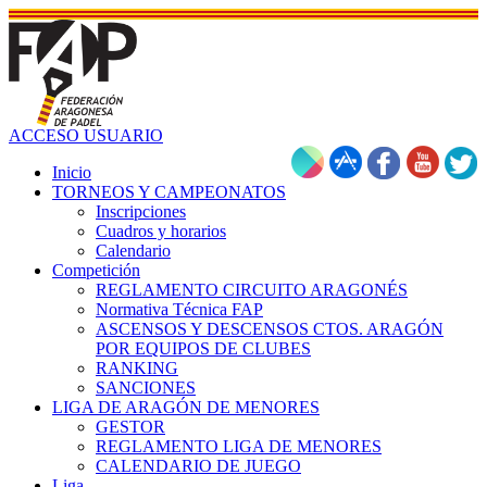
ACCESO USUARIO
Inicio
TORNEOS Y CAMPEONATOS
Inscripciones
Cuadros y horarios
Calendario
Competición
REGLAMENTO CIRCUITO ARAGONÉS
Normativa Técnica FAP
ASCENSOS Y DESCENSOS CTOS. ARAGÓN
POR EQUIPOS DE CLUBES
RANKING
SANCIONES
LIGA DE ARAGÓN DE MENORES
GESTOR
REGLAMENTO LIGA DE MENORES
CALENDARIO DE JUEGO
Liga