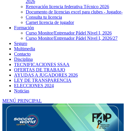
2026
Renovación licencia federativa Técnico 2026
Documento de licencias excel para clubes - Jugador-
Consulta tu licencia
Carnet licencia de jugador
Formación
Curso Monitor/Entrenador Pádel Nivel I, 2026
Curso Monitor/Entrenador Pádel Nivel I, 2026/27
Seguro
Multimedia
Contacto
Disciplina
TECNIFICACIONES SSAA
OFERTAS DE TRABAJO
AYUDAS A JUGADORES 2026
LEY DE TRANSPARENCIA
ELECCIONES 2024
Noticias
MENÚ PRINCIPAL