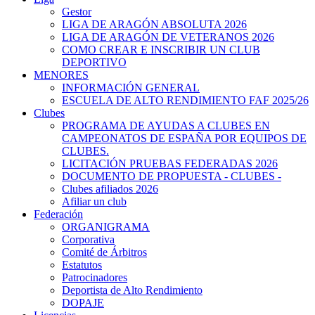
Gestor
LIGA DE ARAGÓN ABSOLUTA 2026
LIGA DE ARAGÓN DE VETERANOS 2026
COMO CREAR E INSCRIBIR UN CLUB
DEPORTIVO
MENORES
INFORMACIÓN GENERAL
ESCUELA DE ALTO RENDIMIENTO FAF 2025/26
Clubes
PROGRAMA DE AYUDAS A CLUBES EN
CAMPEONATOS DE ESPAÑA POR EQUIPOS DE
CLUBES.
LICITACIÓN PRUEBAS FEDERADAS 2026
DOCUMENTO DE PROPUESTA - CLUBES -
Clubes afiliados 2026
Afiliar un club
Federación
ORGANIGRAMA
Corporativa
Comité de Árbitros
Estatutos
Patrocinadores
Deportista de Alto Rendimiento
DOPAJE